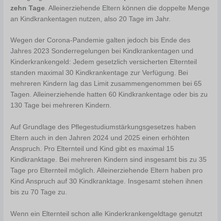
zehn Tage
. Alleinerziehende Eltern können die doppelte Menge
an Kindkrankentagen nutzen, also 20 Tage im Jahr.
Wegen der Corona-Pandemie galten jedoch bis Ende des
Jahres 2023 Sonderregelungen bei Kindkrankentagen und
Kinderkrankengeld: Jedem gesetzlich versicherten Elternteil
standen maximal 30 Kindkrankentage zur Verfügung. Bei
mehreren Kindern lag das Limit zusammengenommen bei 65
Tagen. Alleinerziehende hatten 60 Kindkrankentage oder bis zu
130 Tage bei mehreren Kindern.
Auf Grundlage des Pflegestudiumstärkungsgesetzes haben
Eltern auch in den Jahren 2024 und 2025 einen erhöhten
Anspruch. Pro Elternteil und Kind gibt es maximal 15
Kindkranktage. Bei mehreren Kindern sind insgesamt bis zu 35
Tage pro Elternteil möglich. Alleinerziehende Eltern haben pro
Kind Anspruch auf 30 Kindkranktage. Insgesamt stehen ihnen
bis zu 70 Tage zu.
Wenn ein Elternteil schon alle Kinderkrankengeldtage genutzt