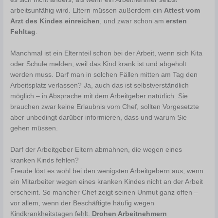
arbeitsunfähig wird. Eltern müssen außerdem ein
Attest vom
Arzt des Kindes einreichen
, und zwar schon am
ersten
Fehltag
.
Manchmal ist ein Elternteil schon bei der Arbeit, wenn sich Kita
oder Schule melden, weil das Kind krank ist und abgeholt
werden muss. Darf man in solchen Fällen mitten am Tag den
Arbeitsplatz verlassen? Ja, auch das ist selbstverständlich
möglich – in Absprache mit dem Arbeitgeber natürlich. Sie
brauchen zwar keine Erlaubnis vom Chef, sollten Vorgesetzte
aber unbedingt darüber informieren, dass und warum Sie
gehen müssen.
Darf der Arbeitgeber Eltern abmahnen, die wegen eines
kranken Kinds fehlen?
Freude löst es wohl bei den wenigsten Arbeitgebern aus, wenn
ein Mitarbeiter wegen eines kranken Kindes nicht an der Arbeit
erscheint. So mancher Chef zeigt seinen Unmut ganz offen –
vor allem, wenn der Beschäftigte häufig wegen
Kindkrankheitstagen fehlt.
Drohen Arbeitnehmern