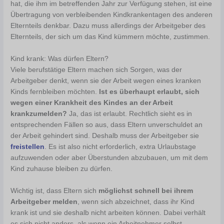
hat, die ihm im betreffenden Jahr zur Verfügung stehen, ist eine
Übertragung von verbleibenden Kindkrankentagen des anderen
Elternteils denkbar. Dazu muss allerdings der Arbeitgeber des
Elternteils, der sich um das Kind kümmern möchte, zustimmen.
Kind krank: Was dürfen Eltern?
Viele berufstätige Eltern machen sich Sorgen, was der
Arbeitgeber denkt, wenn sie der Arbeit wegen eines kranken
Kinds fernbleiben möchten.
Ist es überhaupt erlaubt, sich
wegen einer Krankheit des Kindes an der Arbeit
krankzumelden?
Ja, das ist erlaubt. Rechtlich sieht es in
entsprechenden Fällen so aus, dass Eltern unverschuldet an
der Arbeit gehindert sind. Deshalb muss der Arbeitgeber sie
freistellen
. Es ist also nicht erforderlich, extra Urlaubstage
aufzuwenden oder aber Überstunden abzubauen, um mit dem
Kind zuhause bleiben zu dürfen.
Wichtig ist, dass Eltern sich
möglichst schnell bei ihrem
Arbeitgeber melden
, wenn sich abzeichnet, dass ihr Kind
krank ist und sie deshalb nicht arbeiten können. Dabei verhält
es sich nicht anders, als wenn ein Arbeitnehmer selbst