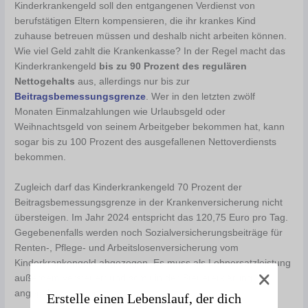
Kinderkrankengeld soll den entgangenen Verdienst von
berufstätigen Eltern kompensieren, die ihr krankes Kind
zuhause betreuen müssen und deshalb nicht arbeiten können.
Wie viel Geld zahlt die Krankenkasse? In der Regel macht das
Kinderkrankengeld
bis zu 90 Prozent des regulären
Nettogehalts
aus, allerdings nur bis zur
Beitragsbemessungsgrenze
. Wer in den letzten zwölf
Monaten Einmalzahlungen wie Urlaubsgeld oder
Weihnachtsgeld von seinem Arbeitgeber bekommen hat, kann
sogar bis zu 100 Prozent des ausgefallenen Nettoverdiensts
bekommen.
Zugleich darf das Kinderkrankengeld 70 Prozent der
Beitragsbemessungsgrenze in der Krankenversicherung nicht
übersteigen. Im Jahr 2024 entspricht das 120,75 Euro pro Tag.
Gegebenenfalls werden noch Sozialversicherungsbeiträge für
Renten-, Pflege- und Arbeitslosenversicherung vom
Kinderkrankengeld abgezogen. Es muss als Lohnersatzleistung
außerdem versteuert und somit in der Steuererklärung
angegeben werden.
Erstelle einen Lebenslauf, der dich