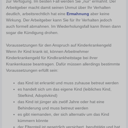
zur Verfügung. Im besten Fall werden Sie „nur“ ermahnt. Der
Arbeitgeber macht damit seinen Unmut über Ihr Verhalten
deutlich, arbeitsrechtlich hat eine
Ermahnung
aber keine
Wirkung. Der Arbeitgeber kann Sie für Ihr Verhalten jedoch
auch formell abmahnen. Im Wiederholungsfall kann Ihnen dann
sogar die Kündigung drohen.
Voraussetzungen für den Anspruch auf Kinderkrankengeld
Wenn ihr Kind krank ist, können Arbeitnehmer
Kinderkrankengeld für Kindkrankheitstage bei ihrer
Krankenkasse beantragen. Dafür müssen allerdings bestimmte
Voraussetzungen erfüllt sein:
das Kind ist erkrankt und muss zuhause betreut werden
es handelt sich um das eigene Kind (leibliches Kind,
Stiefkind, Adoptivkind)
das Kind ist jünger als zwölf Jahre oder hat eine
Behinderung und muss betreut werden
es gibt niemanden, der sich alternativ um das Kind
kümmern könnte
der Elternteil ist gesetzlich versichert, berufstätig und hat