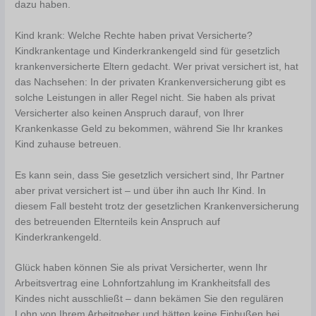
dazu haben.
Kind krank: Welche Rechte haben privat Versicherte?
Kindkrankentage und Kinderkrankengeld sind für gesetzlich
krankenversicherte Eltern gedacht. Wer privat versichert ist, hat
das Nachsehen: In der privaten Krankenversicherung gibt es
solche Leistungen in aller Regel nicht. Sie haben als privat
Versicherter also keinen Anspruch darauf, von Ihrer
Krankenkasse Geld zu bekommen, während Sie Ihr krankes
Kind zuhause betreuen.
Es kann sein, dass Sie gesetzlich versichert sind, Ihr Partner
aber privat versichert ist – und über ihn auch Ihr Kind. In
diesem Fall besteht trotz der gesetzlichen Krankenversicherung
des betreuenden Elternteils kein Anspruch auf
Kinderkrankengeld.
Glück haben können Sie als privat Versicherter, wenn Ihr
Arbeitsvertrag eine Lohnfortzahlung im Krankheitsfall des
Kindes nicht ausschließt – dann bekämen Sie den regulären
Lohn von Ihrem Arbeitgeber und hätten keine Einbußen bei