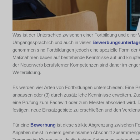
Was ist der Unterschied zwischen einer Fortbildung und einer 
Umgangssprachlich und auch in vielen
Bewerbungsunterlag
genommen sind Fortbildungen jedoch eine spezielle Form der We
Maßnahmen bauen auf bestehende Kenntnisse auf und knüpfen
der Neuerwerb berufsferner Kompetenzen sind daher im engeren
Weiterbildung.
Es werden vier Arten von Fortbildungen unterschieden: Eine 
anpassen oder (3) durch zusätzliche Kenntnisse erweitern. Zude
eine Prüfung zum Fachwirt oder zum Meister absolviert wird. 
festigen, neue Einsatzgebiete zu erschließen und den Verdienst
Für eine
Bewerbung
ist diese strikte Abgrenzung zwischen For
Angaben meist in einem gemeinsamen Abschnitt zusammengefass
Trennung im Klaren sein, da die beiden Kategorien unterschiedl