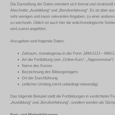
Die Darstellung der Daten orientiert sich formal und strukturel
Abschnitte „Ausbildung“ und „Berufserfahrung“. Es ist aber au
sehr wenigen und kaum relevanten Angaben, zu einer anderen
zu wechseln. Üblich ist auch hier die antichronologische Sortier
wird zuerst angeführt.
Anzugeben sind folgende Daten:
Zeitraum, monatsgenau in der Form „MM/JJJJ – MM/J
Art der Fortbildung (wie „Online-Kurs“, „Tagesseminar“)
Name des Kurses
Bezeichnung des Bildungsträgers
Ort der Durchführung
zeitlicher Umfang (nicht unbedingt notwendig)
Das folgende Beispiel stellt die Fortbildungen in verdichtete
„Ausbildung“ und „Berufserfahrung“, sondern werden als Stichpu
Fort- und Weiterbildungen