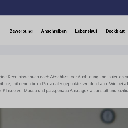
Bewerbung
Anschreiben
Lebenslauf
Deckblatt
eine Kenntnisse auch nach Abschluss der Ausbildung kontinuierlich a
ribute, mit denen beim Personaler gepunktet werden kann. Wie bei al
lle: Klasse vor Masse und passgenaue Aussagekraft anstatt unspezifi