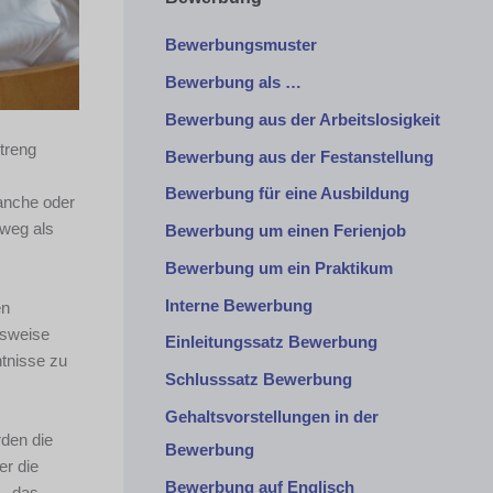
Bewerbungsmuster
Bewerbung als …
Bewerbung aus der Arbeitslosigkeit
treng
Bewerbung aus der Festanstellung
Bewerbung für eine Ausbildung
anche oder
tweg als
Bewerbung um einen Ferienjob
Bewerbung um ein Praktikum
Interne Bewerbung
en
lsweise
Einleitungssatz Bewerbung
ntnisse zu
Schlusssatz Bewerbung
Gehaltsvorstellungen in der
rden die
Bewerbung
er die
Bewerbung auf Englisch
 – das