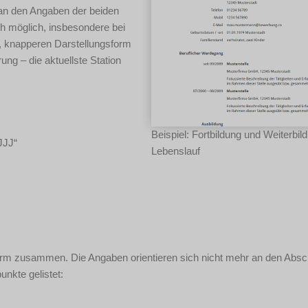
l an den Angaben der beiden
ch möglich, insbesondere bei
, knapperen Darstellungsform
ung – die aktuellste Station
Beispiel: Fortbildung und Weiterbil
JJJ“
Lebenslauf
r Form zusammen. Die Angaben orientieren sich nicht mehr an den Absc
nkte gelistet: