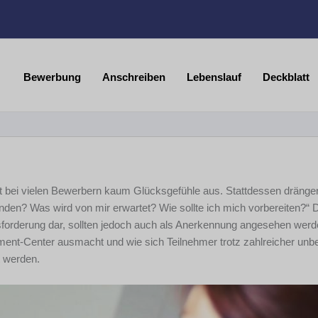
Bewerbung
Anschreiben
Lebenslauf
Deckblatt
 bei vielen Bewerbern kaum Glücksgefühle aus. Stattdessen dränge
inden? Was wird von mir erwartet? Wie sollte ich mich vorbereiten?“ 
sforderung dar, sollten jedoch auch als Anerkennung angesehen werd
ment-Center ausmacht und wie sich Teilnehmer trotz zahlreicher unb
t werden.