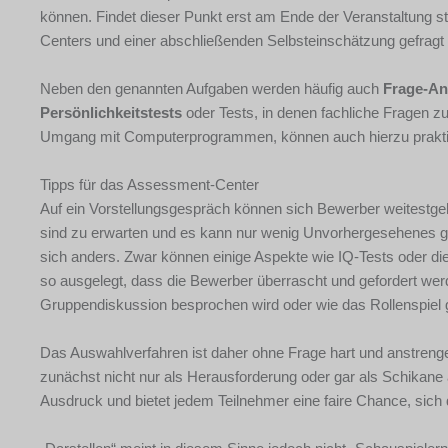
können. Findet dieser Punkt erst am Ende der Veranstaltung
Centers und einer abschließenden Selbsteinschätzung gefragt
Neben den genannten Aufgaben werden häufig auch
Frage-An
Persönlichkeitstests
oder Tests, in denen fachliche Fragen zu
Umgang mit Computerprogrammen, können auch hierzu praktis
Tipps für das Assessment-Center
Auf ein Vorstellungsgespräch können sich Bewerber weitestgeh
sind zu erwarten und es kann nur wenig Unvorhergesehenes g
sich anders. Zwar können einige Aspekte wie IQ-Tests oder die
so ausgelegt, dass die Bewerber überrascht und gefordert wer
Gruppendiskussion besprochen wird oder wie das Rollenspiel g
Das Auswahlverfahren ist daher ohne Frage hart und anstren
zunächst nicht nur als Herausforderung oder gar als Schika
Ausdruck und bietet jedem Teilnehmer eine faire Chance, sich 