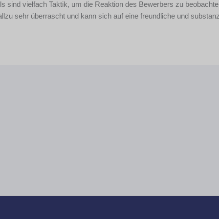
els sind vielfach Taktik, um die Reaktion des Bewerbers zu beobacht
 allzu sehr überrascht und kann sich auf eine freundliche und substanz