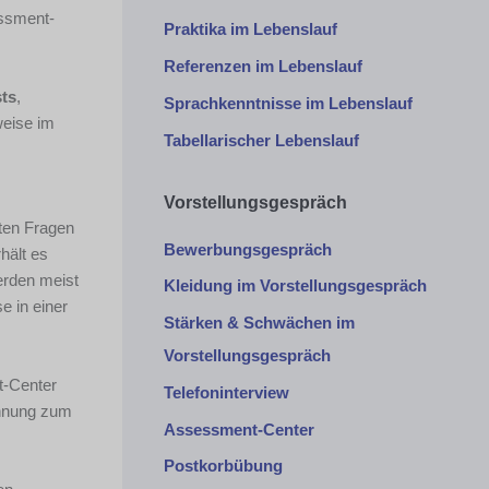
essment-
Praktika im Lebenslauf
Referenzen im Lebenslauf
sts
,
Sprachkenntnisse im Lebenslauf
weise im
Tabellarischer Lebenslauf
Vorstellungsgespräch
sten Fragen
Bewerbungsgespräch
hält es
erden meist
Kleidung im Vorstellungsgespräch
e in einer
Stärken & Schwächen im
Vorstellungsgespräch
t-Center
Telefoninterview
ennung zum
Assessment-Center
Postkorbübung