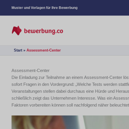
Muster und Vorlagen für Ihre Bewerbung
Start
Assessment-Center
Assessment-Center
Die Einladung zur Teilnahme an einem Assessment-Center löst
sofort Fragen in den Vordergrund: „Welche Tests werden stattf
Veranstaltungen stellen dabei durchaus eine Hürde und Herau
schließlich zeigt das Unternehmen Interesse. Was ein Assess
Faktoren vorbereiten können soll nachfolgend näher beleuchte