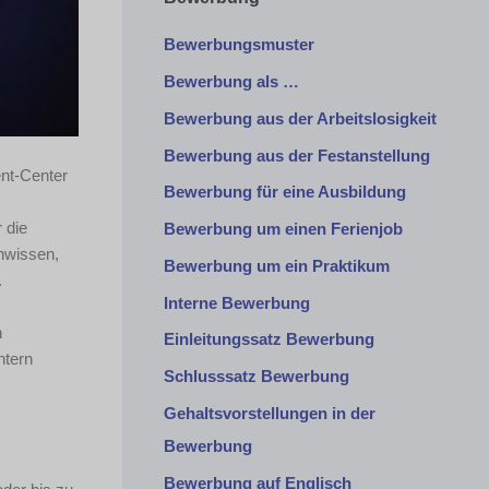
Bewerbungsmuster
Bewerbung als …
Bewerbung aus der Arbeitslosigkeit
Bewerbung aus der Festanstellung
ent-Center
Bewerbung für eine Ausbildung
 die
Bewerbung um einen Ferienjob
nwissen,
Bewerbung um ein Praktikum
.
Interne Bewerbung
n
Einleitungssatz Bewerbung
ntern
Schlusssatz Bewerbung
Gehaltsvorstellungen in der
Bewerbung
Bewerbung auf Englisch