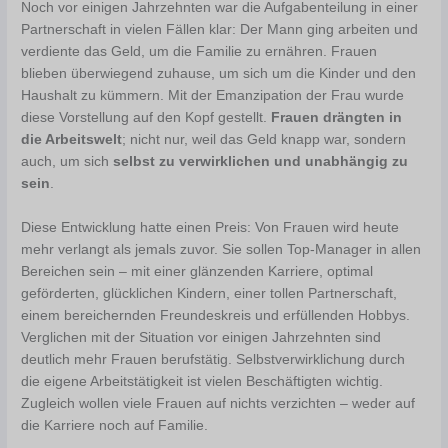
Noch vor einigen Jahrzehnten war die Aufgabenteilung in einer
Partnerschaft in vielen Fällen klar: Der Mann ging arbeiten und
verdiente das Geld, um die Familie zu ernähren. Frauen
blieben überwiegend zuhause, um sich um die Kinder und den
Haushalt zu kümmern. Mit der Emanzipation der Frau wurde
diese Vorstellung auf den Kopf gestellt.
Frauen drängten in
die Arbeitswelt
; nicht nur, weil das Geld knapp war, sondern
auch, um sich
selbst zu verwirklichen und unabhängig zu
sein
.
Diese Entwicklung hatte einen Preis: Von Frauen wird heute
mehr verlangt als jemals zuvor. Sie sollen Top-Manager in allen
Bereichen sein – mit einer glänzenden Karriere, optimal
geförderten, glücklichen Kindern, einer tollen Partnerschaft,
einem bereichernden Freundeskreis und erfüllenden Hobbys.
Verglichen mit der Situation vor einigen Jahrzehnten sind
deutlich mehr Frauen berufstätig. Selbstverwirklichung durch
die eigene Arbeitstätigkeit ist vielen Beschäftigten wichtig.
Zugleich wollen viele Frauen auf nichts verzichten – weder auf
die Karriere noch auf Familie.