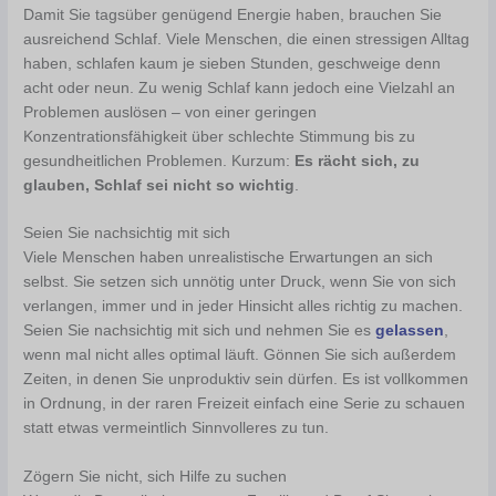
Damit Sie tagsüber genügend Energie haben, brauchen Sie
ausreichend Schlaf. Viele Menschen, die einen stressigen Alltag
haben, schlafen kaum je sieben Stunden, geschweige denn
acht oder neun. Zu wenig Schlaf kann jedoch eine Vielzahl an
Problemen auslösen – von einer geringen
Konzentrationsfähigkeit über schlechte Stimmung bis zu
gesundheitlichen Problemen. Kurzum:
Es rächt sich, zu
glauben, Schlaf sei nicht so wichtig
.
Seien Sie nachsichtig mit sich
Viele Menschen haben unrealistische Erwartungen an sich
selbst. Sie setzen sich unnötig unter Druck, wenn Sie von sich
verlangen, immer und in jeder Hinsicht alles richtig zu machen.
Seien Sie nachsichtig mit sich und nehmen Sie es
gelassen
,
wenn mal nicht alles optimal läuft. Gönnen Sie sich außerdem
Zeiten, in denen Sie unproduktiv sein dürfen. Es ist vollkommen
in Ordnung, in der raren Freizeit einfach eine Serie zu schauen
statt etwas vermeintlich Sinnvolleres zu tun.
Zögern Sie nicht, sich Hilfe zu suchen