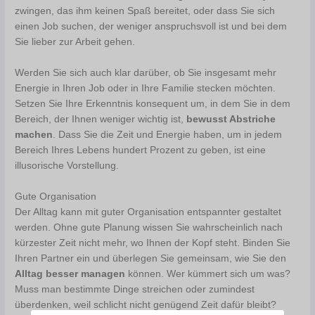
zwingen, das ihm keinen Spaß bereitet, oder dass Sie sich
einen Job suchen, der weniger anspruchsvoll ist und bei dem
Sie lieber zur Arbeit gehen.
Werden Sie sich auch klar darüber, ob Sie insgesamt mehr
Energie in Ihren Job oder in Ihre Familie stecken möchten.
Setzen Sie Ihre Erkenntnis konsequent um, in dem Sie in dem
Bereich, der Ihnen weniger wichtig ist,
bewusst Abstriche
machen
. Dass Sie die Zeit und Energie haben, um in jedem
Bereich Ihres Lebens hundert Prozent zu geben, ist eine
illusorische Vorstellung.
Gute Organisation
Der Alltag kann mit guter Organisation entspannter gestaltet
werden. Ohne gute Planung wissen Sie wahrscheinlich nach
kürzester Zeit nicht mehr, wo Ihnen der Kopf steht. Binden Sie
Ihren Partner ein und überlegen Sie gemeinsam, wie Sie den
Alltag besser managen
können. Wer kümmert sich um was?
Muss man bestimmte Dinge streichen oder zumindest
überdenken, weil schlicht nicht genügend Zeit dafür bleibt?