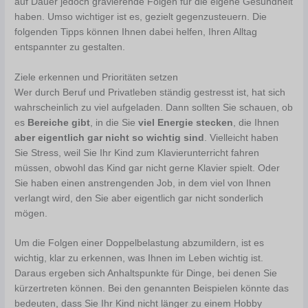
auf Dauer jedoch gravierende Folgen für die eigene Gesundheit
haben. Umso wichtiger ist es, gezielt gegenzusteuern. Die
folgenden Tipps können Ihnen dabei helfen, Ihren Alltag
entspannter zu gestalten.
Ziele erkennen und Prioritäten setzen
Wer durch Beruf und Privatleben ständig gestresst ist, hat sich
wahrscheinlich zu viel aufgeladen. Dann sollten Sie schauen, ob
es
Bereiche gibt
, in die Sie
viel Energie stecken
, die Ihnen
aber eigentlich gar nicht so wichtig sind
. Vielleicht haben
Sie Stress, weil Sie Ihr Kind zum Klavierunterricht fahren
müssen, obwohl das Kind gar nicht gerne Klavier spielt. Oder
Sie haben einen anstrengenden Job, in dem viel von Ihnen
verlangt wird, den Sie aber eigentlich gar nicht sonderlich
mögen.
Um die Folgen einer Doppelbelastung abzumildern, ist es
wichtig, klar zu erkennen, was Ihnen im Leben wichtig ist.
Daraus ergeben sich Anhaltspunkte für Dinge, bei denen Sie
kürzertreten können. Bei den genannten Beispielen könnte das
bedeuten, dass Sie Ihr Kind nicht länger zu einem Hobby