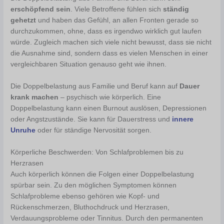
erschöpfend sein
. Viele Betroffene fühlen sich
ständig
gehetzt
und haben das Gefühl, an allen Fronten gerade so
durchzukommen, ohne, dass es irgendwo wirklich gut laufen
würde. Zugleich machen sich viele nicht bewusst, dass sie nicht
die Ausnahme sind, sondern dass es vielen Menschen in einer
vergleichbaren Situation genauso geht wie ihnen.
Die Doppelbelastung aus Familie und Beruf kann auf
Dauer
krank machen
– psychisch wie körperlich. Eine
Doppelbelastung kann einen Burnout auslösen, Depressionen
oder Angstzustände. Sie kann für Dauerstress und
innere
Unruhe
oder für ständige Nervosität sorgen.
Körperliche Beschwerden: Von Schlafproblemen bis zu
Herzrasen
Auch körperlich können die Folgen einer Doppelbelastung
spürbar sein. Zu den möglichen Symptomen können
Schlafprobleme ebenso gehören wie Kopf- und
Rückenschmerzen, Bluthochdruck und Herzrasen,
Verdauungsprobleme oder Tinnitus. Durch den permanenten