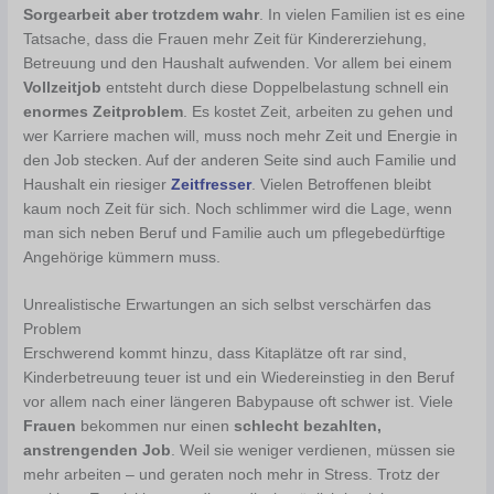
Sorgearbeit aber trotzdem wahr
. In vielen Familien ist es eine
Tatsache, dass die Frauen mehr Zeit für Kindererziehung,
Betreuung und den Haushalt aufwenden. Vor allem bei einem
Vollzeitjob
entsteht durch diese Doppelbelastung schnell ein
enormes Zeitproblem
. Es kostet Zeit, arbeiten zu gehen und
wer Karriere machen will, muss noch mehr Zeit und Energie in
den Job stecken. Auf der anderen Seite sind auch Familie und
Haushalt ein riesiger
Zeitfresser
. Vielen Betroffenen bleibt
kaum noch Zeit für sich. Noch schlimmer wird die Lage, wenn
man sich neben Beruf und Familie auch um pflegebedürftige
Angehörige kümmern muss.
Unrealistische Erwartungen an sich selbst verschärfen das
Problem
Erschwerend kommt hinzu, dass Kitaplätze oft rar sind,
Kinderbetreuung teuer ist und ein Wiedereinstieg in den Beruf
vor allem nach einer längeren Babypause oft schwer ist. Viele
Frauen
bekommen nur einen
schlecht bezahlten,
anstrengenden Job
. Weil sie weniger verdienen, müssen sie
mehr arbeiten – und geraten noch mehr in Stress. Trotz der