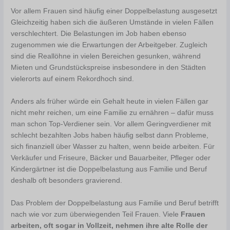
Vor allem Frauen sind häufig einer Doppelbelastung ausgesetzt
Gleichzeitig haben sich die äußeren Umstände in vielen Fällen
verschlechtert. Die Belastungen im Job haben ebenso
zugenommen wie die Erwartungen der Arbeitgeber. Zugleich
sind die Reallöhne in vielen Bereichen gesunken, während
Mieten und Grundstückspreise insbesondere in den Städten
vielerorts auf einem Rekordhoch sind.
Anders als früher würde ein Gehalt heute in vielen Fällen gar
nicht mehr reichen, um eine Familie zu ernähren – dafür muss
man schon Top-Verdiener sein. Vor allem Geringverdiener mit
schlecht bezahlten Jobs haben häufig selbst dann Probleme,
sich finanziell über Wasser zu halten, wenn beide arbeiten. Für
Verkäufer und Friseure, Bäcker und Bauarbeiter, Pfleger oder
Kindergärtner ist die Doppelbelastung aus Familie und Beruf
deshalb oft besonders gravierend.
Das Problem der Doppelbelastung aus Familie und Beruf betrifft
nach wie vor zum überwiegenden Teil Frauen. Viele
Frauen
arbeiten, oft sogar in Vollzeit, nehmen ihre alte Rolle der