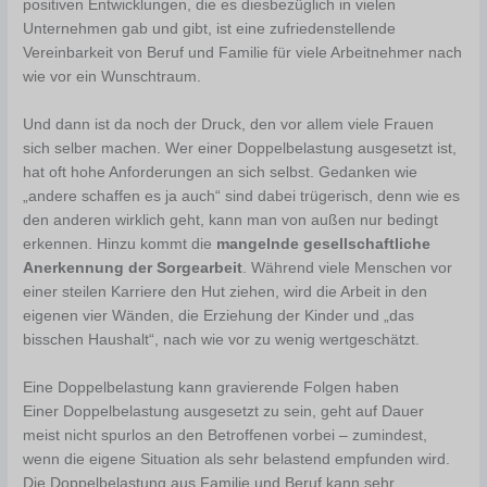
positiven Entwicklungen, die es diesbezüglich in vielen
Unternehmen gab und gibt, ist eine zufriedenstellende
Vereinbarkeit von Beruf und Familie für viele Arbeitnehmer nach
wie vor ein Wunschtraum.
Und dann ist da noch der Druck, den vor allem viele Frauen
sich selber machen. Wer einer Doppelbelastung ausgesetzt ist,
hat oft hohe Anforderungen an sich selbst. Gedanken wie
„andere schaffen es ja auch“ sind dabei trügerisch, denn wie es
den anderen wirklich geht, kann man von außen nur bedingt
erkennen. Hinzu kommt die
mangelnde gesellschaftliche
Anerkennung der Sorgearbeit
. Während viele Menschen vor
einer steilen Karriere den Hut ziehen, wird die Arbeit in den
eigenen vier Wänden, die Erziehung der Kinder und „das
bisschen Haushalt“, nach wie vor zu wenig wertgeschätzt.
Eine Doppelbelastung kann gravierende Folgen haben
Einer Doppelbelastung ausgesetzt zu sein, geht auf Dauer
meist nicht spurlos an den Betroffenen vorbei – zumindest,
wenn die eigene Situation als sehr belastend empfunden wird.
Die Doppelbelastung aus Familie und Beruf kann sehr