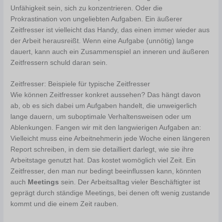
Unfähigkeit sein, sich zu konzentrieren. Oder die
Prokrastination von ungeliebten Aufgaben. Ein äußerer
Zeitfresser ist vielleicht das Handy, das einen immer wieder aus
der Arbeit herausreißt. Wenn eine Aufgabe (unnötig) lange
dauert, kann auch ein Zusammenspiel an inneren und äußeren
Zeitfressern schuld daran sein.
Zeitfresser: Beispiele für typische Zeitfresser
Wie können Zeitfresser konkret aussehen? Das hängt davon
ab, ob es sich dabei um Aufgaben handelt, die unweigerlich
lange dauern, um suboptimale Verhaltensweisen oder um
Ablenkungen. Fangen wir mit den langwierigen Aufgaben an:
Vielleicht muss eine Arbeitnehmerin jede Woche einen längeren
Report schreiben, in dem sie detailliert darlegt, wie sie ihre
Arbeitstage genutzt hat. Das kostet womöglich viel Zeit. Ein
Zeitfresser, den man nur bedingt beeinflussen kann, könnten
auch
Meetings
sein. Der Arbeitsalltag vieler Beschäftigter ist
geprägt durch ständige Meetings, bei denen oft wenig zustande
kommt und die einem Zeit rauben.