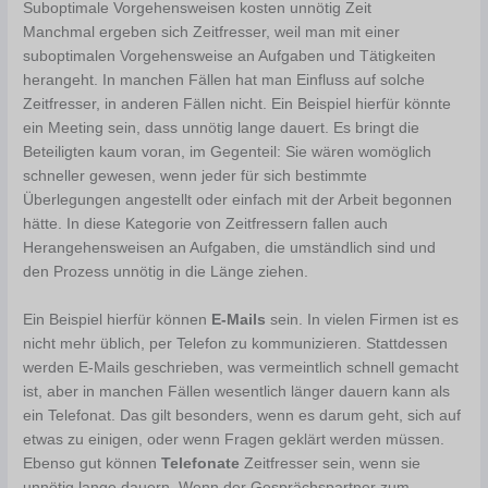
Suboptimale Vorgehensweisen kosten unnötig Zeit
Manchmal ergeben sich Zeitfresser, weil man mit einer
suboptimalen Vorgehensweise an Aufgaben und Tätigkeiten
herangeht. In manchen Fällen hat man Einfluss auf solche
Zeitfresser, in anderen Fällen nicht. Ein Beispiel hierfür könnte
ein Meeting sein, dass unnötig lange dauert. Es bringt die
Beteiligten kaum voran, im Gegenteil: Sie wären womöglich
schneller gewesen, wenn jeder für sich bestimmte
Überlegungen angestellt oder einfach mit der Arbeit begonnen
hätte. In diese Kategorie von Zeitfressern fallen auch
Herangehensweisen an Aufgaben, die umständlich sind und
den Prozess unnötig in die Länge ziehen.
Ein Beispiel hierfür können
E-Mails
sein. In vielen Firmen ist es
nicht mehr üblich, per Telefon zu kommunizieren. Stattdessen
werden E-Mails geschrieben, was vermeintlich schnell gemacht
ist, aber in manchen Fällen wesentlich länger dauern kann als
ein Telefonat. Das gilt besonders, wenn es darum geht, sich auf
etwas zu einigen, oder wenn Fragen geklärt werden müssen.
Ebenso gut können
Telefonate
Zeitfresser sein, wenn sie
unnötig lange dauern. Wenn der Gesprächspartner zum