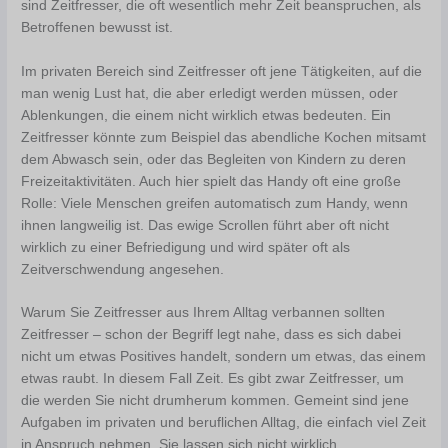
sind Zeitfresser, die oft wesentlich mehr Zeit beanspruchen, als
Betroffenen bewusst ist.
Im privaten Bereich sind Zeitfresser oft jene Tätigkeiten, auf die
man wenig Lust hat, die aber erledigt werden müssen, oder
Ablenkungen, die einem nicht wirklich etwas bedeuten. Ein
Zeitfresser könnte zum Beispiel das abendliche Kochen mitsamt
dem Abwasch sein, oder das Begleiten von Kindern zu deren
Freizeitaktivitäten. Auch hier spielt das Handy oft eine große
Rolle: Viele Menschen greifen automatisch zum Handy, wenn
ihnen langweilig ist. Das ewige Scrollen führt aber oft nicht
wirklich zu einer Befriedigung und wird später oft als
Zeitverschwendung angesehen.
Warum Sie Zeitfresser aus Ihrem Alltag verbannen sollten
Zeitfresser – schon der Begriff legt nahe, dass es sich dabei
nicht um etwas Positives handelt, sondern um etwas, das einem
etwas raubt. In diesem Fall Zeit. Es gibt zwar Zeitfresser, um
die werden Sie nicht drumherum kommen. Gemeint sind jene
Aufgaben im privaten und beruflichen Alltag, die einfach viel Zeit
in Anspruch nehmen. Sie lassen sich nicht wirklich