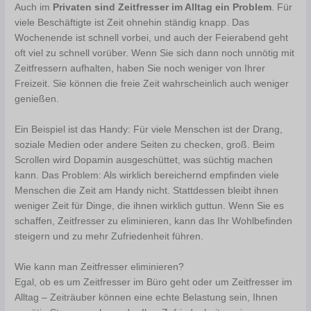
Auch im
Privaten sind Zeitfresser im Alltag ein Problem
. Für
viele Beschäftigte ist Zeit ohnehin ständig knapp. Das
Wochenende ist schnell vorbei, und auch der Feierabend geht
oft viel zu schnell vorüber. Wenn Sie sich dann noch unnötig mit
Zeitfressern aufhalten, haben Sie noch weniger von Ihrer
Freizeit. Sie können die freie Zeit wahrscheinlich auch weniger
genießen.
Ein Beispiel ist das Handy: Für viele Menschen ist der Drang,
soziale Medien oder andere Seiten zu checken, groß. Beim
Scrollen wird Dopamin ausgeschüttet, was süchtig machen
kann. Das Problem: Als wirklich bereichernd empfinden viele
Menschen die Zeit am Handy nicht. Stattdessen bleibt ihnen
weniger Zeit für Dinge, die ihnen wirklich guttun. Wenn Sie es
schaffen, Zeitfresser zu eliminieren, kann das Ihr Wohlbefinden
steigern und zu mehr Zufriedenheit führen.
Wie kann man Zeitfresser eliminieren?
Egal, ob es um Zeitfresser im Büro geht oder um Zeitfresser im
Alltag – Zeiträuber können eine echte Belastung sein, Ihnen