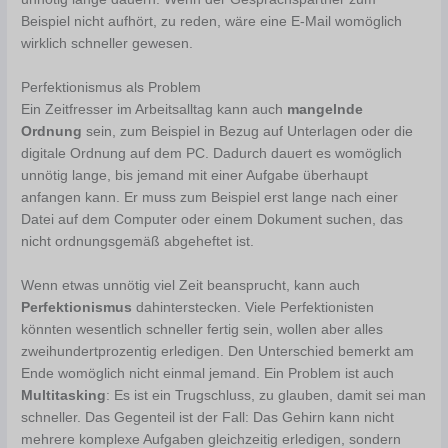
Beispiel nicht aufhört, zu reden, wäre eine E-Mail womöglich
wirklich schneller gewesen.
Perfektionismus als Problem
Ein Zeitfresser im Arbeitsalltag kann auch
mangelnde
Ordnung
sein, zum Beispiel in Bezug auf Unterlagen oder die
digitale Ordnung auf dem PC. Dadurch dauert es womöglich
unnötig lange, bis jemand mit einer Aufgabe überhaupt
anfangen kann. Er muss zum Beispiel erst lange nach einer
Datei auf dem Computer oder einem Dokument suchen, das
nicht ordnungsgemäß abgeheftet ist.
Wenn etwas unnötig viel Zeit beansprucht, kann auch
Perfektionismus
dahinterstecken. Viele Perfektionisten
könnten wesentlich schneller fertig sein, wollen aber alles
zweihundertprozentig erledigen. Den Unterschied bemerkt am
Ende womöglich nicht einmal jemand. Ein Problem ist auch
Multitasking
: Es ist ein Trugschluss, zu glauben, damit sei man
schneller. Das Gegenteil ist der Fall: Das Gehirn kann nicht
mehrere komplexe Aufgaben gleichzeitig erledigen, sondern