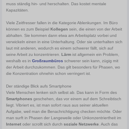
muss ständig hin- und herschalten. Das kostet mentale
Kapazitäten.
Viele Zeitfresser fallen in die Kategorie Ablenkungen. Im Büro
können es zum Beispiel
Kollegen
sein, die einen von der Arbeit
abhalten. Sie kommen dann etwa am Arbeitsplatz vorbei und
verwickeln einen in eine Unterhaltung. Oder sie unterhalten sich
laut mit anderen, wodurch es einem schwerer fällt, sich auf
seine Arbeit zu konzentrieren.
Lärm
ist allgemein ein Problem,
weshalb es in
Großraumbüros
schwerer sein kann, zügig mit
der Arbeit durchzukommen. Das gilt besonders für Phasen, wo
die Konzentration ohnehin schon verringert ist.
Der ständige Blick aufs Smartphone
Viele Menschen lenken sich selbst ab. Das kann in Form des
Smartphones
geschehen, das vor einem auf dem Schreibtisch
liegt. Vibriert es, ist man sofort raus aus seiner aktuellen
Aufgabe, weil man die Benachrichtigung checken möchte. Oder
man surft in Phasen der Langeweile oder Unkonzentriertheit im
Internet
oder scrollt sich durch
soziale Netzwerke
. Auch das