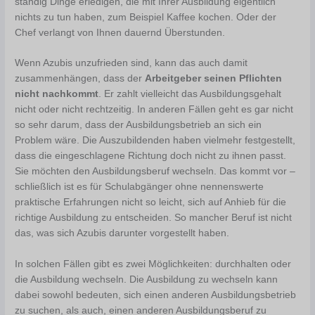
ständig Dinge erledigen, die mit Ihrer Ausbildung eigentlich
nichts zu tun haben, zum Beispiel Kaffee kochen. Oder der
Chef verlangt von Ihnen dauernd Überstunden.
Wenn Azubis unzufrieden sind, kann das auch damit
zusammenhängen, dass der
Arbeitgeber seinen Pflichten
nicht nachkommt
. Er zahlt vielleicht das Ausbildungsgehalt
nicht oder nicht rechtzeitig. In anderen Fällen geht es gar nicht
so sehr darum, dass der Ausbildungsbetrieb an sich ein
Problem wäre. Die Auszubildenden haben vielmehr festgestellt,
dass die eingeschlagene Richtung doch nicht zu ihnen passt.
Sie möchten den Ausbildungsberuf wechseln. Das kommt vor –
schließlich ist es für Schulabgänger ohne nennenswerte
praktische Erfahrungen nicht so leicht, sich auf Anhieb für die
richtige Ausbildung zu entscheiden. So mancher Beruf ist nicht
das, was sich Azubis darunter vorgestellt haben.
In solchen Fällen gibt es zwei Möglichkeiten: durchhalten oder
die Ausbildung wechseln. Die Ausbildung zu wechseln kann
dabei sowohl bedeuten, sich einen anderen Ausbildungsbetrieb
zu suchen, als auch, einen anderen Ausbildungsberuf zu