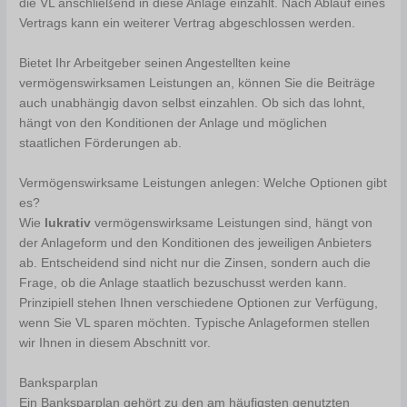
die VL anschließend in diese Anlage einzahlt. Nach Ablauf eines
Vertrags kann ein weiterer Vertrag abgeschlossen werden.
Bietet Ihr Arbeitgeber seinen Angestellten keine
vermögenswirksamen Leistungen an, können Sie die Beiträge
auch unabhängig davon selbst einzahlen. Ob sich das lohnt,
hängt von den Konditionen der Anlage und möglichen
staatlichen Förderungen ab.
Vermögenswirksame Leistungen anlegen: Welche Optionen gibt
es?
Wie
lukrativ
vermögenswirksame Leistungen sind, hängt von
der Anlageform und den Konditionen des jeweiligen Anbieters
ab. Entscheidend sind nicht nur die Zinsen, sondern auch die
Frage, ob die Anlage staatlich bezuschusst werden kann.
Prinzipiell stehen Ihnen verschiedene Optionen zur Verfügung,
wenn Sie VL sparen möchten. Typische Anlageformen stellen
wir Ihnen in diesem Abschnitt vor.
Banksparplan
Ein Banksparplan gehört zu den am häufigsten genutzten