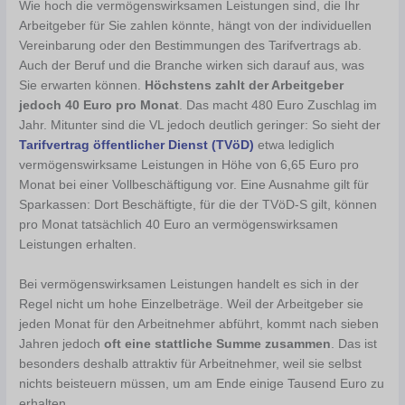
Wie hoch die vermögenswirksamen Leistungen sind, die Ihr
Arbeitgeber für Sie zahlen könnte, hängt von der individuellen
Vereinbarung oder den Bestimmungen des Tarifvertrags ab.
Auch der Beruf und die Branche wirken sich darauf aus, was
Sie erwarten können.
Höchstens zahlt der Arbeitgeber
jedoch 40 Euro pro Monat
. Das macht 480 Euro Zuschlag im
Jahr. Mitunter sind die VL jedoch deutlich geringer: So sieht der
Tarifvertrag öffentlicher Dienst (TVöD)
etwa lediglich
vermögenswirksame Leistungen in Höhe von 6,65 Euro pro
Monat bei einer Vollbeschäftigung vor. Eine Ausnahme gilt für
Sparkassen: Dort Beschäftigte, für die der TVöD-S gilt, können
pro Monat tatsächlich 40 Euro an vermögenswirksamen
Leistungen erhalten.
Bei vermögenswirksamen Leistungen handelt es sich in der
Regel nicht um hohe Einzelbeträge. Weil der Arbeitgeber sie
jeden Monat für den Arbeitnehmer abführt, kommt nach sieben
Jahren jedoch
oft eine stattliche Summe zusammen
. Das ist
besonders deshalb attraktiv für Arbeitnehmer, weil sie selbst
nichts beisteuern müssen, um am Ende einige Tausend Euro zu
erhalten.