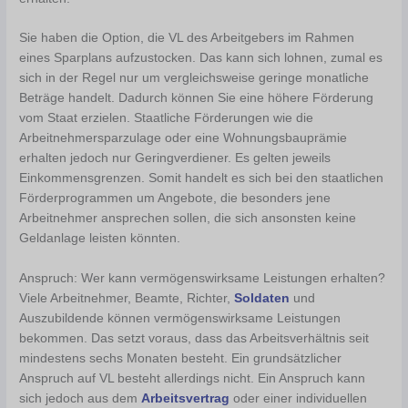
Sie haben die Option, die VL des Arbeitgebers im Rahmen
eines Sparplans aufzustocken. Das kann sich lohnen, zumal es
sich in der Regel nur um vergleichsweise geringe monatliche
Beträge handelt. Dadurch können Sie eine höhere Förderung
vom Staat erzielen. Staatliche Förderungen wie die
Arbeitnehmersparzulage oder eine Wohnungsbauprämie
erhalten jedoch nur Geringverdiener. Es gelten jeweils
Einkommensgrenzen. Somit handelt es sich bei den staatlichen
Förderprogrammen um Angebote, die besonders jene
Arbeitnehmer ansprechen sollen, die sich ansonsten keine
Geldanlage leisten könnten.
Anspruch: Wer kann vermögenswirksame Leistungen erhalten?
Viele Arbeitnehmer, Beamte, Richter,
Soldaten
und
Auszubildende können vermögenswirksame Leistungen
bekommen. Das setzt voraus, dass das Arbeitsverhältnis seit
mindestens sechs Monaten besteht. Ein grundsätzlicher
Anspruch auf VL besteht allerdings nicht. Ein Anspruch kann
sich jedoch aus dem
Arbeitsvertrag
oder einer individuellen