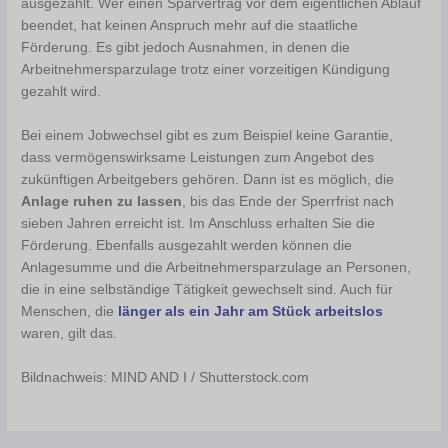
ausgezahlt. Wer einen Sparvertrag vor dem eigentlichen Ablauf
beendet, hat keinen Anspruch mehr auf die staatliche
Förderung. Es gibt jedoch Ausnahmen, in denen die
Arbeitnehmersparzulage trotz einer vorzeitigen Kündigung
gezahlt wird.
Bei einem Jobwechsel gibt es zum Beispiel keine Garantie,
dass vermögenswirksame Leistungen zum Angebot des
zukünftigen Arbeitgebers gehören. Dann ist es möglich, die
Anlage ruhen zu lassen
, bis das Ende der Sperrfrist nach
sieben Jahren erreicht ist. Im Anschluss erhalten Sie die
Förderung. Ebenfalls ausgezahlt werden können die
Anlagesumme und die Arbeitnehmersparzulage an Personen,
die in eine selbständige Tätigkeit gewechselt sind. Auch für
Menschen, die
länger als ein Jahr am Stück arbeitslos
waren, gilt das.
Bildnachweis: MIND AND I / Shutterstock.com