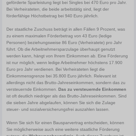
geförderte Sparleistung liegt bei Singles bei 470 Euro pro Jahr.
Bei Verheirateten, die beide arbeitstätig sind, liegt der
förderfähige Höchstbetrag bei 940 Euro jährlich.
Der staatliche Zuschuss beträgt in allen Fällen 9 Prozent, was
zu einem maximalen Förderbetrag von 43 Euro (ledige
Personen) beziehungsweise 86 Euro (Verheiratete) pro Jahr
führt. Ob die Arbeitnehmersparzulage überhaupt genutzt
werden kann, hängt von Ihrem Einkommen ab. Eine Förderung
ist nur möglich, wenn ledige Arbeitnehmer höchstens 17.900
Euro pro Jahr verdienen. Bei Verheirateten liegt die
Einkommensgrenze bei 35.800 Euro jährlich. Relevant ist
allerdings nicht das Brutto-Jahreseinkommen, sondern das zu
versteuernde Einkommen.
Das zu versteuernde Einkommen
ist oft deutlich niedriger als das Brutto-Jahreseinkommen. Sind
die sieben Jahre abgelaufen, können Sie sich die Zulage
steuer- und sozialversicherungsfrei auszahlen lassen.
Wenn Sie sich für einen Bausparvertrag entscheiden, können
Sie möglicherweise auch eine weitere staatliche Förderung