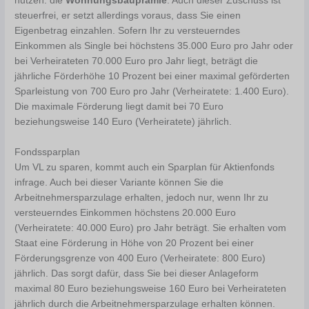
nutzen: die
Wohnungsbauprämie
. Auch dieser Zuschuss ist
steuerfrei, er setzt allerdings voraus, dass Sie einen
Eigenbetrag einzahlen. Sofern Ihr zu versteuerndes
Einkommen als Single bei höchstens 35.000 Euro pro Jahr oder
bei Verheirateten 70.000 Euro pro Jahr liegt, beträgt die
jährliche Förderhöhe 10 Prozent bei einer maximal geförderten
Sparleistung von 700 Euro pro Jahr (Verheiratete: 1.400 Euro).
Die maximale Förderung liegt damit bei 70 Euro
beziehungsweise 140 Euro (Verheiratete) jährlich.
Fondssparplan
Um VL zu sparen, kommt auch ein Sparplan für Aktienfonds
infrage. Auch bei dieser Variante können Sie die
Arbeitnehmersparzulage erhalten, jedoch nur, wenn Ihr zu
versteuerndes Einkommen höchstens 20.000 Euro
(Verheiratete: 40.000 Euro) pro Jahr beträgt. Sie erhalten vom
Staat eine Förderung in Höhe von 20 Prozent bei einer
Förderungsgrenze von 400 Euro (Verheiratete: 800 Euro)
jährlich. Das sorgt dafür, dass Sie bei dieser Anlageform
maximal 80 Euro beziehungsweise 160 Euro bei Verheirateten
jährlich durch die Arbeitnehmersparzulage erhalten können.