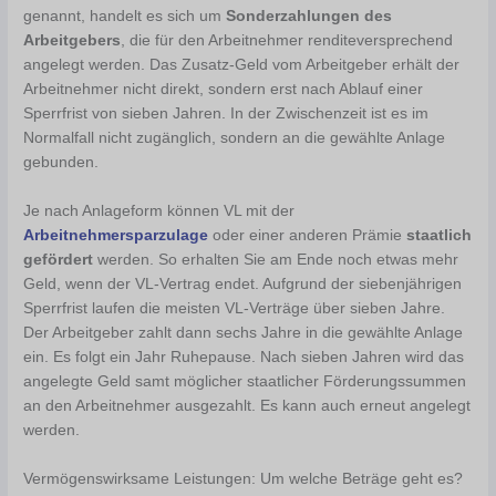
genannt, handelt es sich um
Sonderzahlungen des
Arbeitgebers
, die für den Arbeitnehmer renditeversprechend
angelegt werden. Das Zusatz-Geld vom Arbeitgeber erhält der
Arbeitnehmer nicht direkt, sondern erst nach Ablauf einer
Sperrfrist von sieben Jahren. In der Zwischenzeit ist es im
Normalfall nicht zugänglich, sondern an die gewählte Anlage
gebunden.
Je nach Anlageform können VL mit der
Arbeitnehmersparzulage
oder einer anderen Prämie
staatlich
gefördert
werden. So erhalten Sie am Ende noch etwas mehr
Geld, wenn der VL-Vertrag endet. Aufgrund der siebenjährigen
Sperrfrist laufen die meisten VL-Verträge über sieben Jahre.
Der Arbeitgeber zahlt dann sechs Jahre in die gewählte Anlage
ein. Es folgt ein Jahr Ruhepause. Nach sieben Jahren wird das
angelegte Geld samt möglicher staatlicher Förderungssummen
an den Arbeitnehmer ausgezahlt. Es kann auch erneut angelegt
werden.
Vermögenswirksame Leistungen: Um welche Beträge geht es?