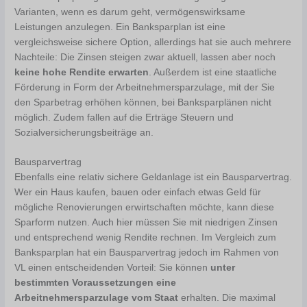
Varianten, wenn es darum geht, vermögenswirksame
Leistungen anzulegen. Ein Banksparplan ist eine
vergleichsweise sichere Option, allerdings hat sie auch mehrere
Nachteile: Die Zinsen steigen zwar aktuell, lassen aber noch
keine hohe Rendite erwarten
. Außerdem ist eine staatliche
Förderung in Form der Arbeitnehmersparzulage, mit der Sie
den Sparbetrag erhöhen können, bei Banksparplänen nicht
möglich. Zudem fallen auf die Erträge Steuern und
Sozialversicherungsbeiträge an.
Bausparvertrag
Ebenfalls eine relativ sichere Geldanlage ist ein Bausparvertrag.
Wer ein Haus kaufen, bauen oder einfach etwas Geld für
mögliche Renovierungen erwirtschaften möchte, kann diese
Sparform nutzen. Auch hier müssen Sie mit niedrigen Zinsen
und entsprechend wenig Rendite rechnen. Im Vergleich zum
Banksparplan hat ein Bausparvertrag jedoch im Rahmen von
VL einen entscheidenden Vorteil: Sie können
unter
bestimmten Voraussetzungen eine
Arbeitnehmersparzulage vom Staat
erhalten. Die maximal