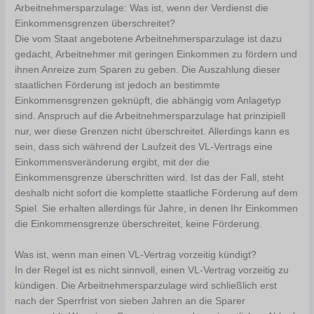
Arbeitnehmersparzulage: Was ist, wenn der Verdienst die
Einkommensgrenzen überschreitet?
Die vom Staat angebotene Arbeitnehmersparzulage ist dazu
gedacht, Arbeitnehmer mit geringen Einkommen zu fördern und
ihnen Anreize zum Sparen zu geben. Die Auszahlung dieser
staatlichen Förderung ist jedoch an bestimmte
Einkommensgrenzen geknüpft, die abhängig vom Anlagetyp
sind. Anspruch auf die Arbeitnehmersparzulage hat prinzipiell
nur, wer diese Grenzen nicht überschreitet. Allerdings kann es
sein, dass sich während der Laufzeit des VL-Vertrags eine
Einkommensveränderung ergibt, mit der die
Einkommensgrenze überschritten wird. Ist das der Fall, steht
deshalb nicht sofort die komplette staatliche Förderung auf dem
Spiel. Sie erhalten allerdings für Jahre, in denen Ihr Einkommen
die Einkommensgrenze überschreitet, keine Förderung.
Was ist, wenn man einen VL-Vertrag vorzeitig kündigt?
In der Regel ist es nicht sinnvoll, einen VL-Vertrag vorzeitig zu
kündigen. Die Arbeitnehmersparzulage wird schließlich erst
nach der Sperrfrist von sieben Jahren an die Sparer