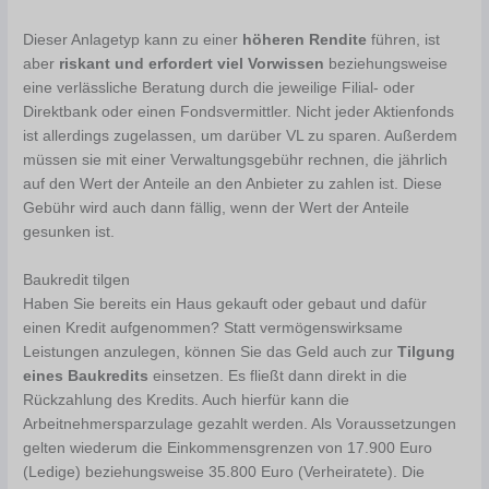
Dieser Anlagetyp kann zu einer
höheren Rendite
führen, ist
aber
riskant und erfordert viel Vorwissen
beziehungsweise
eine verlässliche Beratung durch die jeweilige Filial- oder
Direktbank oder einen Fondsvermittler. Nicht jeder Aktienfonds
ist allerdings zugelassen, um darüber VL zu sparen. Außerdem
müssen sie mit einer Verwaltungsgebühr rechnen, die jährlich
auf den Wert der Anteile an den Anbieter zu zahlen ist. Diese
Gebühr wird auch dann fällig, wenn der Wert der Anteile
gesunken ist.
Baukredit tilgen
Haben Sie bereits ein Haus gekauft oder gebaut und dafür
einen Kredit aufgenommen? Statt vermögenswirksame
Leistungen anzulegen, können Sie das Geld auch zur
Tilgung
eines Baukredits
einsetzen. Es fließt dann direkt in die
Rückzahlung des Kredits. Auch hierfür kann die
Arbeitnehmersparzulage gezahlt werden. Als Voraussetzungen
gelten wiederum die Einkommensgrenzen von 17.900 Euro
(Ledige) beziehungsweise 35.800 Euro (Verheiratete). Die