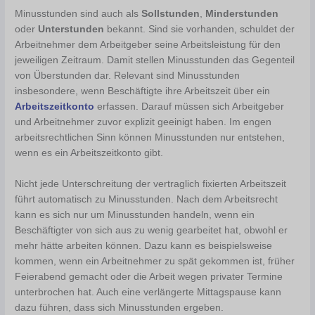
Minusstunden sind auch als
Sollstunden
,
Minderstunden
oder
Unterstunden
bekannt. Sind sie vorhanden, schuldet der
Arbeitnehmer dem Arbeitgeber seine Arbeitsleistung für den
jeweiligen Zeitraum. Damit stellen Minusstunden das Gegenteil
von Überstunden dar. Relevant sind Minusstunden
insbesondere, wenn Beschäftigte ihre Arbeitszeit über ein
Arbeitszeitkonto
erfassen. Darauf müssen sich Arbeitgeber
und Arbeitnehmer zuvor explizit geeinigt haben. Im engen
arbeitsrechtlichen Sinn können Minusstunden nur entstehen,
wenn es ein Arbeitszeitkonto gibt.
Nicht jede Unterschreitung der vertraglich fixierten Arbeitszeit
führt automatisch zu Minusstunden. Nach dem Arbeitsrecht
kann es sich nur um Minusstunden handeln, wenn ein
Beschäftigter von sich aus zu wenig gearbeitet hat, obwohl er
mehr hätte arbeiten können. Dazu kann es beispielsweise
kommen, wenn ein Arbeitnehmer zu spät gekommen ist, früher
Feierabend gemacht oder die Arbeit wegen privater Termine
unterbrochen hat. Auch eine verlängerte Mittagspause kann
dazu führen, dass sich Minusstunden ergeben.