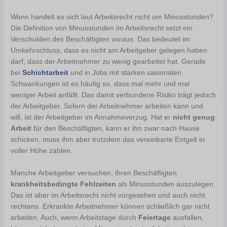
Wann handelt es sich laut Arbeitsrecht nicht um Minusstunden?
Die Definition von Minusstunden im Arbeitsrecht setzt ein
Verschulden des Beschäftigten voraus. Das bedeutet im
Umkehrschluss, dass es nicht am Arbeitgeber gelegen haben
darf, dass der Arbeitnehmer zu wenig gearbeitet hat. Gerade
bei
Schichtarbeit
und in Jobs mit starken saisonalen
Schwankungen ist es häufig so, dass mal mehr und mal
weniger Arbeit anfällt. Das damit verbundene Risiko trägt jedoch
der Arbeitgeber. Sofern der Arbeitnehmer arbeiten kann und
will, ist der Arbeitgeber im Annahmeverzug. Hat er
nicht genug
Arbeit
für den Beschäftigten, kann er ihn zwar nach Hause
schicken, muss ihm aber trotzdem das vereinbarte Entgelt in
voller Höhe zahlen.
Manche Arbeitgeber versuchen, ihren Beschäftigten
krankheitsbedingte Fehlzeiten
als Minusstunden auszulegen.
Das ist aber im Arbeitsrecht nicht vorgesehen und auch nicht
rechtens. Erkrankte Arbeitnehmer können schließlich gar nicht
arbeiten. Auch, wenn Arbeitstage durch
Feiertage
ausfallen,