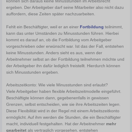
können sich daraus keine Minusstunden im Arbeitsrecht
ergeben. Der Arbeitgeber darf seine Mitarbeiter also nicht dazu
auffordern, diese Zeiten später nachzuarbeiten.
Fehlt ein Beschäftigter, weil er an einer
Fortbildung
teilnimmt,
kann das unter Umständen zu Minusstunden führen. Hierbei
kommt es darauf an, ob die Fortbildung vom Arbeitgeber
vorgeschrieben oder erwünscht war. Ist das der Fall, entstehen
keine Minusstunden. Anders sieht es aus, wenn der
Arbeitnehmer selbst an der Fortbildung teilnehmen möchte und
der Arbeitgeber ihn dafür lediglich freistellt. Hierdurch können
sich Minusstunden ergeben.
Arbeitszeitkonto: Wie viele Minusstunden sind erlaubt?
Viele Arbeitgeber haben flexible Arbeitszeitmodelle eingeführt.
Beschäftigte können dann, gegebenenfalls in gewissen
Grenzen, selbst entscheiden, wie sie ihre Arbeitszeiten legen.
Diese Flexibilität wird in der Regel mit einem Arbeitszeitkonto
ermöglicht. Auf ihm werden die Stunden, die ein Beschäftigter
macht, individuell festgehalten. Hat der Arbeitnehmer
mehr
gearbeitet
als vertraglich vorgesehen, entstehen