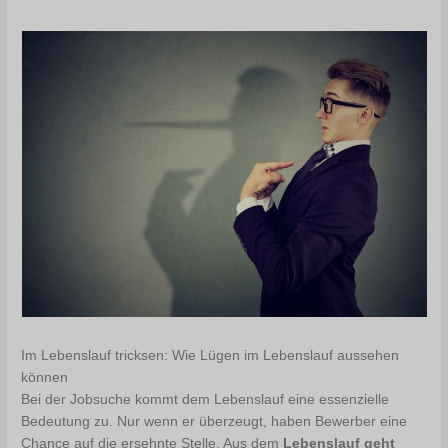
Im Lebenslauf tricksen: Wie Lügen im Lebenslauf aussehen
können
Bei der Jobsuche kommt dem Lebenslauf eine essenzielle
Bedeutung zu. Nur wenn er überzeugt, haben Bewerber eine
Chance auf die ersehnte Stelle. Aus dem
Lebenslauf geht