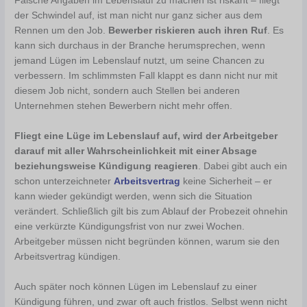
Falsche Angaben im Lebenslauf zu machen ist riskant – fliegt
der Schwindel auf, ist man nicht nur ganz sicher aus dem
Rennen um den Job.
Bewerber riskieren auch ihren Ruf
. Es
kann sich durchaus in der Branche herumsprechen, wenn
jemand Lügen im Lebenslauf nutzt, um seine Chancen zu
verbessern. Im schlimmsten Fall klappt es dann nicht nur mit
diesem Job nicht, sondern auch Stellen bei anderen
Unternehmen stehen Bewerbern nicht mehr offen.
Fliegt eine Lüge im Lebenslauf auf, wird der Arbeitgeber
darauf mit aller Wahrscheinlichkeit mit einer Absage
beziehungsweise Kündigung reagieren
. Dabei gibt auch ein
schon unterzeichneter
Arbeitsvertrag
keine Sicherheit – er
kann wieder gekündigt werden, wenn sich die Situation
verändert. Schließlich gilt bis zum Ablauf der Probezeit ohnehin
eine verkürzte Kündigungsfrist von nur zwei Wochen.
Arbeitgeber müssen nicht begründen können, warum sie den
Arbeitsvertrag kündigen.
Auch später noch können Lügen im Lebenslauf zu einer
Kündigung führen, und zwar oft auch fristlos. Selbst wenn nicht