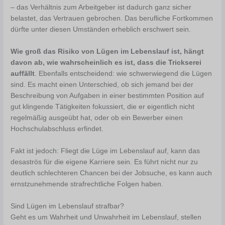
– das Verhältnis zum Arbeitgeber ist dadurch ganz sicher
belastet, das Vertrauen gebrochen. Das berufliche Fortkommen
dürfte unter diesen Umständen erheblich erschwert sein.
Wie groß das Risiko von Lügen im Lebenslauf ist, hängt
davon ab, wie wahrscheinlich es ist, dass die Trickserei
auffällt
. Ebenfalls entscheidend: wie schwerwiegend die Lügen
sind. Es macht einen Unterschied, ob sich jemand bei der
Beschreibung von Aufgaben in einer bestimmten Position auf
gut klingende Tätigkeiten fokussiert, die er eigentlich nicht
regelmäßig ausgeübt hat, oder ob ein Bewerber einen
Hochschulabschluss erfindet.
Fakt ist jedoch: Fliegt die Lüge im Lebenslauf auf, kann das
desaströs für die eigene Karriere sein. Es führt nicht nur zu
deutlich schlechteren Chancen bei der Jobsuche, es kann auch
ernstzunehmende strafrechtliche Folgen haben.
Sind Lügen im Lebenslauf strafbar?
Geht es um Wahrheit und Unwahrheit im Lebenslauf, stellen