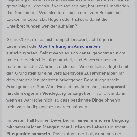
geradlinigen Lebenslauf vorzuweisen hat, hat unter Umständen
das Nachsehen. Was also tun – sollte man zum Beispiel bei
Lücken im Lebenslauf lügen oder tricksen, damit die
Unterbrechungen weniger auffallen?
Grundsätzlich ist es nicht empfehlenswert, auf Lügen im
Lebenslauf oder
Übertreibung im Anschreiben
zurückzugreifen. Selbst wenn es sich genau genommen nicht
um eine regelrechte Lüge handelt, sind Bewerber besser
beraten, bei der Wahrheit zu bleiben. Wer ehrlich ist, legt damit
den Grundstein für eine vertrauensvolle Zusammenarbeit mit
dem potenziellen nächsten Arbeitgeber. Darauf legen viele
Arbeitgeber großen Wert. Es ist deshalb ratsam,
transparent
mit dem eigenen Werdegang umzugehen
– vor allem dann,
wenn es wahrscheinlich ist, dass bestimmte Dinge ohnehin
nicht vollständig kaschiert werden können.
Im besten Fall können Bewerber mit einem
ehrlichen Umgang
mit vermeintlichen Mängeln oder Lücken im Lebenslauf sogar
Pluspunkte sammeln
. Das ist dann der Fall, wenn aus der