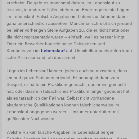
erscheint. Da geht es manchmal darum, im Lebenslauf zu
tricksen, in anderen Fällen stehen am Ende regelrechte Lügen
im Lebenslauf. Falsche Angaben im Lebenslauf können dabei
ganz unterschiedlich aussehen. Manchmal schreibt sich jemand
bei einer vorherigen Stelle Aufgaben zu, die er nicht hatte oder
die nicht repräsentativ waren – einfach, weil es besser klingt.
Oder ein Bewerber bauscht seine Fähigkeiten und
Kompetenzen im
Lebenslauf
auf. Unmittelbar nachprüfen kann
schließlich niemand, ob das stimmt.
Lügen im Lebenslauf können jedoch auch so aussehen, dass
jemand ganze Stationen erfindet. Er behauptet dann zum
Beispiel, er hätte ein Praktikum gemacht, das er nie gemacht
hat, oder dass ein tatsächliches Praktikum länger gedauert hat,
als es tatsächlich der Fall war. Selbst nicht vorhandene
akademische Qualifikationen können fälschlicherweise im
Lebenslauf angegeben werden – mitunter unterfüttert mit
gefälschten Nachweisen.
Welche Risiken falsche Angaben im Lebenslauf bergen