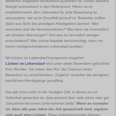
Bewerber insgesamt hinreichend qualifiziert ist, rücken kleinere
Mängel automatisch in den Hintergrund. Hierzu ist es
empfehlenswert, den Lebenslauf für jede Bewerbung so
abzuändern, wie es im Einzelfall sinnvoll ist. Bewerber sollten
dabei aus Sicht des jeweiligen Arbeitgebers denken: Was
wünschen sich die Verantwortlichen? Was kann sie mutmaßlich
am ehesten überzeugen? Und was ist vermutlich weniger
entscheidend? Wer solche Aspekte berücksichtigt, kann mit
einem maßgeschneiderten Lebenslauf punkten.
Mit Lücken im Lebenslauf transparent umgehen
Lücken im Lebenslauf
sind unter vielen Bewerbern gefürchtet.
Kein Wunder: Sie haben den Ruf, die Chancen eines
Bewerbers zu verschlechtern. Zugleich verlaufen die wenigsten
beruflichen Werdegänge geradlinig.
Das gilt umso mehr in der heutigen Zeit, in denen es zur
Seltenheit geworden ist, dass jemand über viele Jahre oder gar
Jahrzehnte bei einem Unternehmen bleibt.
Wenn es normaler
ist, dass alle paar Jahre der Job gewechselt wird, ergeben
sich auch eher Lücken
. Diese Unterbrechungen können