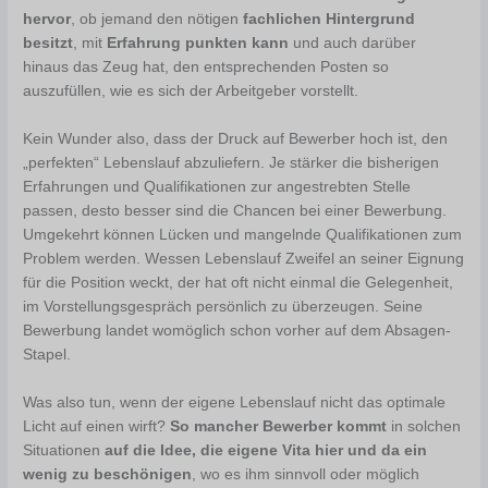
hervor
, ob jemand den nötigen
fachlichen Hintergrund
besitzt
, mit
Erfahrung punkten kann
und auch darüber
hinaus das Zeug hat, den entsprechenden Posten so
auszufüllen, wie es sich der Arbeitgeber vorstellt.
Kein Wunder also, dass der Druck auf Bewerber hoch ist, den
„perfekten“ Lebenslauf abzuliefern. Je stärker die bisherigen
Erfahrungen und Qualifikationen zur angestrebten Stelle
passen, desto besser sind die Chancen bei einer Bewerbung.
Umgekehrt können Lücken und mangelnde Qualifikationen zum
Problem werden. Wessen Lebenslauf Zweifel an seiner Eignung
für die Position weckt, der hat oft nicht einmal die Gelegenheit,
im Vorstellungsgespräch persönlich zu überzeugen. Seine
Bewerbung landet womöglich schon vorher auf dem Absagen-
Stapel.
Was also tun, wenn der eigene Lebenslauf nicht das optimale
Licht auf einen wirft?
So mancher Bewerber kommt
in solchen
Situationen
auf die Idee, die eigene Vita hier und da ein
wenig zu beschönigen
, wo es ihm sinnvoll oder möglich