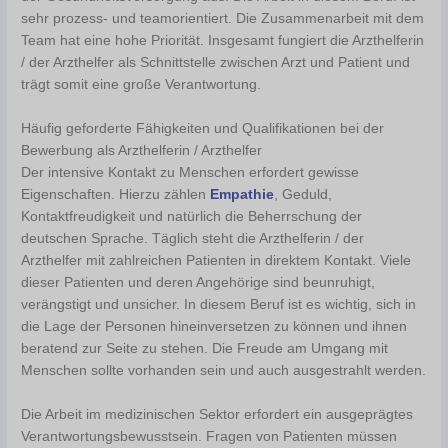
sehr prozess- und teamorientiert. Die Zusammenarbeit mit dem
Team hat eine hohe Priorität. Insgesamt fungiert die Arzthelferin
/ der Arzthelfer als Schnittstelle zwischen Arzt und Patient und
trägt somit eine große Verantwortung.
Häufig geforderte Fähigkeiten und Qualifikationen bei der
Bewerbung als Arzthelferin / Arzthelfer
Der intensive Kontakt zu Menschen erfordert gewisse
Eigenschaften. Hierzu zählen
Empathie
, Geduld,
Kontaktfreudigkeit und natürlich die Beherrschung der
deutschen Sprache. Täglich steht die Arzthelferin / der
Arzthelfer mit zahlreichen Patienten in direktem Kontakt. Viele
dieser Patienten und deren Angehörige sind beunruhigt,
verängstigt und unsicher. In diesem Beruf ist es wichtig, sich in
die Lage der Personen hineinversetzen zu können und ihnen
beratend zur Seite zu stehen. Die Freude am Umgang mit
Menschen sollte vorhanden sein und auch ausgestrahlt werden.
Die Arbeit im medizinischen Sektor erfordert ein ausgeprägtes
Verantwortungsbewusstsein. Fragen von Patienten müssen