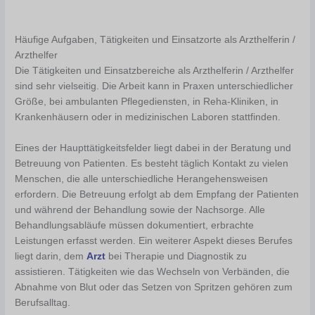
Häufige Aufgaben, Tätigkeiten und Einsatzorte als Arzthelferin /
Arzthelfer
Die Tätigkeiten und Einsatzbereiche als Arzthelferin / Arzthelfer
sind sehr vielseitig. Die Arbeit kann in Praxen unterschiedlicher
Größe, bei ambulanten Pflegediensten, in Reha-Kliniken, in
Krankenhäusern oder in medizinischen Laboren stattfinden.
Eines der Haupttätigkeitsfelder liegt dabei in der Beratung und
Betreuung von Patienten. Es besteht täglich Kontakt zu vielen
Menschen, die alle unterschiedliche Herangehensweisen
erfordern. Die Betreuung erfolgt ab dem Empfang der Patienten
und während der Behandlung sowie der Nachsorge. Alle
Behandlungsabläufe müssen dokumentiert, erbrachte
Leistungen erfasst werden. Ein weiterer Aspekt dieses Berufes
liegt darin, dem
Arzt
bei Therapie und Diagnostik zu
assistieren. Tätigkeiten wie das Wechseln von Verbänden, die
Abnahme von Blut oder das Setzen von Spritzen gehören zum
Berufsalltag.