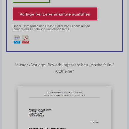
Vorlage bei
Lebenslauf.de
ausfüllen
Unser Tipp: Nutze den Online-Editor von Lebenslauf.de
Ohne Word-Kenntnisse und ohne Stress.
Muster / Vorlage: Bewerbungsschreiben „Arzthelferin /
Arzthelfer“