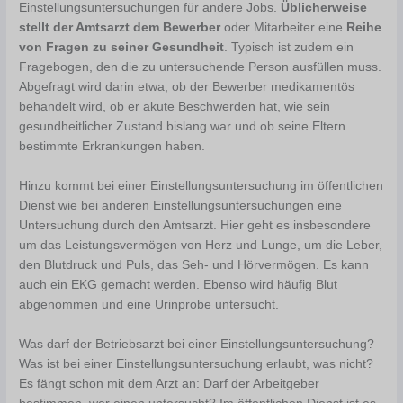
Einstellungsuntersuchungen für andere Jobs.
Üblicherweise
stellt der Amtsarzt
dem Bewerber
oder Mitarbeiter eine
Reihe
von Fragen zu seiner Gesundheit
. Typisch ist zudem ein
Fragebogen, den die zu untersuchende Person ausfüllen muss.
Abgefragt wird darin etwa, ob der Bewerber medikamentös
behandelt wird, ob er akute Beschwerden hat, wie sein
gesundheitlicher Zustand bislang war und ob seine Eltern
bestimmte Erkrankungen haben.
Hinzu kommt bei einer Einstellungsuntersuchung im öffentlichen
Dienst wie bei anderen Einstellungsuntersuchungen eine
Untersuchung durch den Amtsarzt. Hier geht es insbesondere
um das Leistungsvermögen von Herz und Lunge, um die Leber,
den Blutdruck und Puls, das Seh- und Hörvermögen. Es kann
auch ein EKG gemacht werden. Ebenso wird häufig Blut
abgenommen und eine Urinprobe untersucht.
Was darf der Betriebsarzt bei einer Einstellungsuntersuchung?
Was ist bei einer Einstellungsuntersuchung erlaubt, was nicht?
Es fängt schon mit dem Arzt an: Darf der Arbeitgeber