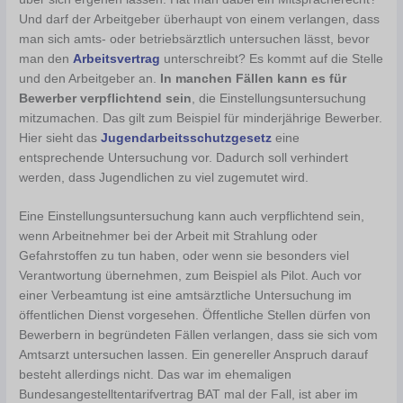
Und darf der Arbeitgeber überhaupt von einem verlangen, dass
man sich amts- oder betriebsärztlich untersuchen lässt, bevor
man den
Arbeitsvertrag
unterschreibt? Es kommt auf die Stelle
und den Arbeitgeber an.
In manchen Fällen kann es für
Bewerber verpflichtend sein
, die Einstellungsuntersuchung
mitzumachen. Das gilt zum Beispiel für minderjährige Bewerber.
Hier sieht das
Jugendarbeitsschutzgesetz
eine
entsprechende Untersuchung vor. Dadurch soll verhindert
werden, dass Jugendlichen zu viel zugemutet wird.
Eine Einstellungsuntersuchung kann auch verpflichtend sein,
wenn Arbeitnehmer bei der Arbeit mit Strahlung oder
Gefahrstoffen zu tun haben, oder wenn sie besonders viel
Verantwortung übernehmen, zum Beispiel als Pilot. Auch vor
einer Verbeamtung ist eine amtsärztliche Untersuchung im
öffentlichen Dienst vorgesehen. Öffentliche Stellen dürfen von
Bewerbern in begründeten Fällen verlangen, dass sie sich vom
Amtsarzt untersuchen lassen. Ein genereller Anspruch darauf
besteht allerdings nicht. Das war im ehemaligen
Bundesangestelltentarifvertrag BAT mal der Fall, ist aber im