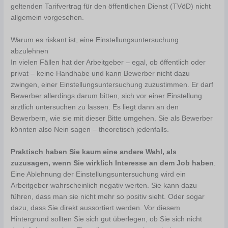
geltenden Tarifvertrag für den öffentlichen Dienst (TVöD) nicht
allgemein vorgesehen.
Warum es riskant ist, eine Einstellungsuntersuchung
abzulehnen
In vielen Fällen hat der Arbeitgeber – egal, ob öffentlich oder
privat – keine Handhabe und kann Bewerber nicht dazu
zwingen, einer Einstellungsuntersuchung zuzustimmen. Er darf
Bewerber allerdings darum bitten, sich vor einer Einstellung
ärztlich untersuchen zu lassen. Es liegt dann an den
Bewerbern, wie sie mit dieser Bitte umgehen. Sie als Bewerber
könnten also Nein sagen – theoretisch jedenfalls.
Praktisch haben Sie kaum eine andere Wahl, als
zuzusagen, wenn Sie wirklich Interesse an dem Job haben
.
Eine Ablehnung der Einstellungsuntersuchung wird ein
Arbeitgeber wahrscheinlich negativ werten. Sie kann dazu
führen, dass man sie nicht mehr so positiv sieht. Oder sogar
dazu, dass Sie direkt aussortiert werden. Vor diesem
Hintergrund sollten Sie sich gut überlegen, ob Sie sich nicht