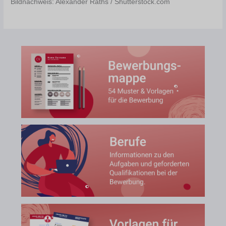
Bildnachweis: Alexander Raths / Shutterstock.com