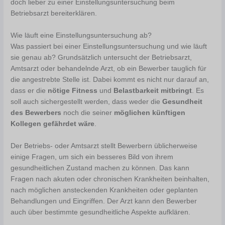
doch lieber zu einer Einstellungsuntersuchung beim
Betriebsarzt bereiterklären.
Wie läuft eine Einstellungsuntersuchung ab?
Was passiert bei einer Einstellungsuntersuchung und wie läuft
sie genau ab? Grundsätzlich untersucht der Betriebsarzt,
Amtsarzt oder behandelnde Arzt, ob ein Bewerber tauglich für
die angestrebte Stelle ist. Dabei kommt es nicht nur darauf an,
dass er die
nötige Fitness
und
Belastbarkeit mitbringt
. Es
soll auch sichergestellt werden, dass weder die
Gesundheit
des Bewerbers
noch die seiner
möglichen künftigen
Kollegen gefährdet wäre
.
Der Betriebs- oder Amtsarzt stellt Bewerbern üblicherweise
einige Fragen, um sich ein besseres Bild von ihrem
gesundheitlichen Zustand machen zu können. Das kann
Fragen nach akuten oder chronischen Krankheiten beinhalten,
nach möglichen ansteckenden Krankheiten oder geplanten
Behandlungen und Eingriffen. Der Arzt kann den Bewerber
auch über bestimmte gesundheitliche Aspekte aufklären.