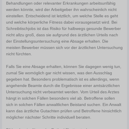
Behandlungen oder relevanter Erkrankungen arbeitsunfähig
werden könnte, wird der Arbeitgeber ihn wahrscheinlich nicht
einstellen. Entscheidend ist letztlich, um welche Stelle es geht
und welche körperliche Fitness dabei vorausgesetzt wird. Bei
Schreibtischjobs ist das Risiko für halbwegs gesunde Bewerber
nicht allzu groß, dass sie aufgrund des ärztlichen Urteils nach
der Einstellungsuntersuchung eine Absage erhalten. Die
meisten Bewerber müssen sich vor der ärztlichen Untersuchung
nicht fürchten.
Falls Sie eine Absage erhalten, können Sie dagegen wenig tun,
zumal Sie womöglich gar nicht wissen, was den Ausschlag
gegeben hat. Besonders problematisch ist es allerdings, wenn
angehende Beamte durch die Ergebnisse einer amtsärztlichen
Untersuchung nicht verbeamtet werden. Vom Urteil des Arztes
hängt in solchen Fällen besonders viel ab. Betroffene sollen
sich in solchen Fällen anwaltlichen Beistand suchen. Ein Anwalt
kann das ärztliche Gutachten prüfen und Betroffene hinsichtlich
möglicher nächster Schritte individuell beraten.