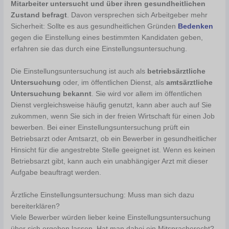
Mitarbeiter untersucht und über ihren gesundheitlichen
Zustand befragt
. Davon versprechen sich Arbeitgeber mehr
Sicherheit: Sollte es aus gesundheitlichen Gründen
Bedenken
gegen die Einstellung eines bestimmten Kandidaten geben,
erfahren sie das durch eine Einstellungsuntersuchung.
Die Einstellungsuntersuchung ist auch als
betriebsärztliche
Untersuchung
oder, im öffentlichen Dienst, als
amtsärztliche
Untersuchung bekannt
. Sie wird vor allem im öffentlichen
Dienst vergleichsweise häufig genutzt, kann aber auch auf Sie
zukommen, wenn Sie sich in der freien Wirtschaft für einen Job
bewerben. Bei einer Einstellungsuntersuchung prüft ein
Betriebsarzt oder Amtsarzt, ob ein Bewerber in gesundheitlicher
Hinsicht für die angestrebte Stelle geeignet ist. Wenn es keinen
Betriebsarzt gibt, kann auch ein unabhängiger Arzt mit dieser
Aufgabe beauftragt werden.
Ärztliche Einstellungsuntersuchung: Muss man sich dazu
bereiterklären?
Viele Bewerber würden lieber keine Einstellungsuntersuchung
über sich ergehen lassen. Hat man dabei ein Mitspracherecht?