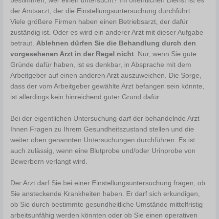
bestimmen, wer einen untersucht? Im öffentlichen Dienst ist es
der Amtsarzt, der die Einstellungsuntersuchung durchführt.
Viele größere Firmen haben einen Betriebsarzt, der dafür
zuständig ist. Oder es wird ein anderer Arzt mit dieser Aufgabe
betraut.
Ablehnen dürfen Sie die Behandlung durch den
vorgesehenen Arzt in der Regel nicht
. Nur, wenn Sie gute
Gründe dafür haben, ist es denkbar, in Absprache mit dem
Arbeitgeber auf einen anderen Arzt auszuweichen. Die Sorge,
dass der vom Arbeitgeber gewählte Arzt befangen sein könnte,
ist allerdings kein hinreichend guter Grund dafür.
Bei der eigentlichen Untersuchung darf der behandelnde Arzt
Ihnen Fragen zu Ihrem Gesundheitszustand stellen und die
weiter oben genannten Untersuchungen durchführen. Es ist
auch zulässig, wenn eine Blutprobe und/oder Urinprobe von
Bewerbern verlangt wird.
Der Arzt darf Sie bei einer Einstellungsuntersuchung fragen, ob
Sie ansteckende Krankheiten haben. Er darf sich erkundigen,
ob Sie durch bestimmte gesundheitliche Umstände mittelfristig
arbeitsunfähig werden könnten oder ob Sie einen operativen