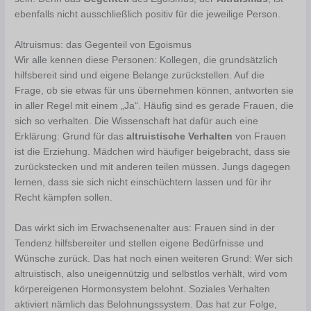
ebenfalls nicht ausschließlich positiv für die jeweilige Person.
Altruismus: das Gegenteil von Egoismus
Wir alle kennen diese Personen: Kollegen, die grundsätzlich
hilfsbereit sind und eigene Belange zurückstellen. Auf die
Frage, ob sie etwas für uns übernehmen können, antworten sie
in aller Regel mit einem „Ja“. Häufig sind es gerade Frauen, die
sich so verhalten. Die Wissenschaft hat dafür auch eine
Erklärung: Grund für das
altruistische Verhalten
von Frauen
ist die Erziehung. Mädchen wird häufiger beigebracht, dass sie
zurückstecken und mit anderen teilen müssen. Jungs dagegen
lernen, dass sie sich nicht einschüchtern lassen und für ihr
Recht kämpfen sollen.
Das wirkt sich im Erwachsenenalter aus: Frauen sind in der
Tendenz hilfsbereiter und stellen eigene Bedürfnisse und
Wünsche zurück. Das hat noch einen weiteren Grund: Wer sich
altruistisch, also uneigennützig und selbstlos verhält, wird vom
körpereigenen Hormonsystem belohnt. Soziales Verhalten
aktiviert nämlich das Belohnungssystem. Das hat zur Folge,