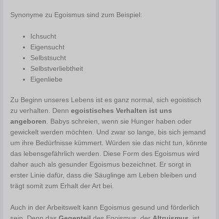
Synonyme zu Egoismus sind zum Beispiel:
Ichsucht
Eigensucht
Selbstsucht
Selbstverliebtheit
Eigenliebe
Zu Beginn unseres Lebens ist es ganz normal, sich egoistisch
zu verhalten. Denn
egoistisches Verhalten ist uns
angeboren
. Babys schreien, wenn sie Hunger haben oder
gewickelt werden möchten. Und zwar so lange, bis sich jemand
um ihre Bedürfnisse kümmert. Würden sie das nicht tun, könnte
das lebensgefährlich werden. Diese Form des Egoismus wird
daher auch als gesunder Egoismus bezeichnet. Er sorgt in
erster Linie dafür, dass die Säuglinge am Leben bleiben und
trägt somit zum Erhalt der Art bei.
Auch in der Arbeitswelt kann Egoismus gesund und förderlich
sein. Denn das
Gegenteil
des Egoismus, der
Altruismus
, ist