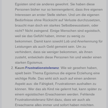
Egoisten sind sie anderes gewohnt. Sie haben diese
Personen bisher nur so kennengelernt, dass ihre eigenen
Interessen an erster Stelle stehen. Und um die eigenen
Bedürfnisse ohne Rücksicht auf Verluste durchzusetzen,
braucht man doch ein starkes Selbstbewusstsein, oder
nicht? Nicht zwingend. Einige Menschen sind egoistisch,
weil sie das Gefühl haben, immer zu wenig zu
bekommen. Damit kann sowohl Lob und Anerkennung für
Leistungen als auch Geld gemeint sein. Um zu
verhindern, dass sie weniger bekommen, als ihnen
zusteht, entwickeln diese Personen hin und wieder einen
starken Egoismus.
Kaum
Frustrationstoleranz
: Wie wir gesehen haben,
spielt beim Thema Egoismus die eigene Erziehung eine
wichtige Rolle. Das wirkt sich auch auf einen anderen
Aspekt aus: die Fähigkeit, Frustrationen aushalten zu
können. Wer das als Kind nie gelernt hat, kann später zu
einem egoistischen Erwachsenen werden. Fehlende
Frustrationstoleranz führt dazu, dass wir auch als
Erwachsene alles immer und sofort haben möchten.