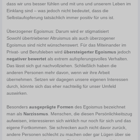
dass wir uns besser fühlen und mit uns und unserem Leben im
Einklang sind – was jedoch nicht bedeutet, dass die
Selbstaufopferung tatsächlich immer positiv für uns ist.
Überzogener Egoismus: Darum wird er stigmatisiert
Sowohl übertriebener Altruismus als auch überzogener
Egoismus sind nicht wünschenswert. Für das Miteinander im
Privat- und Berufsleben wird
übersteigerter Egoismus
jedoch
negativer bewertet
als extrem aufopferungsvolles Verhalten.
Das lässt sich gut nachvollziehen. Schließlich haben die
anderen Personen mehr davon, wenn wir ihre Arbeit
übernehmen. Setzen wir dagegen unsere eigenen Interessen
durch, könnte sich das eher nachteilig für unser Umfeld
auswirken.
Besonders
ausgeprägte Formen
des Egoismus bezeichnet
man als
Narzissmus
. Menschen, die diesen Persönlichkeitszug
aufweisen, interessieren sich wirklich nur noch für sich und das
eigene Fortkommen. Sie schrecken auch nicht davor zurück,
andere Personen schlecht zu machen oder gar Lügen über sie