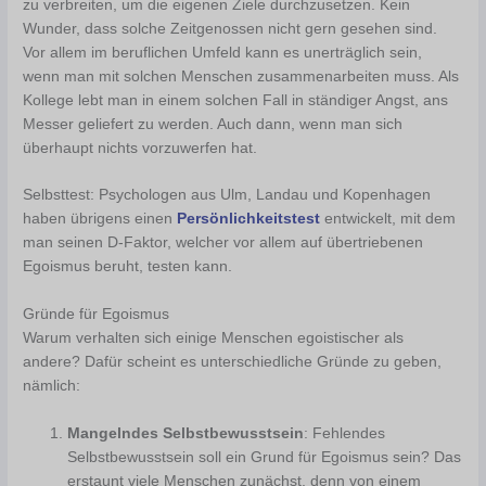
zu verbreiten, um die eigenen Ziele durchzusetzen. Kein
Wunder, dass solche Zeitgenossen nicht gern gesehen sind.
Vor allem im beruflichen Umfeld kann es unerträglich sein,
wenn man mit solchen Menschen zusammenarbeiten muss. Als
Kollege lebt man in einem solchen Fall in ständiger Angst, ans
Messer geliefert zu werden. Auch dann, wenn man sich
überhaupt nichts vorzuwerfen hat.
Selbsttest: Psychologen aus Ulm, Landau und Kopenhagen
haben übrigens einen
Persönlichkeitstest
entwickelt, mit dem
man seinen D-Faktor, welcher vor allem auf übertriebenen
Egoismus beruht, testen kann.
Gründe für Egoismus
Warum verhalten sich einige Menschen egoistischer als
andere? Dafür scheint es unterschiedliche Gründe zu geben,
nämlich:
Mangelndes Selbstbewusstsein
: Fehlendes
Selbstbewusstsein soll ein Grund für Egoismus sein? Das
erstaunt viele Menschen zunächst, denn von einem