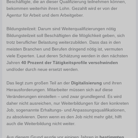
Beschäftigte, die an dieser Qualifizierung teilnehmen können,
bekommen weiterhin ihren Lohn. Gezahlt wird er von der
Agentur für Arbeit und dem Arbeitgeber.
Bildungsteilzeit: Darum sind Weiterqualifizierungen nötig
Bildungsteilzeit soll Beschäftigten die Möglichkeit geben, sich
trotz beruflicher Belastung weiterzubilden. Dass das in den
meisten Branchen und Berufen dringend nötig ist, vermuten
viele Experten. Laut deren Schätzung werden in den nächsten
Jahren
40 Prozent der Tätigkeitsprofile verschwinden
und/oder durch neue ersetzt werden.
Das liegt zum großen Teil an der
Digitalisierung
und ihren
Herausforderungen. Mitarbeiter müssen sich auf diese
Veränderungen einstellen – und zwar grundlegend. Es wird
daher nicht ausreichen, nur Weiterbildungen für den konkreten
Job, sogenannte Erhaltungs- und Anpassungsqualifikationen,
zu absolvieren. Denn wenn es den Job nicht mehr gibt, hilft
auch die Weiterbildung nicht weiter.
Aus diesem Grund wurde vor einigen Jahren in
bestimmten