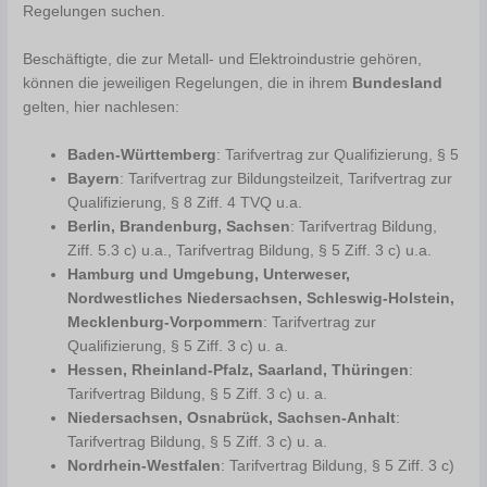
Regelungen suchen.
Beschäftigte, die zur Metall- und Elektroindustrie gehören,
können die jeweiligen Regelungen, die in ihrem
Bundesland
gelten, hier nachlesen:
Baden-Württemberg
: Tarifvertrag zur Qualifizierung, § 5
Bayern
: Tarifvertrag zur Bildungsteilzeit, Tarifvertrag zur
Qualifizierung, § 8 Ziff. 4 TVQ u.a.
Berlin, Brandenburg, Sachsen
: Tarifvertrag Bildung,
Ziff. 5.3 c) u.a., Tarifvertrag Bildung, § 5 Ziff. 3 c) u.a.
Hamburg und Umgebung, Unterweser,
Nordwestliches Niedersachsen, Schleswig-Holstein,
Mecklenburg-Vorpommern
: Tarifvertrag zur
Qualifizierung, § 5 Ziff. 3 c) u. a.
Hessen, Rheinland-Pfalz, Saarland, Thu
̈ringen
:
Tarifvertrag Bildung, § 5 Ziff. 3 c) u. a.
Niedersachsen, Osnabru
ck, Sachsen-Anhalt
:
Tarifvertrag Bildung, § 5 Ziff. 3 c) u. a.
Nordrhein-Westfalen
: Tarifvertrag Bildung, § 5 Ziff. 3 c)