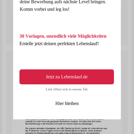
deine Bewerbung aufs nächste Level bringen.
Komm vorbei und leg los!
Bewerbung als Biologisch-technischer Assistent /
Biologisch-technische Assistentin
Zur Vorlage
30 Vorlagen, unendlich viele Möglichkeiten
Erstelle jetzt deinen perfekten Lebenslauf!
Jetzt zu Lebenslauf.de
Link öffnet sich in neuem Tab.
Hier bleiben