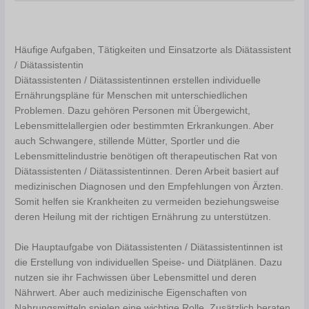
Häufige Aufgaben, Tätigkeiten und Einsatzorte als Diätassistent
/ Diätassistentin
Diätassistenten / Diätassistentinnen erstellen individuelle
Ernährungspläne für Menschen mit unterschiedlichen
Problemen. Dazu gehören Personen mit Übergewicht,
Lebensmittelallergien oder bestimmten Erkrankungen. Aber
auch Schwangere, stillende Mütter, Sportler und die
Lebensmittelindustrie benötigen oft therapeutischen Rat von
Diätassistenten / Diätassistentinnen. Deren Arbeit basiert auf
medizinischen Diagnosen und den Empfehlungen von Ärzten.
Somit helfen sie Krankheiten zu vermeiden beziehungsweise
deren Heilung mit der richtigen Ernährung zu unterstützen.
Die Hauptaufgabe von Diätassistenten / Diätassistentinnen ist
die Erstellung von individuellen Speise- und Diätplänen. Dazu
nutzen sie ihr Fachwissen über Lebensmittel und deren
Nährwert. Aber auch medizinische Eigenschaften von
Nahrungsmitteln spielen eine wichtige Rolle. Zusätzlich beraten