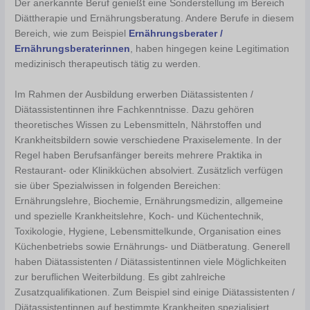
Der anerkannte Beruf genießt eine Sonderstellung im Bereich
Diättherapie und Ernährungsberatung. Andere Berufe in diesem
Bereich, wie zum Beispiel
Ernährungsberater /
Ernährungsberaterinnen
, haben hingegen keine Legitimation
medizinisch therapeutisch tätig zu werden.
Im Rahmen der Ausbildung erwerben Diätassistenten /
Diätassistentinnen ihre Fachkenntnisse. Dazu gehören
theoretisches Wissen zu Lebensmitteln, Nährstoffen und
Krankheitsbildern sowie verschiedene Praxiselemente. In der
Regel haben Berufsanfänger bereits mehrere Praktika in
Restaurant- oder Klinikküchen absolviert. Zusätzlich verfügen
sie über Spezialwissen in folgenden Bereichen:
Ernährungslehre, Biochemie, Ernährungsmedizin, allgemeine
und spezielle Krankheitslehre, Koch- und Küchentechnik,
Toxikologie, Hygiene, Lebensmittelkunde, Organisation eines
Küchenbetriebs sowie Ernährungs- und Diätberatung. Generell
haben Diätassistenten / Diätassistentinnen viele Möglichkeiten
zur beruflichen Weiterbildung. Es gibt zahlreiche
Zusatzqualifikationen. Zum Beispiel sind einige Diätassistenten /
Diätassistentinnen auf bestimmte Krankheiten spezialisiert,