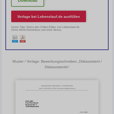
Download
Vorlage bei
Lebenslauf.de
ausfüllen
Unser Tipp: Nutze den Online-Editor von Lebenslauf.de
Ohne Word-Kenntnisse und ohne Stress.
Muster / Vorlage: Bewerbungsschreiben „Diätassistent /
Diätassistentin“