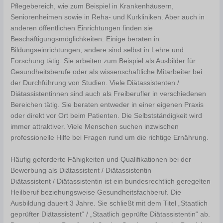
Pflegebereich, wie zum Beispiel in Krankenhäusern,
Seniorenheimen sowie in Reha- und Kurkliniken. Aber auch in
anderen öffentlichen Einrichtungen finden sie
Beschäftigungsmöglichkeiten. Einige beraten in
Bildungseinrichtungen, andere sind selbst in Lehre und
Forschung tätig. Sie arbeiten zum Beispiel als Ausbilder für
Gesundheitsberufe oder als wissenschaftliche Mitarbeiter bei
der Durchführung von Studien. Viele Diätassistenten /
Diätassistentinnen sind auch als Freiberufler in verschiedenen
Bereichen tätig. Sie beraten entweder in einer eigenen Praxis
oder direkt vor Ort beim Patienten. Die Selbstständigkeit wird
immer attraktiver. Viele Menschen suchen inzwischen
professionelle Hilfe bei Fragen rund um die richtige Ernährung.
Häufig geforderte Fähigkeiten und Qualifikationen bei der
Bewerbung als Diätassistent / Diätassistentin
Diätassistent / Diätassistentin ist ein bundesrechtlich geregelten
Heilberuf beziehungsweise Gesundheitsfachberuf. Die
Ausbildung dauert 3 Jahre. Sie schließt mit dem Titel „Staatlich
geprüfter Diätassistent“ / „Staatlich geprüfte Diätassistentin“ ab.