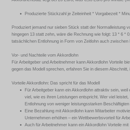
Produzierte Stückzahl je Zeiteinheit * Vorgabezeit * Min
Produziert jemand nur sieben Stück statt der Normalleistung vo
hingegen 13 statt zehn, wäre die Rechnung wie folgt: 13 * 6 * 
tatsächlichen Entlohnung in Form von Zeitlohn auch zwischen
Vor- und Nachteile vom Akkordlohn
Für Arbeitgeber und Arbeitnehmer kann Akkordlohn Vorteile bi
gegen das Modell sprechen, erfahren Sie in diesem Abschnitt, i
Vorteile Akkordlohn: Das spricht für das Modell
Für Arbeitgeber kann ein Akkordlohn attraktiv sein, weil
viel, wie es ihren Leistungen entspricht. Wer viel lei
Entlohnung von weniger leistungsstarken Beschäftigten
Eine Bezahlung mit Akkordlohn kann Mitarbeiter motivie
Unternehmen erhöhen – ein Wettbewerbsvorteil für Arbe
Auch für Arbeitnehmer kann ein Akkordlohn Vorteile mi