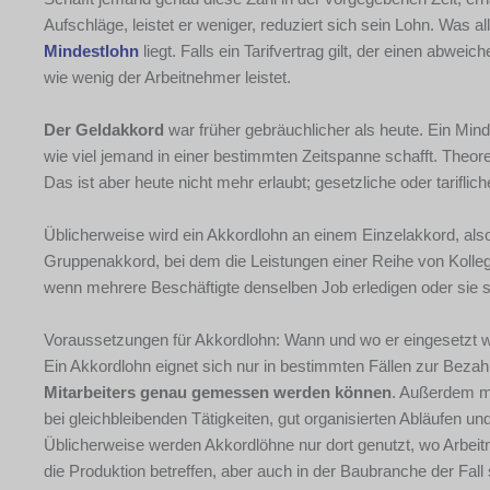
Aufschläge, leistet er weniger, reduziert sich sein Lohn. Was al
Mindestlohn
liegt. Falls ein Tarifvertrag gilt, der einen abwei
wie wenig der Arbeitnehmer leistet.
Der Geldakkord
war früher gebräuchlicher als heute. Ein Mind
wie viel jemand in einer bestimmten Zeitspanne schafft. Theoret
Das ist aber heute nicht mehr erlaubt; gesetzliche oder tarif
Üblicherweise wird ein Akkordlohn an einem Einzelakkord, also
Gruppenakkord, bei dem die Leistungen einer Reihe von Kolleg
wenn mehrere Beschäftigte denselben Job erledigen oder sie
Voraussetzungen für Akkordlohn: Wann und wo er eingesetzt 
Ein Akkordlohn eignet sich nur in bestimmten Fällen zur Beza
Mitarbeiters genau gemessen werden können
. Außerdem 
bei gleichbleibenden Tätigkeiten, gut organisierten Abläufen u
Üblicherweise werden Akkordlöhne nur dort genutzt, wo Arbeit
die Produktion betreffen, aber auch in der Baubranche der Fall 