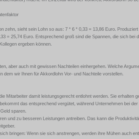
utenfaktor
n zehn, sieht sein Lohn so aus: 7 * 6 * 0,33 = 13,86 Euro. Produziert
0,33 = 25,74 Euro. Entsprechend groß sind die Spannen, die sich bei d
 Kollegen ergeben können.
eten, aber auch mit gewissen Nachteilen einhergehen. Welche Argume
n dem wir Ihnen für Akkordlohn Vor- und Nachteile vorstellen.
 die Mitarbeiter damit leistungsgerecht entlohnt werden. Sie erhalten 
stet, bekommt das entsprechend vergütet, während Unternehmen bei der
 Geld sparen.
ren und zu besseren Leistungen antreiben. Das kann die Produktivitä
itgeber.
t sich bringen: Wenn sie sich anstrengen, werden ihre Mühen auch e