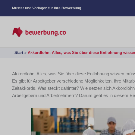
Muster und Vorlagen für Ihre Bewerbung
Start
Akkordlohn: Alles, was Sie über diese Entlohnung wiss
Akkordlohn: Alles, was Sie über diese Entlohnung wissen mü
Es gibt für Arbeitgeber verschiedene Möglichkeiten, ihre Mitarb
Zeitakkords. Was steckt dahinter? Wie setzen sich Akkordlö
Arbeitgebern und Arbeitnehmern? Darum geht es in diesem Bei