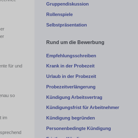
Gruppendiskussion
Rollenspiele
Selbstpräsentation
 er
er
Rund um die Bewerbung
Empfehlungsschreiben
nte für und
Krank in der Probezeit
Urlaub in der Probezeit
Probezeitverlängerung
genau so
Kündigung Arbeitsvertrag
Kündigungsfrist für Arbeitnehmer
t im
Kündigung begründen
Personenbedingte Kündigung
ntsprechend