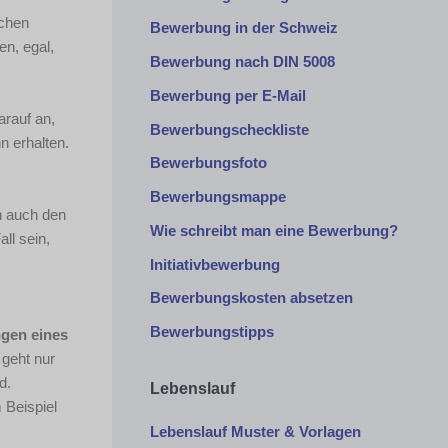
ichen
Bewerbung in der Schweiz
en, egal,
Bewerbung nach DIN 5008
Bewerbung per E-Mail
arauf an,
Bewerbungscheckliste
n erhalten.
Bewerbungsfoto
Bewerbungsmappe
h auch den
Wie schreibt man eine Bewerbung?
ll sein,
Initiativbewerbung
Bewerbungskosten absetzen
Bewerbungstipps
ngen eines
geht nur
d.
Lebenslauf
 Beispiel
Lebenslauf Muster & Vorlagen