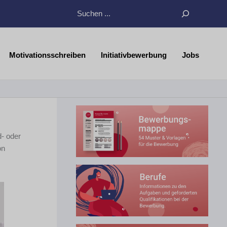
Suchen
Motivationsschreiben
Initiativbewerbung
Jobs
- oder
on