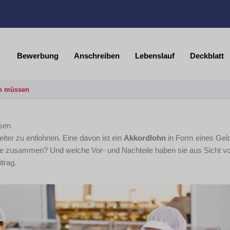
Bewerbung
Anschreiben
Lebenslauf
Deckblatt
en müssen
ssen
eiter zu entlohnen. Eine davon ist ein
Akkordlohn
in Form eines Geld
hne zusammen? Und welche Vor- und Nachteile haben sie aus Sicht v
trag.