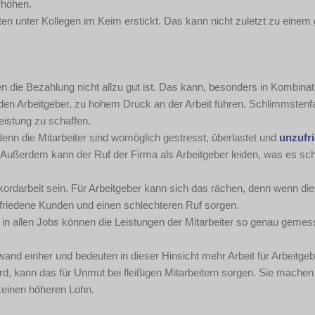
rhöhen.
n unter Kollegen im Keim erstickt. Das kann nicht zuletzt zu einem
n die Bezahlung nicht allzu gut ist. Das kann, besonders in Kombinat
den Arbeitgeber, zu hohem Druck an der Arbeit führen. Schlimmstenf
eistung zu schaffen.
, denn die Mitarbeiter sind womöglich gestresst, überlastet und
unzufr
 Außerdem kann der Ruf der Firma als Arbeitgeber leiden, was es sc
kordarbeit sein. Für Arbeitgeber kann sich das rächen, denn wenn die
ufriedene Kunden und einen schlechteren Ruf sorgen.
t in allen Jobs können die Leistungen der Mitarbeiter so genau geme
nd einher und bedeuten in dieser Hinsicht mehr Arbeit für Arbeitgeb
rd, kann das für Unmut bei fleißigen Mitarbeitern sorgen. Sie mache
keinen höheren Lohn.