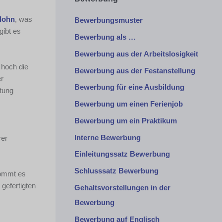
tlohn
, was
Bewerbungsmuster
gibt es
Bewerbung als …
Bewerbung aus der Arbeitslosigkeit
 hoch die
Bewerbung aus der Festanstellung
er
Bewerbung für eine Ausbildung
tung
Bewerbung um einen Ferienjob
Bewerbung um ein Praktikum
Interne Bewerbung
rer
Einleitungssatz Bewerbung
Schlusssatz Bewerbung
kommt es
 gefertigten
Gehaltsvorstellungen in der
Bewerbung
Bewerbung auf Englisch