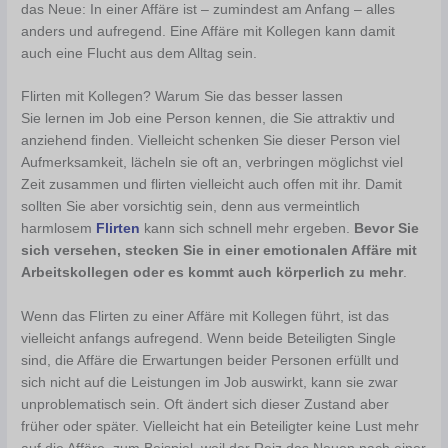
das Neue: In einer Affäre ist – zumindest am Anfang – alles
anders und aufregend. Eine Affäre mit Kollegen kann damit
auch eine Flucht aus dem Alltag sein.
Flirten mit Kollegen? Warum Sie das besser lassen
Sie lernen im Job eine Person kennen, die Sie attraktiv und
anziehend finden. Vielleicht schenken Sie dieser Person viel
Aufmerksamkeit, lächeln sie oft an, verbringen möglichst viel
Zeit zusammen und flirten vielleicht auch offen mit ihr. Damit
sollten Sie aber vorsichtig sein, denn aus vermeintlich
harmlosem
Flirten
kann sich schnell mehr ergeben.
Bevor Sie
sich versehen, stecken Sie in einer emotionalen Affäre mit
Arbeitskollegen oder es kommt auch körperlich zu mehr
.
Wenn das Flirten zu einer Affäre mit Kollegen führt, ist das
vielleicht anfangs aufregend. Wenn beide Beteiligten Single
sind, die Affäre die Erwartungen beider Personen erfüllt und
sich nicht auf die Leistungen im Job auswirkt, kann sie zwar
unproblematisch sein. Oft ändert sich dieser Zustand aber
früher oder später. Vielleicht hat ein Beteiligter keine Lust mehr