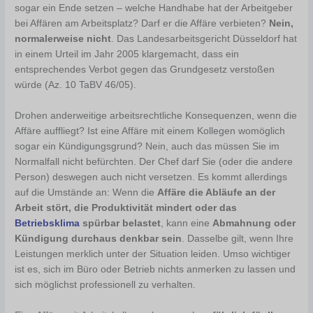
sogar ein Ende setzen – welche Handhabe hat der Arbeitgeber
bei Affären am Arbeitsplatz? Darf er die Affäre verbieten?
Nein,
normalerweise nicht
. Das Landesarbeitsgericht Düsseldorf hat
in einem Urteil im Jahr 2005 klargemacht, dass ein
entsprechendes Verbot gegen das Grundgesetz verstoßen
würde (Az. 10 TaBV 46/05).
Drohen anderweitige arbeitsrechtliche Konsequenzen, wenn die
Affäre auffliegt? Ist eine Affäre mit einem Kollegen womöglich
sogar ein Kündigungsgrund? Nein, auch das müssen Sie im
Normalfall nicht befürchten. Der Chef darf Sie (oder die andere
Person) deswegen auch nicht versetzen. Es kommt allerdings
auf die Umstände an: Wenn die
Affäre die Abläufe an der
Arbeit stört, die Produktivität mindert oder das
Betriebsklima
spürbar belastet
, kann eine
Abmahnung oder
Kündigung durchaus denkbar sein
. Dasselbe gilt, wenn Ihre
Leistungen merklich unter der Situation leiden. Umso wichtiger
ist es, sich im Büro oder Betrieb nichts anmerken zu lassen und
sich möglichst professionell zu verhalten.