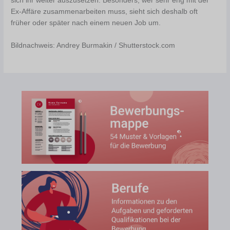
sich ihr weiter auszusetzen. Besonders, wer sehr eng mit der
Ex-Affäre zusammenarbeiten muss, sieht sich deshalb oft
früher oder später nach einem neuen Job um.
Bildnachweis: Andrey Burmakin / Shutterstock.com