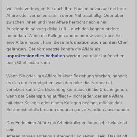
Vielleicht verbringen Sie auch Ihre Pausen bevorzugt mit Ihrer
Affäre oder verhalten sich in deren Nähe auffällig. Oder aber
zwischen Ihnen und Ihrer Affäre herrscht nach einer
Auseinandersetzung dicke Luft – auch das können andere
bemerken. Wenn die Kollegen ahnen oder wissen, dass Sie
eine Affäre haben, kann diese
Information auch an den Chef
gelangen
. Der Vorgesetzte könnte die Affäre als
unprofessionelles Verhalten
werten
, worunter Ihr Ansehen
beim Chef leiden kann.
Wenn Sie oder Ihre Affäre in einer Beziehung stecken, handelt
es sich um Fremdgehen, was den oder die Partner tief
verletzen kann. Die Beziehung kann auch in die Brüche gehen,
wenn der Seitensprung auffliegt – nicht jeder, der eine Affäre
mit einer Kollegin oder einem Kollegen beginnt, möchte das.
Schlimmstenfalls brechen dadurch ganze Familien auseinander.
Das Ende einer Affäre mit Arbeitskollegen kann sehr belastend
sein
Affären mögen anfangs aufregend und reizvoll sein. Das ist oft