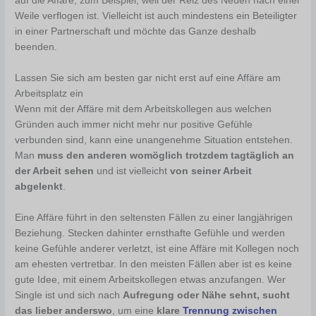
auf die Affäre, zum Beispiel, weil der Reiz des Neuen nach einer
Weile verflogen ist. Vielleicht ist auch mindestens ein Beteiligter
in einer Partnerschaft und möchte das Ganze deshalb
beenden.
Lassen Sie sich am besten gar nicht erst auf eine Affäre am
Arbeitsplatz ein
Wenn mit der Affäre mit dem Arbeitskollegen aus welchen
Gründen auch immer nicht mehr nur positive Gefühle
verbunden sind, kann eine unangenehme Situation entstehen.
Man
muss den anderen womöglich trotzdem tagtäglich an
der Arbeit sehen
und ist vielleicht
von seiner Arbeit
abgelenkt
.
Eine Affäre führt in den seltensten Fällen zu einer langjährigen
Beziehung. Stecken dahinter ernsthafte Gefühle und werden
keine Gefühle anderer verletzt, ist eine Affäre mit Kollegen noch
am ehesten vertretbar. In den meisten Fällen aber ist es keine
gute Idee, mit einem Arbeitskollegen etwas anzufangen. Wer
Single ist und sich nach
Aufregung oder Nähe sehnt, sucht
das lieber anderswo
, um eine
klare
Trennung zwischen