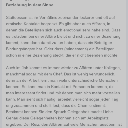
Beziehung in dem Sinne
.
Stattdessen ist ihr Verhältnis zueinander lockerer und oft auf
erotische Kontakte begrenzt. Es gibt aber auch Affären, in
denen die Beteiligten sich auch emotional sehr nahe sind. Dass
es trotzdem bei einer Affäre bleibt und nicht zu einer Beziehung
kommt, kann dann damit zu tun haben, dass ein Beteiligter
Bindungsängste hat. Oder dass (mindestens) ein Beteiligter
schon in einer Beziehung steckt, die er nicht beenden möchte.
Auch im Job kommt es immer wieder zu Affären unter Kollegen,
manchmal sogar mit dem Chef. Das ist wenig verwunderlich,
denn an der Arbeit lernt man viele unterschiedliche Menschen
kennen. So kann man in Kontakt mit Personen kommen, die
man interessant findet und mit denen man sich mehr vorstellen
kann. Man sieht sich häufig, arbeitet vielleicht sogar jeden Tag
eng zusammen und stellt fest, dass die Chemie stimmt.
Bestimmt kennen Sie den Spruch Gelegenheit macht Liebe.
Genau diese Gelegenheiten können sich am Arbeitsplatz
ergeben. Der Reiz, den Affären auf viele Menschen ausüben, ist