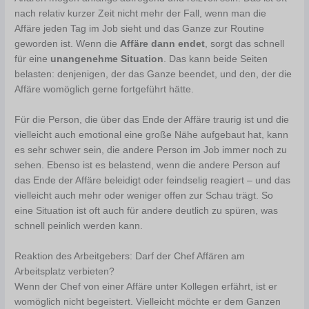
nach relativ kurzer Zeit nicht mehr der Fall, wenn man die
Affäre jeden Tag im Job sieht und das Ganze zur Routine
geworden ist. Wenn die
Affäre dann endet
, sorgt das schnell
für eine
unangenehme Situation
. Das kann beide Seiten
belasten: denjenigen, der das Ganze beendet, und den, der die
Affäre womöglich gerne fortgeführt hätte.
Für die Person, die über das Ende der Affäre traurig ist und die
vielleicht auch emotional eine große Nähe aufgebaut hat, kann
es sehr schwer sein, die andere Person im Job immer noch zu
sehen. Ebenso ist es belastend, wenn die andere Person auf
das Ende der Affäre beleidigt oder feindselig reagiert – und das
vielleicht auch mehr oder weniger offen zur Schau trägt. So
eine Situation ist oft auch für andere deutlich zu spüren, was
schnell peinlich werden kann.
Reaktion des Arbeitgebers: Darf der Chef Affären am
Arbeitsplatz verbieten?
Wenn der Chef von einer Affäre unter Kollegen erfährt, ist er
womöglich nicht begeistert. Vielleicht möchte er dem Ganzen