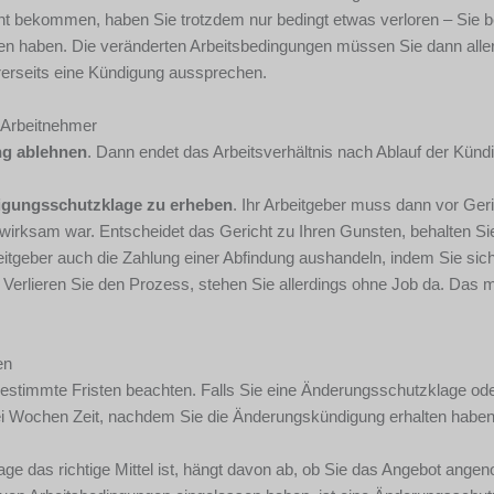
cht bekommen, haben Sie trotzdem nur bedingt etwas verloren – Sie b
sen haben. Die veränderten Arbeitsbedingungen müssen Sie dann alle
erseits eine Kündigung aussprechen.
 Arbeitnehmer
g ablehnen
. Dann endet das Arbeitsverhältnis nach Ablauf der Kündi
gungsschutzklage zu erheben
. Ihr Arbeitgeber muss dann vor Ger
irksam war. Entscheidet das Gericht zu Ihren Gunsten, behalten Si
eitgeber auch die Zahlung einer Abfindung aushandeln, indem Sie sic
 Verlieren Sie den Prozess, stehen Sie allerdings ohne Job da. Das 
en
estimmte Fristen beachten. Falls Sie eine Änderungsschutzklage od
i Wochen Zeit, nachdem Sie die Änderungskündigung erhalten haben
e das richtige Mittel ist, hängt davon ab, ob Sie das Angebot ang