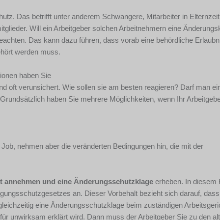
tz. Das betrifft unter anderem Schwangere, Mitarbeiter in Elternzeit
tglieder. Will ein Arbeitgeber solchen Arbeitnehmern eine Änderung
chten. Das kann dazu führen, dass vorab eine behördliche Erlaubni
ehört werden muss.
tionen haben Sie
d oft verunsichert. Wie sollen sie am besten reagieren? Darf man ei
undsätzlich haben Sie mehrere Möglichkeiten, wenn Ihr Arbeitgebe
n Job, nehmen aber die veränderten Bedingungen hin, die mit der
lt annehmen und eine Änderungsschutzklage
erheben. In diesem 
ungsschutzgesetzes an. Dieser Vorbehalt bezieht sich darauf, dass
 gleichzeitig eine Änderungsschutzklage beim zuständigen Arbeitsgeri
ür unwirksam erklärt wird. Dann muss der Arbeitgeber Sie zu den al