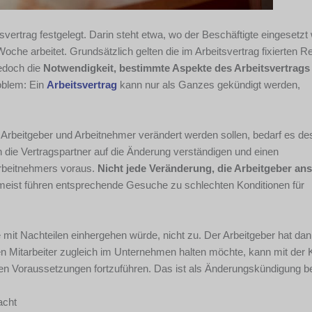
tsvertrag festgelegt. Darin steht etwa, wo der Beschäftigte eingesetzt 
oche arbeitet. Grundsätzlich gelten die im Arbeitsvertrag fixierten 
jedoch die
Notwendigkeit, bestimmte Aspekte des Arbeitsvertrags
roblem: Ein
Arbeitsvertrag
kann nur als Ganzes gekündigt werden,
eitgeber und Arbeitnehmer verändert werden sollen, bedarf es des
h die Vertragspartner auf die Änderung verständigen und einen
rbeitnehmers voraus.
Nicht jede Veränderung, die Arbeitgeber anst
meist führen entsprechende Gesuche zu schlechten Konditionen für
 mit Nachteilen einhergehen würde, nicht zu. Der Arbeitgeber hat da
nen Mitarbeiter zugleich im Unternehmen halten möchte, kann mit der
en Voraussetzungen fortzuführen. Das ist als Änderungskündigung b
acht