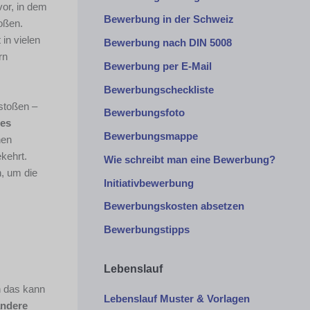
vor, in dem
Bewerbung in der Schweiz
oßen.
 in vielen
Bewerbung nach DIN 5008
rn
Bewerbung per E-Mail
Bewerbungscheckliste
stoßen –
Bewerbungsfoto
ses
Bewerbungsmappe
nen
ekehrt.
Wie schreibt man eine Bewerbung?
n, um die
Initiativbewerbung
Bewerbungskosten absetzen
Bewerbungstipps
Lebenslauf
ch das kann
Lebenslauf Muster & Vorlagen
andere