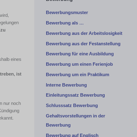
Bewerbungsmuster
wird,
Regelungen
Bewerbung als …
 zu
Bewerbung aus der Arbeitslosigkeit
Bewerbung aus der Festanstellung
Bewerbung für eine Ausbildung
halb eines
Bewerbung um einen Ferienjob
reben, ist
Bewerbung um ein Praktikum
Interne Bewerbung
Einleitungssatz Bewerbung
nn nur noch
Schlusssatz Bewerbung
 Kündigung
Gehaltsvorstellungen in der
ekannt.
Bewerbung
Bewerbung auf Englisch