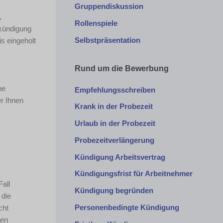
Gruppendiskussion
,
Rollenspiele
skündigung
Selbstpräsentation
s eingeholt
Rund um die Bewerbung
ne
Empfehlungsschreiben
r Ihnen
Krank in der Probezeit
Urlaub in der Probezeit
Probezeitverlängerung
Kündigung Arbeitsvertrag
Kündigungsfrist für Arbeitnehmer
Fall
Kündigung begründen
 die
Personenbedingte Kündigung
cht
ten