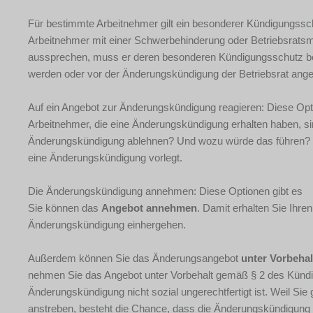
Für bestimmte Arbeitnehmer gilt ein besonderer Kündigungsschu
Arbeitnehmer mit einer Schwerbehinderung oder Betriebsratsmi
aussprechen, muss er deren besonderen Kündigungsschutz bea
werden oder vor der Änderungskündigung der Betriebsrat ang
Auf ein Angebot zur Änderungskündigung reagieren: Diese Op
Arbeitnehmer, die eine Änderungskündigung erhalten haben, sin
Änderungskündigung ablehnen? Und wozu würde das führen? Gr
eine Änderungskündigung vorlegt.
Die Änderungskündigung annehmen: Diese Optionen gibt es
Sie können das
Angebot annehmen
. Damit erhalten Sie Ihre
Änderungskündigung einhergehen.
Außerdem können Sie das Änderungsangebot
unter Vorbeha
nehmen Sie das Angebot unter Vorbehalt gemäß § 2 des Kündig
Änderungskündigung nicht sozial ungerechtfertigt ist. Weil Sie
anstreben, besteht die Chance, dass die Änderungskündigung f