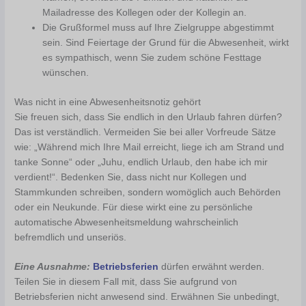
Mailadresse des Kollegen oder der Kollegin an.
Die Grußformel muss auf Ihre Zielgruppe abgestimmt
sein. Sind Feiertage der Grund für die Abwesenheit, wirkt
es sympathisch, wenn Sie zudem schöne Festtage
wünschen.
Was nicht in eine Abwesenheitsnotiz gehört
Sie freuen sich, dass Sie endlich in den Urlaub fahren dürfen?
Das ist verständlich. Vermeiden Sie bei aller Vorfreude Sätze
wie: „Während mich Ihre Mail erreicht, liege ich am Strand und
tanke Sonne“ oder „Juhu, endlich Urlaub, den habe ich mir
verdient!“. Bedenken Sie, dass nicht nur Kollegen und
Stammkunden schreiben, sondern womöglich auch Behörden
oder ein Neukunde. Für diese wirkt eine zu persönliche
automatische Abwesenheitsmeldung wahrscheinlich
befremdlich und unseriös.
Eine Ausnahme:
Betriebsferien
dürfen erwähnt werden.
Teilen Sie in diesem Fall mit, dass Sie aufgrund von
Betriebsferien nicht anwesend sind. Erwähnen Sie unbedingt,