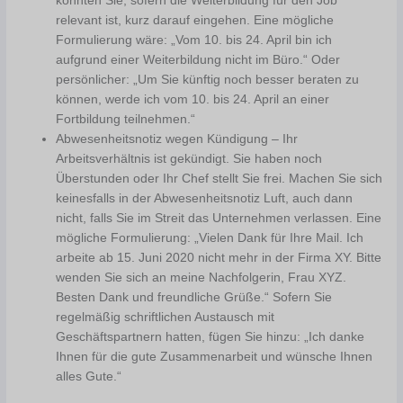
könnten Sie, sofern die Weiterbildung für den Job
relevant ist, kurz darauf eingehen. Eine mögliche
Formulierung wäre: „Vom 10. bis 24. April bin ich
aufgrund einer Weiterbildung nicht im Büro.“ Oder
persönlicher: „Um Sie künftig noch besser beraten zu
können, werde ich vom 10. bis 24. April an einer
Fortbildung teilnehmen.“
Abwesenheitsnotiz wegen Kündigung – Ihr
Arbeitsverhältnis ist gekündigt. Sie haben noch
Überstunden oder Ihr Chef stellt Sie frei. Machen Sie sich
keinesfalls in der Abwesenheitsnotiz Luft, auch dann
nicht, falls Sie im Streit das Unternehmen verlassen. Eine
mögliche Formulierung: „Vielen Dank für Ihre Mail. Ich
arbeite ab 15. Juni 2020 nicht mehr in der Firma XY. Bitte
wenden Sie sich an meine Nachfolgerin, Frau XYZ.
Besten Dank und freundliche Grüße.“ Sofern Sie
regelmäßig schriftlichen Austausch mit
Geschäftspartnern hatten, fügen Sie hinzu: „Ich danke
Ihnen für die gute Zusammenarbeit und wünsche Ihnen
alles Gute.“