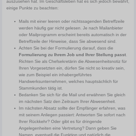
auszusehen hat. Im Geschäftsleben hat es sich jedoch bewährt,
einige Punkte zu beachten:
Mails mit einer leeren oder nichtssagenden Betreffzeile
werden häufig gar nicht gelesen. Je nach Mailanbieter
oder Mailprogramm erscheint bereits automatisch in der
Betreffzeile der Hinweise, dass Sie abwesend sind.
Achten Sie bei der Formulierung darauf, dass die
Formulierung zu Ihrem Job und Ihrer Stellung passt
.
Richten Sie als Chefsekretärin die Abwesenheitsnotiz für
Ihren Vorgesetzten ein, dürfen Sie nicht so kreativ sein,
wie zum Beispiel ein inhabergeführtes
Handwerksunternehmen, welches hauptsächlich für
Stammkunden tätig ist.
Bedanken Sie sich für die Mail und erwähnen Sie gleich
im nächsten Satz den Zeitraum Ihrer Abwesenheit.
Im nächsten Absatz sollte der Empfänger erfahren, was
mit seinem Anliegen passiert: Antworten Sie sofort nach
Ihrer Rückkehr? Oder gibt es für dringende
Angelegenheiten eine Vertretung? Dann geben Sie
Namen, eventuell die Funktion und natürlich die