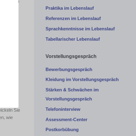
ikgespräch
Praktika im Lebenslauf
Referenzen im Lebenslauf
Sprachkenntnisse im Lebenslauf
Tabellarischer Lebenslauf
Vorstellungsgespräch
 auf Ihr
Bewerbungsgespräch
. Hierbei
Kleidung im Vorstellungsgespräch
ndrücke,
Stärken & Schwächen im
Vorstellungsgespräch
ne zu
Telefoninterview
wickeln Sie
n, wie
Assessment-Center
Postkorbübung