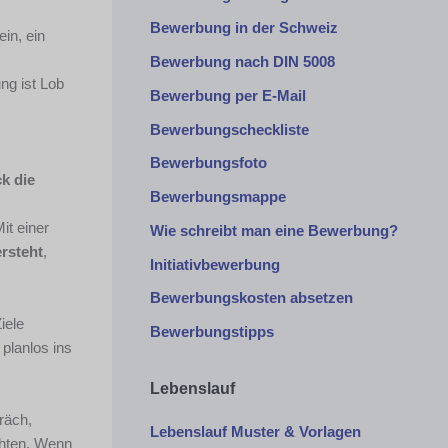
Bewerbung in der Schweiz
in, ein
Bewerbung nach DIN 5008
ng ist Lob
Bewerbung per E-Mail
Bewerbungscheckliste
Bewerbungsfoto
k die
Bewerbungsmappe
it einer
Wie schreibt man eine Bewerbung?
ersteht
,
Initiativbewerbung
Bewerbungskosten absetzen
iele
Bewerbungstipps
planlos ins
Lebenslauf
räch,
Lebenslauf Muster & Vorlagen
chten. Wenn