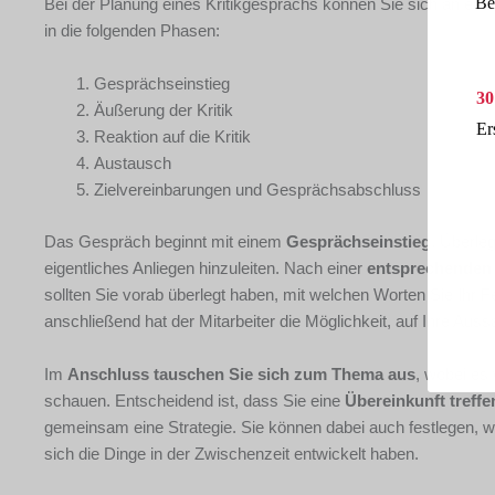
Be
Bei der Planung eines Kritikgesprächs können Sie sich an einem
in die folgenden Phasen:
Gesprächseinstieg
30
Äußerung der Kritik
Er
Reaktion auf die Kritik
Austausch
Zielvereinbarungen und Gesprächsabschluss
Das Gespräch beginnt mit einem
Gesprächseinstieg
. Überle
eigentliches Anliegen hinzuleiten. Nach einer
entsprechenden Ü
sollten Sie vorab überlegt haben, mit welchen Worten Sie Ihr 
anschließend hat der Mitarbeiter die Möglichkeit, auf Ihre Aus
Im
Anschluss tauschen Sie sich zum Thema aus
, wobei es
schauen. Entscheidend ist, dass Sie eine
Übereinkunft treffe
gemeinsam eine Strategie. Sie können dabei auch festlegen
sich die Dinge in der Zwischenzeit entwickelt haben.