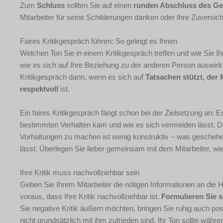
Zum
Schluss
sollten Sie auf einen
runden Abschluss des Ge
Mitarbeiter für seine Schilderungen danken oder Ihre Zuversic
Faires Kritikgespräch führen: So gelingt es Ihnen
Welchen Ton Sie in einem Kritikgespräch treffen und wie Sie Ihr
wie es sich auf Ihre Beziehung zu der anderen Person auswirkt. I
Kritikgespräch dann, wenn es sich auf
Tatsachen stützt, der M
respektvoll
ist.
Ein faires Kritikgespräch fängt schon bei der Zielsetzung an: 
bestimmten Verhalten kam und wie es sich vermeiden lässt. Der
Vorhaltungen zu machen ist wenig konstruktiv – was geschehen 
lässt. Überlegen Sie lieber gemeinsam mit dem Mitarbeiter, w
Ihre Kritik muss nachvollziehbar sein
Geben Sie Ihrem Mitarbeiter die nötigen Informationen an die 
voraus, dass Ihre Kritik nachvollziehbar ist.
Formulieren Sie s
Sie negative Kritik äußern möchten, bringen Sie ruhig auch pos
nicht grundsätzlich mit ihm zufrieden sind. Ihr Ton sollte wäh