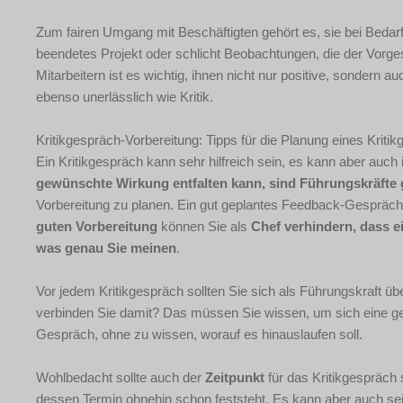
Zum fairen Umgang mit Beschäftigten gehört es, sie bei Bedarf 
beendetes Projekt oder schlicht Beobachtungen, die der Vorge
Mitarbeitern ist es wichtig, ihnen nicht nur positive, sondern
ebenso unerlässlich wie Kritik.
Kritikgespräch-Vorbereitung: Tipps für die Planung eines Kriti
Ein Kritikgespräch kann sehr hilfreich sein, es kann aber auch
gewünschte Wirkung entfalten kann, sind Führungskräfte 
Vorbereitung zu planen. Ein gut geplantes Feedback-Gespräch v
guten Vorbereitung
können Sie als
Chef verhindern, dass ei
was genau Sie meinen
.
Vor jedem Kritikgespräch sollten Sie sich als Führungskraft ü
verbinden Sie damit? Das müssen Sie wissen, um sich eine gee
Gespräch, ohne zu wissen, worauf es hinauslaufen soll.
Wohlbedacht sollte auch der
Zeitpunkt
für das Kritikgespräch 
dessen Termin ohnehin schon feststeht. Es kann aber auch s