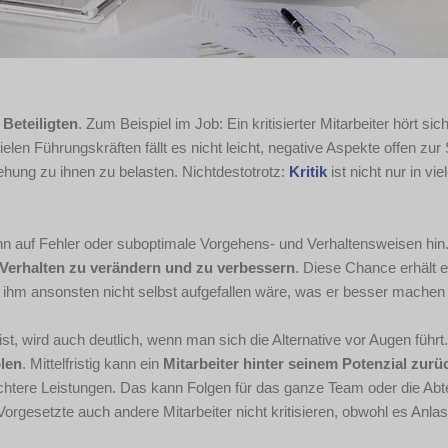
 Beteiligten
. Zum Beispiel im Job: Ein kritisierter Mitarbeiter hört sich
elen Führungskräften fällt es nicht leicht, negative Aspekte offen zu
ehung zu ihnen zu belasten. Nichtdestotrotz:
Kritik
ist nicht nur in vie
e ihn auf Fehler oder suboptimale Vorgehens- und Verhaltensweisen hin
Verhalten zu verändern und zu verbessern
. Diese Chance erhält e
ihm ansonsten nicht selbst aufgefallen wäre, was er besser machen
ist, wird auch deutlich, wenn man sich die Alternative vor Augen führt.
len
. Mittelfristig kann ein
Mitarbeiter hinter seinem Potenzial zurü
lechtere Leistungen. Das kann Folgen für das ganze Team oder die Abt
rgesetzte auch andere Mitarbeiter nicht kritisieren, obwohl es Anla