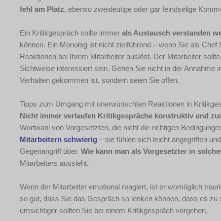
fehl am Platz
, ebenso zweideutige oder gar feindselige Komm
Ein Kritikgespräch sollte immer
als Austausch verstanden w
können. Ein Monolog ist nicht zielführend – wenn Sie als Chef
Reaktionen bei Ihrem Mitarbeiter auslöst. Der Mitarbeiter sollte
Sichtweise interessiert sein. Gehen Sie nicht in der Annahm
Verhalten gekommen ist, sondern seien Sie offen.
Tipps zum Umgang mit unerwünschten Reaktionen in Kritikge
Nicht immer verlaufen Kritikgespräche konstruktiv und zur
Wortwahl von Vorgesetzten, die nicht die richtigen Bedingungen
Mitarbeitern schwierig
– sie fühlen sich leicht angegriffen u
Gegenangriff über.
Wie kann man als Vorgesetzter in solche
Mitarbeiters aussieht.
Wenn der Mitarbeiter emotional reagiert, ist er womöglich trauri
so gut, dass Sie das Gespräch so lenken können, dass es zu so
umsichtiger sollten Sie bei einem Kritikgespräch vorgehen.