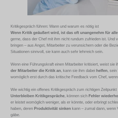
Kritikgespräch führen: Wann und warum es nötig ist
Wenn Kritik geäußert wird, ist das oft unangenehm für alle
gerne, dass der Chef mit ihm nicht rundum zufrieden ist. Und vi
bringen – aus Angst, Mitarbeiter zu verunsichern oder die Bezi
Situationen sinnvoll, sie kann auch sehr lehrreich sein.
Wenn eine Führungskraft einen Mitarbeiter kritisiert, weist si
der Mitarbeiter die Kritik an
, kann sie ihm dabei
helfen
, sein
womöglich erst durch das kritische Feedback vom Chef, wenn 
Wie wichtig ein offenes Kritikgespräch zum richtigen Zeitpunkt 
Unterbleiben Kritikgespräche
, können sich
Fehler wiederho
er leistet womöglich weniger, als er könnte, oder erbringt sch
haben, deren
Produktivität sinken
kann – zumal dann, wenn Vo
gäbe.