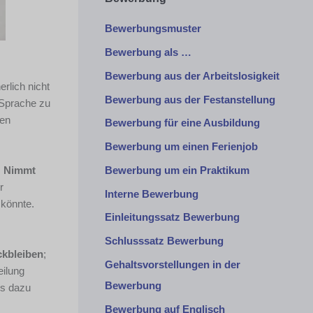
Bewerbungsmuster
Bewerbung als …
Bewerbung aus der Arbeitslosigkeit
erlich nicht
Bewerbung aus der Festanstellung
r Sprache zu
len
Bewerbung für eine Ausbildung
Bewerbung um einen Ferienjob
Bewerbung um ein Praktikum
.
Nimmt
r
Interne Bewerbung
 könnte.
Einleitungssatz Bewerbung
Schlusssatz Bewerbung
ckbleiben
;
Gehaltsvorstellungen in der
eilung
Bewerbung
ss dazu
Bewerbung auf Englisch