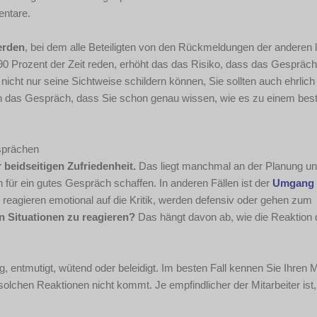
entare.
erden
, bei dem alle Beteiligten von den Rückmeldungen der anderen 
 90 Prozent der Zeit reden, erhöht das das Risiko, dass das Gespräch
 nicht nur seine Sichtweise schildern können, Sie sollten auch ehrlich
e in das Gespräch, dass Sie schon genau wissen, wie es zu einem be
sprächen
 beidseitigen Zufriedenheit.
Das liegt manchmal an der Planung u
 für ein gutes Gespräch schaffen. In anderen Fällen ist der
Umgang 
nd reagieren emotional auf die Kritik, werden defensiv oder gehen zum
n Situationen zu reagieren?
Das hängt davon ab, wie die Reaktion
g, entmutigt, wütend oder beleidigt. Im besten Fall kennen Sie Ihren M
lchen Reaktionen nicht kommt. Je empfindlicher der Mitarbeiter ist,