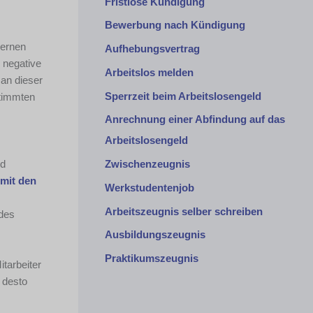
Fristlose Kündigung
Bewerbung nach Kündigung
lernen
Aufhebungsvertrag
 negative
Arbeitslos melden
 an dieser
Sperrzeit beim Arbeitslosengeld
stimmten
Anrechnung einer Abfindung auf das
Arbeitslosengeld
nd
Zwischenzeugnis
mit den
Werkstudentenjob
Arbeitszeugnis selber schreiben
 des
Ausbildungszeugnis
Praktikumszeugnis
itarbeiter
 desto