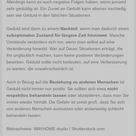
Allerdings kann es auch negative Folgen haben, wenn jemand
sehr geduldig ist. Ein Zuviel an Geduld kann ebenso nachteilig
sein wie Geduld in den falschen Situationen.
Geduld wird dann zu einem
Nachteil
, wenn man dadurch einen
suboptimalen Zustand für längere Zeit hinnimmt
. Manche
Umstände verändern sich nur, wenn man selbst auf eine
Veränderung hinwirkt. Wer auf Dauer Situationen erträgt, die
ihn unglücklich machen, kann keine positiven Veränderungen
bewirken. Geduld sollte nicht bedeuten, auf eine Verbesserung
zu warten, die unwahrscheinlich ist.
Auch in Bezug auf die
Beziehung zu anderen Menschen
ist
Geduld nicht immer nur positiv. Sie sollten sich etwa
nicht
respektlos behandeln lassen
oder akzeptieren, dass man Sie
immer wieder hinhält. Die Gefahr ist sonst groß, dass Sie sich
von anderen Menschen ausnutzen oder anderweitig schlecht
behandeln lassen.
Bildnachweis: WAYHOME studio / Shutterstock.com