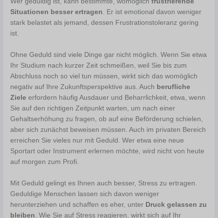
Wer geduldig ist, kann bestimmte, womöglich
frustrierende
Situationen besser ertragen
. Er ist emotional davon weniger
stark belastet als jemand, dessen Frustrationstoleranz gering
ist.
Ohne Geduld sind viele Dinge gar nicht möglich. Wenn Sie etwa
Ihr Studium nach kurzer Zeit schmeißen, weil Sie bis zum
Abschluss noch so viel tun müssen, wirkt sich das womöglich
negativ auf Ihre Zukunftsperspektive aus. Auch
berufliche
Ziele
erfordern häufig Ausdauer und Beharrlichkeit, etwa, wenn
Sie auf den richtigen Zeitpunkt warten, um nach einer
Gehaltserhöhung zu fragen, ob auf eine Beförderung schielen,
aber sich zunächst beweisen müssen. Auch im privaten Bereich
erreichen Sie vieles nur mit Geduld. Wer etwa eine neue
Sportart oder Instrument erlernen möchte, wird nicht von heute
auf morgen zum Profi.
Mit Geduld gelingt es Ihnen auch besser, Stress zu ertragen.
Geduldige Menschen lassen sich davon weniger
herunterziehen und schaffen es eher, unter
Druck gelassen zu
bleiben
. Wie Sie auf Stress reagieren, wirkt sich auf Ihr