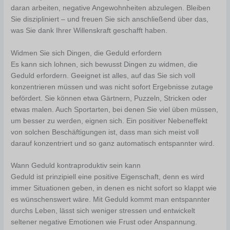
daran arbeiten, negative Angewohnheiten abzulegen. Bleiben
Sie diszipliniert – und freuen Sie sich anschließend über das,
was Sie dank Ihrer Willenskraft geschafft haben.
Widmen Sie sich Dingen, die Geduld erfordern
Es kann sich lohnen, sich bewusst Dingen zu widmen, die
Geduld erfordern. Geeignet ist alles, auf das Sie sich voll
konzentrieren müssen und was nicht sofort Ergebnisse zutage
befördert. Sie können etwa Gärtnern, Puzzeln, Stricken oder
etwas malen. Auch Sportarten, bei denen Sie viel üben müssen,
um besser zu werden, eignen sich. Ein positiver Nebeneffekt
von solchen Beschäftigungen ist, dass man sich meist voll
darauf konzentriert und so ganz automatisch entspannter wird.
Wann Geduld kontraproduktiv sein kann
Geduld ist prinzipiell eine positive Eigenschaft, denn es wird
immer Situationen geben, in denen es nicht sofort so klappt wie
es wünschenswert wäre. Mit Geduld kommt man entspannter
durchs Leben, lässt sich weniger stressen und entwickelt
seltener negative Emotionen wie Frust oder Anspannung.