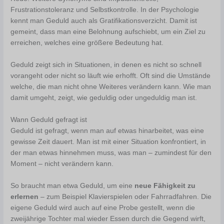
Frustrationstoleranz und Selbstkontrolle. In der Psychologie
kennt man Geduld auch als Gratifikationsverzicht. Damit ist
gemeint, dass man eine Belohnung aufschiebt, um ein Ziel zu
erreichen, welches eine größere Bedeutung hat.
Geduld zeigt sich in Situationen, in denen es nicht so schnell
vorangeht oder nicht so läuft wie erhofft. Oft sind die Umstände
welche, die man nicht ohne Weiteres verändern kann. Wie man
damit umgeht, zeigt, wie geduldig oder ungeduldig man ist.
Wann Geduld gefragt ist
Geduld ist gefragt, wenn man auf etwas hinarbeitet, was eine
gewisse Zeit dauert. Man ist mit einer Situation konfrontiert, in
der man etwas hinnehmen muss, was man – zumindest für den
Moment – nicht verändern kann.
So braucht man etwa Geduld, um eine
neue Fähigkeit zu
erlernen
– zum Beispiel Klavierspielen oder Fahrradfahren. Die
eigene Geduld wird auch auf eine Probe gestellt, wenn die
zweijährige Tochter mal wieder Essen durch die Gegend wirft,