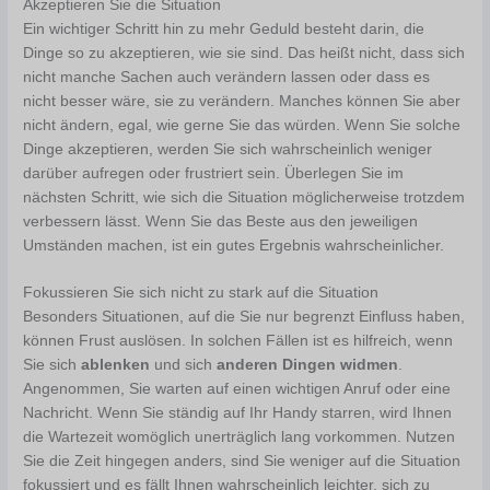
Akzeptieren Sie die Situation
Ein wichtiger Schritt hin zu mehr Geduld besteht darin, die
Dinge so zu akzeptieren, wie sie sind. Das heißt nicht, dass sich
nicht manche Sachen auch verändern lassen oder dass es
nicht besser wäre, sie zu verändern. Manches können Sie aber
nicht ändern, egal, wie gerne Sie das würden. Wenn Sie solche
Dinge akzeptieren, werden Sie sich wahrscheinlich weniger
darüber aufregen oder frustriert sein. Überlegen Sie im
nächsten Schritt, wie sich die Situation möglicherweise trotzdem
verbessern lässt. Wenn Sie das Beste aus den jeweiligen
Umständen machen, ist ein gutes Ergebnis wahrscheinlicher.
Fokussieren Sie sich nicht zu stark auf die Situation
Besonders Situationen, auf die Sie nur begrenzt Einfluss haben,
können Frust auslösen. In solchen Fällen ist es hilfreich, wenn
Sie sich
ablenken
und sich
anderen Dingen widmen
.
Angenommen, Sie warten auf einen wichtigen Anruf oder eine
Nachricht. Wenn Sie ständig auf Ihr Handy starren, wird Ihnen
die Wartezeit womöglich unerträglich lang vorkommen. Nutzen
Sie die Zeit hingegen anders, sind Sie weniger auf die Situation
fokussiert und es fällt Ihnen wahrscheinlich leichter, sich zu