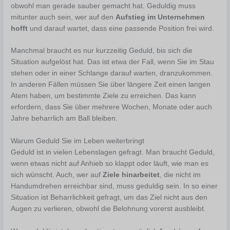
obwohl man gerade sauber gemacht hat. Geduldig muss
mitunter auch sein, wer auf den
Aufstieg im Unternehmen
hofft
und darauf wartet, dass eine passende Position frei wird.
Manchmal braucht es nur kurzzeitig Geduld, bis sich die
Situation aufgelöst hat. Das ist etwa der Fall, wenn Sie im Stau
stehen oder in einer Schlange darauf warten, dranzukommen.
In anderen Fällen müssen Sie über längere Zeit einen langen
Atem haben, um bestimmte Ziele zu erreichen. Das kann
erfordern, dass Sie über mehrere Wochen, Monate oder auch
Jahre beharrlich am Ball bleiben.
Warum Geduld Sie im Leben weiterbringt
Geduld ist in vielen Lebenslagen gefragt. Man braucht Geduld,
wenn etwas nicht auf Anhieb so klappt oder läuft, wie man es
sich wünscht. Auch, wer auf
Ziele hinarbeitet
, die nicht im
Handumdrehen erreichbar sind, muss geduldig sein. In so einer
Situation ist Beharrlichkeit gefragt, um das Ziel nicht aus den
Augen zu verlieren, obwohl die Belohnung vorerst ausbleibt.