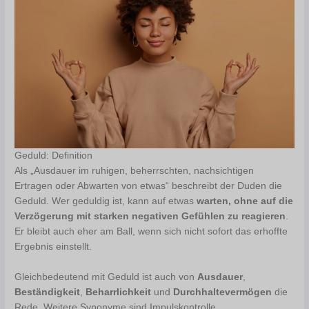
Geduld: Definition
Als „Ausdauer im ruhigen, beherrschten, nachsichtigen
Ertragen oder Abwarten von etwas“ beschreibt der Duden die
Geduld. Wer geduldig ist, kann auf etwas
warten, ohne auf die
Verzögerung mit starken negativen Gefühlen zu reagieren
.
Er bleibt auch eher am Ball, wenn sich nicht sofort das erhoffte
Ergebnis einstellt.
Gleichbedeutend mit Geduld ist auch von
Ausdauer
,
Beständigkeit
,
Beharrlichkeit
und
Durchhaltevermögen
die
Rede. Weitere Synonyme sind Impulskontrolle,