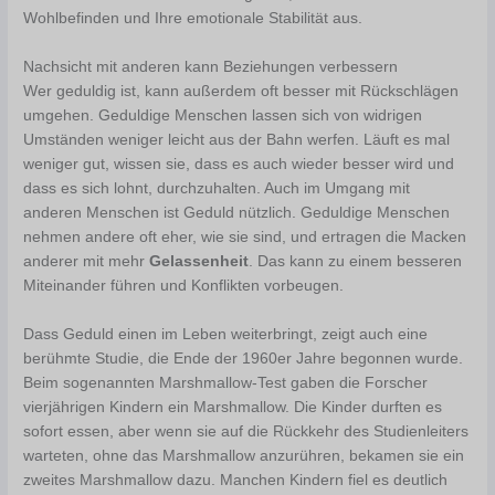
Wohlbefinden und Ihre emotionale Stabilität aus.
Nachsicht mit anderen kann Beziehungen verbessern
Wer geduldig ist, kann außerdem oft besser mit Rückschlägen
umgehen. Geduldige Menschen lassen sich von widrigen
Umständen weniger leicht aus der Bahn werfen. Läuft es mal
weniger gut, wissen sie, dass es auch wieder besser wird und
dass es sich lohnt, durchzuhalten. Auch im Umgang mit
anderen Menschen ist Geduld nützlich. Geduldige Menschen
nehmen andere oft eher, wie sie sind, und ertragen die Macken
anderer mit mehr
Gelassenheit
. Das kann zu einem besseren
Miteinander führen und Konflikten vorbeugen.
Dass Geduld einen im Leben weiterbringt, zeigt auch eine
berühmte Studie, die Ende der 1960er Jahre begonnen wurde.
Beim sogenannten Marshmallow-Test gaben die Forscher
vierjährigen Kindern ein Marshmallow. Die Kinder durften es
sofort essen, aber wenn sie auf die Rückkehr des Studienleiters
warteten, ohne das Marshmallow anzurühren, bekamen sie ein
zweites Marshmallow dazu. Manchen Kindern fiel es deutlich