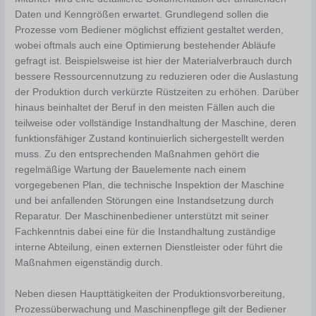
Daten und Kenngrößen erwartet. Grundlegend sollen die
Prozesse vom Bediener möglichst effizient gestaltet werden,
wobei oftmals auch eine Optimierung bestehender Abläufe
gefragt ist. Beispielsweise ist hier der Materialverbrauch durch
bessere Ressourcennutzung zu reduzieren oder die Auslastung
der Produktion durch verkürzte Rüstzeiten zu erhöhen. Darüber
hinaus beinhaltet der Beruf in den meisten Fällen auch die
teilweise oder vollständige Instandhaltung der Maschine, deren
funktionsfähiger Zustand kontinuierlich sichergestellt werden
muss. Zu den entsprechenden Maßnahmen gehört die
regelmäßige Wartung der Bauelemente nach einem
vorgegebenen Plan, die technische Inspektion der Maschine
und bei anfallenden Störungen eine Instandsetzung durch
Reparatur. Der Maschinenbediener unterstützt mit seiner
Fachkenntnis dabei eine für die Instandhaltung zuständige
interne Abteilung, einen externen Dienstleister oder führt die
Maßnahmen eigenständig durch.
Neben diesen Haupttätigkeiten der Produktionsvorbereitung,
Prozessüberwachung und Maschinenpflege gilt der Bediener