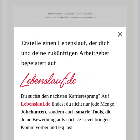
Erstelle einen Lebenslauf, der dich
und deine zukünftigen Arbeitgeber
begeistert auf
Du suchst den nächsten Karrieresprung? Auf
Lebenslauf.de
findest du nicht nur jede Menge
Jobchancen
, sondern auch
smarte Tools
, die
deine Bewerbung aufs nächste Level bringen.
Komm vorbei und leg los!
Bewerbung als Betriebswirt / Betriebswirtin