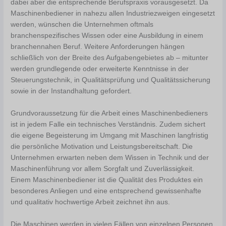
dabei aber die entsprechende Berufspraxis vorausgesetzt. Da
Maschinenbediener in nahezu allen Industriezweigen eingesetzt
werden, wünschen die Unternehmen oftmals
branchenspezifisches Wissen oder eine Ausbildung in einem
branchennahen Beruf. Weitere Anforderungen hängen
schließlich von der Breite des Aufgabengebietes ab – mitunter
werden grundlegende oder erweiterte Kenntnisse in der
Steuerungstechnik, in Qualitätsprüfung und Qualitätssicherung
sowie in der Instandhaltung gefordert.
Grundvoraussetzung für die Arbeit eines Maschinenbedieners
ist in jedem Falle ein technisches Verständnis. Zudem sichert
die eigene Begeisterung im Umgang mit Maschinen langfristig
die persönliche Motivation und Leistungsbereitschaft. Die
Unternehmen erwarten neben dem Wissen in Technik und der
Maschinenführung vor allem Sorgfalt und Zuverlässigkeit.
Einem Maschinenbediener ist die Qualität des Produktes ein
besonderes Anliegen und eine entsprechend gewissenhafte
und qualitativ hochwertige Arbeit zeichnet ihn aus.
Die Maschinen werden in vielen Fällen von einzelnen Personen