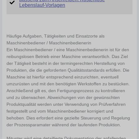
Lebenslauf-Vorlagen
Häufige Aufgaben, Tätigkeiten und Einsatzorte als
Maschinenbediener / Maschinenbedienerin
Ein Maschinenbediener / eine Maschinenbedienerin ist für den
reibungslosen Betrieb einer Maschine verantwortlich. Das Ziel
der Tätigkeit besteht in der termingerechten Herstellung von
Produkten, die die geforderten Qualitätsstandards erfüllen. Die
Maschine ist hierfür entsprechend einzurichten, eventuell
umzurüsten und mit den benötigten Werkstoffen zu bestücken.
Anschließend gilt es, den Fertigungsprozess zu kontrollieren
und zu überwachen. Abweichungen von der gewünschten
Produktqualität werden unter Verwendung von Prüfverfahren
festgestellt und vom Maschinenbediener korrigiert und
behoben. Dies erfordert eine gezielte Steuerung und Regelung
der Prozessparamater während der laufenden Produktion.
Mitunter wird eine detaillierte Dokumentation der anfallenden