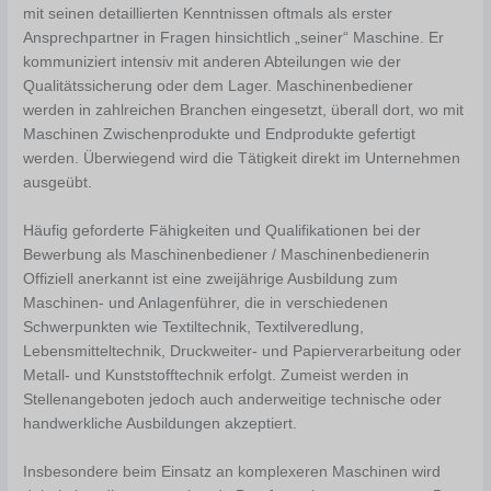
mit seinen detaillierten Kenntnissen oftmals als erster
Ansprechpartner in Fragen hinsichtlich „seiner“ Maschine. Er
kommuniziert intensiv mit anderen Abteilungen wie der
Qualitätssicherung oder dem Lager. Maschinenbediener
werden in zahlreichen Branchen eingesetzt, überall dort, wo mit
Maschinen Zwischenprodukte und Endprodukte gefertigt
werden. Überwiegend wird die Tätigkeit direkt im Unternehmen
ausgeübt.
Häufig geforderte Fähigkeiten und Qualifikationen bei der
Bewerbung als Maschinenbediener / Maschinenbedienerin
Offiziell anerkannt ist eine zweijährige Ausbildung zum
Maschinen- und Anlagenführer, die in verschiedenen
Schwerpunkten wie Textiltechnik, Textilveredlung,
Lebensmitteltechnik, Druckweiter- und Papierverarbeitung oder
Metall- und Kunststofftechnik erfolgt. Zumeist werden in
Stellenangeboten jedoch auch anderweitige technische oder
handwerkliche Ausbildungen akzeptiert.
Insbesondere beim Einsatz an komplexeren Maschinen wird