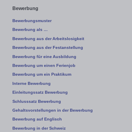
Bewerbung
Bewerbungsmuster
Bewerbung als …
Bewerbung aus der Arbeitslosigkeit
Bewerbung aus der Festanstellung
Bewerbung für eine Ausbildung
Bewerbung um einen Ferienjob
Bewerbung um ein Praktikum
Interne Bewerbung
Einleitungssatz Bewerbung
Schlusssatz Bewerbung
Gehaltsvorstellungen in der Bewerbung
Bewerbung auf Englisch
Bewerbung in der Schweiz