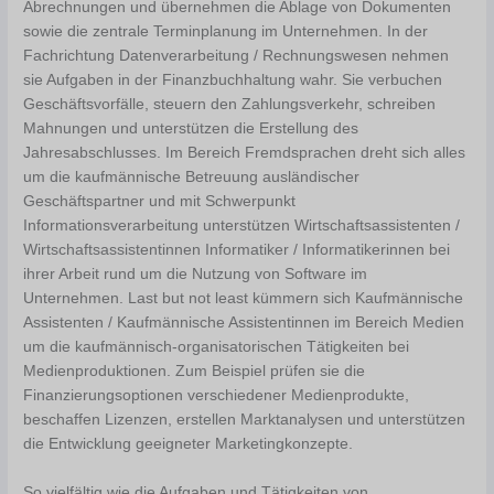
Abrechnungen und übernehmen die Ablage von Dokumenten
sowie die zentrale Terminplanung im Unternehmen. In der
Fachrichtung Datenverarbeitung / Rechnungswesen nehmen
sie Aufgaben in der Finanzbuchhaltung wahr. Sie verbuchen
Geschäftsvorfälle, steuern den Zahlungsverkehr, schreiben
Mahnungen und unterstützen die Erstellung des
Jahresabschlusses. Im Bereich Fremdsprachen dreht sich alles
um die kaufmännische Betreuung ausländischer
Geschäftspartner und mit Schwerpunkt
Informationsverarbeitung unterstützen Wirtschaftsassistenten /
Wirtschaftsassistentinnen Informatiker / Informatikerinnen bei
ihrer Arbeit rund um die Nutzung von Software im
Unternehmen. Last but not least kümmern sich Kaufmännische
Assistenten / Kaufmännische Assistentinnen im Bereich Medien
um die kaufmännisch-organisatorischen Tätigkeiten bei
Medienproduktionen. Zum Beispiel prüfen sie die
Finanzierungsoptionen verschiedener Medienprodukte,
beschaffen Lizenzen, erstellen Marktanalysen und unterstützen
die Entwicklung geeigneter Marketingkonzepte.
So vielfältig wie die Aufgaben und Tätigkeiten von