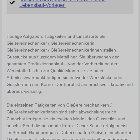
Lebenslauf-Vorlagen
Häufige Aufgaben, Tätigkeiten und Einsatzorte als
Gießereimechaniker / Gießereimechanikerin
Gießereimechaniker / Gießereimechanikerinnen stellen
Gusstücke aus flüssigem Metall her. Sie überwachen den
gesamten Produktionsablauf – von der Vorbereitung der
Werkstoffe bis hin zur Qualitätskontrolle. Je nach
Arbeitsschwerpunkt fertigen sie entweder Werkstücke oder
Gussformen und Kerne. Der Beruf ist anspruchsvoll, kreativ und
überaus vielseitig.
Die einzelnen Tätigkeiten von Gießereimechanikern /
Gießereimechanikerinnen sind sehr abwechslungsreich.
Zunächst fertigen sie ein exaktes Modell des Gussteiles und
anschließend die passende Form. Dieser Schritt erfolgt meist
im Bereich Handformguss. Dabei schaffen Gießereimechaniker
/ Gießereimechanikerinnen mit jedem Handgriff neue Formen