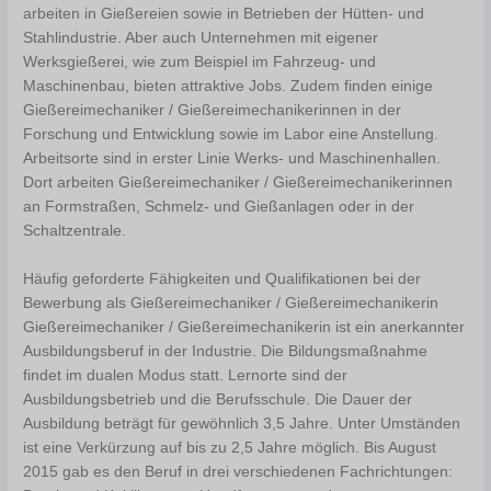
arbeiten in Gießereien sowie in Betrieben der Hütten- und
Stahlindustrie. Aber auch Unternehmen mit eigener
Werksgießerei, wie zum Beispiel im Fahrzeug- und
Maschinenbau, bieten attraktive Jobs. Zudem finden einige
Gießereimechaniker / Gießereimechanikerinnen in der
Forschung und Entwicklung sowie im Labor eine Anstellung.
Arbeitsorte sind in erster Linie Werks- und Maschinenhallen.
Dort arbeiten Gießereimechaniker / Gießereimechanikerinnen
an Formstraßen, Schmelz- und Gießanlagen oder in der
Schaltzentrale.
Häufig geforderte Fähigkeiten und Qualifikationen bei der
Bewerbung als Gießereimechaniker / Gießereimechanikerin
Gießereimechaniker / Gießereimechanikerin ist ein anerkannter
Ausbildungsberuf in der Industrie. Die Bildungsmaßnahme
findet im dualen Modus statt. Lernorte sind der
Ausbildungsbetrieb und die Berufsschule. Die Dauer der
Ausbildung beträgt für gewöhnlich 3,5 Jahre. Unter Umständen
ist eine Verkürzung auf bis zu 2,5 Jahre möglich. Bis August
2015 gab es den Beruf in drei verschiedenen Fachrichtungen: