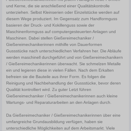
und Kerne, die sie anschließend einer Qualitätskontrolle
unterziehen. Selbst Kleinserien oder Einzelstücke werden auf
diesem Wege produziert. Im Gegensatz zum Handformguss
basieren der Druck- und Kokillenguss sowie der
Maschinenformguss auf computergesteuerten Anlagen und
Maschinen. Dabei stellen Gießereimechaniker /
Gießereimechanikerinnen mithilfe von Dauerformen
Gussstücke nach unterschiedlichen Verfahren her. Die Abläufe
werden maschinell durchgeführt und von Gießereimechanikern
/ Gießereimechanikerinnen überwacht. Sie schmelzen Metalle
ein und legieren diese in vielen Fällen. Nach dem Erkalten
befreien sie die Bauteile aus ihrer Form. Es folgen die
Reinigung und Nachbehandlung der Gussstücke, bevor deren
Qualität kontrolliert wird. Zu guter Letzt führen
Gießereimechaniker / Gießereimechanikerinnen auch kleine
Wartungs- und Reparaturarbeiten an den Anlagen durch.
Da Gießereimechaniker / Gießereimechanikerinnen über eine
umfangreiche Grundausbildung verfügen, haben sie
unterschiedliche Möglichkeiten auf dem Arbeitsmarkt. Viele