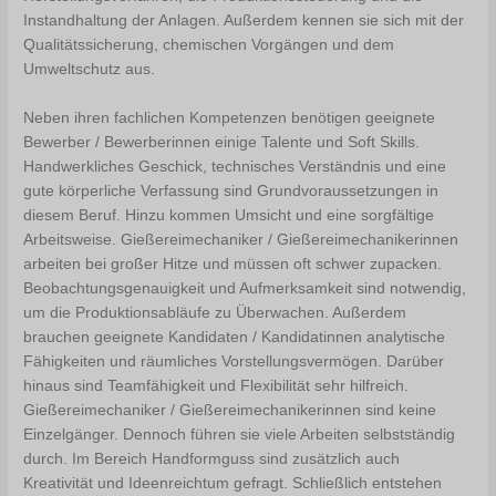
Instandhaltung der Anlagen. Außerdem kennen sie sich mit der
Qualitätssicherung, chemischen Vorgängen und dem
Umweltschutz aus.
Neben ihren fachlichen Kompetenzen benötigen geeignete
Bewerber / Bewerberinnen einige Talente und Soft Skills.
Handwerkliches Geschick, technisches Verständnis und eine
gute körperliche Verfassung sind Grundvoraussetzungen in
diesem Beruf. Hinzu kommen Umsicht und eine sorgfältige
Arbeitsweise. Gießereimechaniker / Gießereimechanikerinnen
arbeiten bei großer Hitze und müssen oft schwer zupacken.
Beobachtungsgenauigkeit und Aufmerksamkeit sind notwendig,
um die Produktionsabläufe zu Überwachen. Außerdem
brauchen geeignete Kandidaten / Kandidatinnen analytische
Fähigkeiten und räumliches Vorstellungsvermögen. Darüber
hinaus sind Teamfähigkeit und Flexibilität sehr hilfreich.
Gießereimechaniker / Gießereimechanikerinnen sind keine
Einzelgänger. Dennoch führen sie viele Arbeiten selbstständig
durch. Im Bereich Handformguss sind zusätzlich auch
Kreativität und Ideenreichtum gefragt. Schließlich entstehen