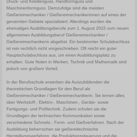
Druck- und Kokillenguss, Handformguss und
Maschinenformguss. Demzufolge sind die meisten
Gießereimechaniker / Gießereimechanikerinnen auf eines der
genannten Gebiete spezialisiert. Allerdings wurden die
ehemaligen Ausbildungsberufe zum 1. August 2015 vom neuen
allgemeinen Ausbildungsberuf Gießereimechaniker /
Gießereimechanikerin abgelöst. Ein bestimmter Schulabschluss
ist rein rechtlich nicht vorgeschrieben. Oft reicht ein guter
Hauptschulabschluss aus, um einen Ausbildungsplatz zu
erhalten. Gute Noten in Werken, Technik und Mathematik sind
jedoch von großem Vorteil.
In der Berufsschule erwerben die Auszubildenden die
theoretischen Grundlagen für den Beruf als
Gießereimechaniker / Gießereimechanikerin. Sie lernen alles
über Werkstoff-, Elektro-, Maschinen-, Geräte- sowie
Fertigungs- und Prüftechnik. Zudem schulen sie die
Grundlagen der technischen Kommunikation sowie
verschiedene Schmelz-, Form- und Gießverfahren. Nach der
Ausbildung beherrschen sie gießereitechnische
Herstellungsverfahren, die Produktionssteuerung und die