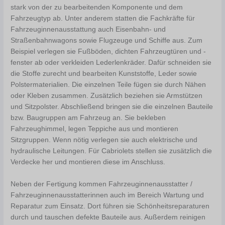
stark von der zu bearbeitenden Komponente und dem
Fahrzeugtyp ab. Unter anderem statten die Fachkräfte für
Fahrzeuginnenausstattung auch Eisenbahn- und
Straßenbahnwagons sowie Flugzeuge und Schiffe aus. Zum
Beispiel verlegen sie Fußböden, dichten Fahrzeugtüren und -
fenster ab oder verkleiden Lederlenkräder. Dafür schneiden sie
die Stoffe zurecht und bearbeiten Kunststoffe, Leder sowie
Polstermaterialien. Die einzelnen Teile fügen sie durch Nähen
oder Kleben zusammen. Zusätzlich beziehen sie Armstützen
und Sitzpolster. Abschließend bringen sie die einzelnen Bauteile
bzw. Baugruppen am Fahrzeug an. Sie bekleben
Fahrzeughimmel, legen Teppiche aus und montieren
Sitzgruppen. Wenn nötig verlegen sie auch elektrische und
hydraulische Leitungen. Für Cabriolets stellen sie zusätzlich die
Verdecke her und montieren diese im Anschluss.
Neben der Fertigung kommen Fahrzeuginnenausstatter /
Fahrzeuginnenausstatterinnen auch im Bereich Wartung und
Reparatur zum Einsatz. Dort führen sie Schönheitsreparaturen
durch und tauschen defekte Bauteile aus. Außerdem reinigen