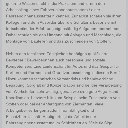
gelernte Wissen direkt in die Praxis um und lernen den
Arbeitsalltag eines Fahrzeuginnenausstatters / einer
Fahrzeuginnenausstatterin kennen. Zunächst schauen sie ihren
Kollegen und dem Ausbilder über die Schultern, bevor sie mit
fortschreitender Erfahrung eigenständig Aufgaben übernehmen.
Dabei schulen sie den Umgang mit Anlagen und Maschinen, die
Montage von Bauteilen und das Zuschneiden von Stoffen.
Neben den fachlichen Fähigkeiten benötigen qualifizierte
Bewerber / Bewerberinnen auch personale und soziale
Kompetenzen. Eine Leidenschaft für Autos und das Gespür für
Farben und Formen sind Grundvoraussetzung in diesem Beruf.
Hinzu kommen technisches Verständnis und handwerkliche
Begabung. Sorgfalt und Konzentration sind bei der Verarbeitung
von Werkstoffen sehr wichtig, genau wie eine gute Auge-Hand-
Koordination. Letztere hilft zum Beispiel beim Zuschneiden von
Stoffen oder bei der Anfertigung von Ziernähten. Viele
Arbeitgeber verlangen zudem Teamfähigkeit und
Einsatzbereitschaft. Häufig erfolgt die Arbeit in der
Fahrzeuginnenausstattung im Schichtbetrieb. Viele fleißige