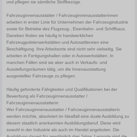
und pflegen sie sämtliche Stoffbezüge.
Fahrzeuginnenausstatter / Fahrzeuginnenausstatterinnen
arbeiten in erster Linie für Unternehmen der Fahrzeugindustrie
sowie für Betriebe des Flugzeug-, Eisenbahn- und Schiffbaus.
Daneben finden sie häufig in handwerklichen
Fahrzeugpolsterwerkstätten und Autosattlereien eine
Beschäftigung. Ihre Arbeitsorte sind nicht sehr vielseitig. Sie
arbeiten in Fertigungshallen oder in Autowerkstätten. In
manchen Fällen sind sie aber auch in Verkaufs- und
Ausstellungsräumen tätig, um die Innenausstattung
ausgestellter Fahrzeuge zu pflegen.
Häufig geforderte Fähigkeiten und Qualifikationen bei der
Bewerbung als Fahrzeuginnenausstatter /
Fahrzeuginnenausstatterin
Wer Fahrzeuginnenausstatter / Fahrzeuginnenausstatterin
werden möchte, absolviert im Idealfall eine duale Ausbildung zu
diesem staatlich anerkannten Ausbildungsberuf. Diese wird
sowohl in der Industrie als auch im Handel angeboten. Die
Ausbildung dauert für gewöhnlich drei Jahre. Lernorte sind die