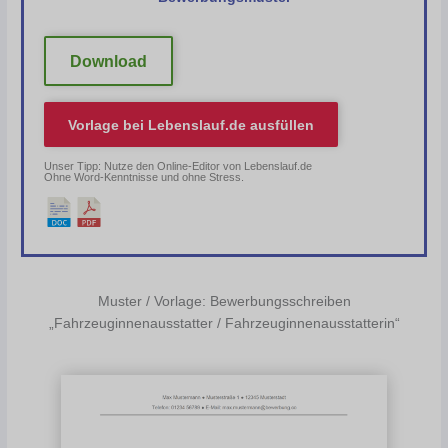
Download
Vorlage bei
Lebenslauf.de
ausfüllen
Unser Tipp: Nutze den Online-Editor von Lebenslauf.de
Ohne Word-Kenntnisse und ohne Stress.
Muster / Vorlage: Bewerbungsschreiben
„Fahrzeuginnenausstatter / Fahrzeuginnenausstatterin“