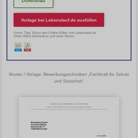
Download
Vorlage bei
Lebenslauf.de
ausfüllen
Unser Tipp: Nutze den Online-Editor von Lebenslauf.de
Ohne Word-Kenntnisse und ohne Stress.
Muster / Vorlage: Bewerbungsschreiben „Fachkraft für Schutz
und Sicherheit“