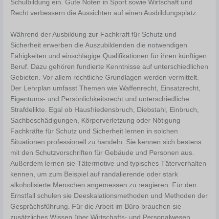
Schulbildung ein. Gute Noten in Sport sowie Wirtschaft und
Recht verbessern die Aussichten auf einen Ausbildungsplatz.
Während der Ausbildung zur Fachkraft für Schutz und
Sicherheit erwerben die Auszubildenden die notwendigen
Fähigkeiten und einschlägige Qualifikationen für ihren künftigen
Beruf. Dazu gehören fundierte Kenntnisse auf unterschiedlichen
Gebieten. Vor allem rechtliche Grundlagen werden vermittelt.
Der Lehrplan umfasst Themen wie Waffenrecht, Einsatzrecht,
Eigentums- und Persönlichkeitsrecht und unterschiedliche
Strafdelikte. Egal ob Hausfriedensbruch, Diebstahl, Einbruch,
Sachbeschädigungen, Körperverletzung oder Nötigung –
Fachkräfte für Schutz und Sicherheit lernen in solchen
Situationen professionell zu handeln. Sie kennen sich bestens
mit den Schutzvorschriften für Gebäude und Personen aus.
Außerdem lernen sie Tätermotive und typisches Täterverhalten
kennen, um zum Beispiel auf randalierende oder stark
alkoholisierte Menschen angemessen zu reagieren. Für den
Ernstfall schulen sie Deeskalationsmethoden und Methoden der
Gesprächsführung. Für die Arbeit im Büro brauchen sie
zusätzliches Wissen über Wirtschafts- und Personalwesen.