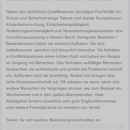
Neben den fachlichen Qualifikationen benötigen Fachkräfte für
Schutz und Sicherheit einige Talente und soziale Kompetenzen.
Körperbeherrschung, Entscheidungsfähigkeit,
Reaktionsgeschwindigkeit und Verantwortungsbewusstsein sind
Grundvoraussetzung in diesem Beruf. Geeignete Bewerber /
Bewerberinnen haben ein sicheres Auftreten. Sie sind
selbstbewusst, sportlich und körperlich belastbar. Sie behalten
in Konfliktsituationen einen kühlen Kopf und haben ein Gespür
im Umgang mit Menschen. Das Verhalten auffälliger Menschen
beobachten sie aufmerksam und greifen bei Problemen schnell
ein. Außerdem sind sie teamfähig, flexibel und bringen eine
hohe Einsatzbereitschaft mit. Oft arbeiten sie dann, wenn sich
andere Menschen ins Vergnügen stürzen, wie zum Beispiel am
Wochenende und in den späten Abendstunden. Viele
Arbeitgeber fordern zusätzlich sehr gute Englischkenntnisse,
eine weitere Fremdsprache ist meistens von Vorteil.
Sehen Sie sich weitere Bewerbungsanschreiben an