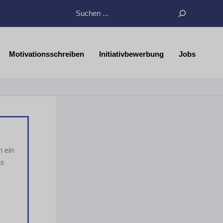
Suchen
Motivationsschreiben
Initiativbewerbung
Jobs
 ein
as