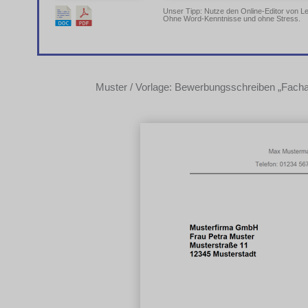
Unser Tipp: Nutze den Online-Editor von L
Ohne Word-Kenntnisse und ohne Stress.
Muster / Vorlage: Bewerbungsschreiben „Fachang