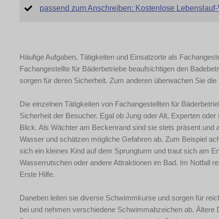
passend zum Anschreiben: Kostenlose Lebenslauf-
Häufige Aufgaben, Tätigkeiten und Einsatzorte als Fachangestel
Fachangestellte für Bäderbetriebe beaufsichtigen den Badebetr
sorgen für deren Sicherheit. Zum anderen überwachen Sie d
Die einzelnen Tätigkeiten von Fachangestellten für Bäderbetrie
Sicherheit der Besucher. Egal ob Jung oder Alt, Experten ode
Blick. Als Wächter am Beckenrand sind sie stets präsent und 
Wasser und schätzen mögliche Gefahren ab. Zum Beispiel acht
sich ein kleines Kind auf dem Sprungturm und traut sich am Ende
Wasserrutschen oder andere Attraktionen im Bad. Im Notfall r
Erste Hilfe.
Daneben leiten sie diverse Schwimmkurse und sorgen für reic
bei und nehmen verschiedene Schwimmabzeichen ab. Ältere D