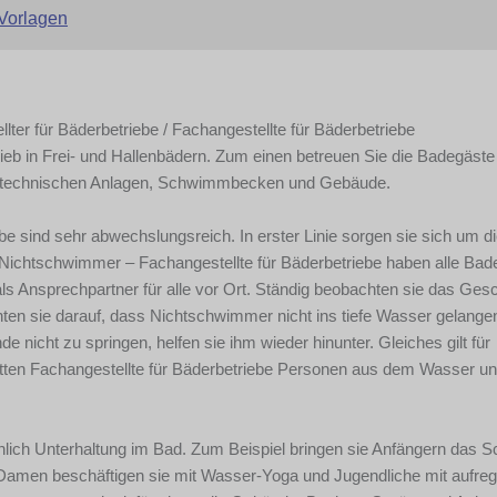
Vorlagen
lter für Bäderbetriebe / Fachangestellte für Bäderbetriebe
ieb in Frei- und Hallenbädern. Zum einen betreuen Sie die Badegäste
ie technischen Anlagen, Schwimmbecken und Gebäude.
be sind sehr abwechslungsreich. In erster Linie sorgen sie sich um d
r Nichtschwimmer – Fachangestellte für Bäderbetriebe haben alle Bad
als Ansprechpartner für alle vor Ort. Ständig beobachten sie das Ge
en sie darauf, dass Nichtschwimmer nicht ins tiefe Wasser gelange
 nicht zu springen, helfen sie ihm wieder hinunter. Gleiches gilt für
etten Fachangestellte für Bäderbetriebe Personen aus dem Wasser un
hlich Unterhaltung im Bad. Zum Beispiel bringen sie Anfängern das
amen beschäftigen sie mit Wasser-Yoga und Jugendliche mit aufre