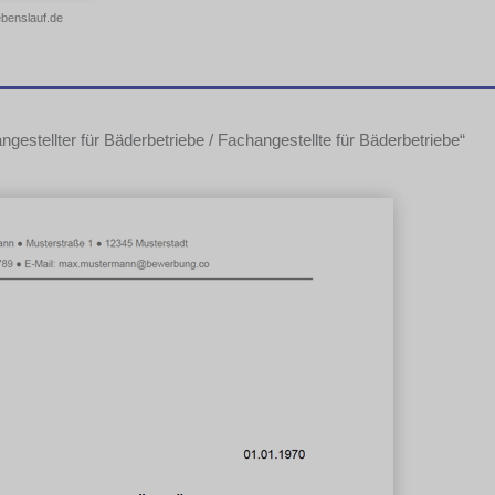
ebenslauf.de
estellter für Bäderbetriebe / Fachangestellte für Bäderbetriebe“