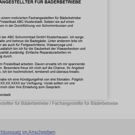
ellter für Bäderbetriebe / Fachangestellte für Bäderbetriebe
Schlusssatz im Anschreiben