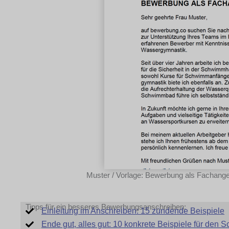
Muster / Vorlage: Bewerbung als Fachangest
Tipps für ein besseres Bewerbungsanschreiben:
Einleitung im Anschreiben: 15 zündende Beispiele
Ende gut, alles gut: 10 konkrete Beispiele für den 