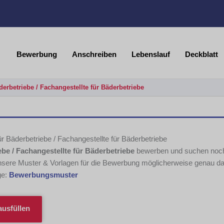
Bewerbung
Anschreiben
Lebenslauf
Deckblatt
erbetriebe / Fachangestellte für Bäderbetriebe
r Bäderbetriebe / Fachangestellte für Bäderbetriebe
ebe / Fachangestellte für Bäderbetriebe
bewerben und suchen noch
sere Muster & Vorlagen für die Bewerbung möglicherweise genau d
ge:
Bewerbungsmuster
usfüllen