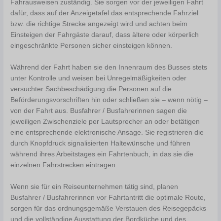
Fahrausweisen zuständig. Sie sorgen vor der jeweiligen Fahrt
dafür, dass auf der Anzeigetafel das entsprechende Fahrziel
bzw. die richtige Strecke angezeigt wird und achten beim
Einsteigen der Fahrgäste darauf, dass ältere oder körperlich
eingeschränkte Personen sicher einsteigen können.
Während der Fahrt haben sie den Innenraum des Busses stets
unter Kontrolle und weisen bei Unregelmäßigkeiten oder
versuchter Sachbeschädigung die Personen auf die
Beförderungsvorschriften hin oder schließen sie – wenn nötig –
von der Fahrt aus. Busfahrer / Busfahrerinnen sagen die
jeweiligen Zwischenziele per Lautsprecher an oder betätigen
eine entsprechende elektronische Ansage. Sie registrieren die
durch Knopfdruck signalisierten Haltewünsche und führen
während ihres Arbeitstages ein Fahrtenbuch, in das sie die
einzelnen Fahrstrecken eintragen.
Wenn sie für ein Reiseunternehmen tätig sind, planen
Busfahrer / Busfahrerinnen vor Fahrtantritt die optimale Route,
sorgen für das ordnungsgemäße Verstauen des Reisegepäcks
und die vollständige Ausstattung der Bordküche und des