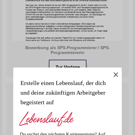
Bewerbung als SPS-Programmierer / SPS-
Programmiererin
Zur Vorlage
Erstelle einen Lebenslauf, der dich
und deine zukünftigen Arbeitgeber
begeistert auf
Du suchst den nächsten Karrieresprung? Auf