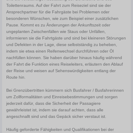
Toilettenraums. Auf der Fahrt zum Reiseziel sind sie der
Ansprechpartner für die Fahrgäste bei Problemen oder
besonderen Wünschen, wie zum Beispiel einer zusätzlichen
Pause. Kommt es zu Änderungen der Ankunftszeit oder
ungeplanten Zwischenfällen wie Staus oder Unfällen,
informieren sie die Fahrtgäste und sind bei kleineren Störungen
und Defekten in der Lage, diese selbstständig zu beheben,
indem sie etwa einen Reifenwechsel durchführen oder Öl
nachfüllen können. Sie haben darüber hinaus häufig während
der Fahrt die Funktion eines Reiseleiters, erläutern den Ablauf
der Reise und weisen auf Sehenswürdigkeiten entlang der
Route hin.
Bei Grenzübertritten kümmern sich Busfahrer / Busfahrerinnen
um Zollformalitäten und Einreisebestimmungen und sorgen
jederzeit dafür, dass die Sicherheit der Passagiere
gewährleistet ist, indem sie darauf achten, dass alle
angeschnallt sind und das Gepäck sicher verstaut ist.
Häufig geforderte Fähigkeiten und Qualifikationen bei der