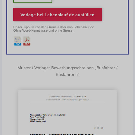
Vorlage bei
Lebenslauf.de
ausfüllen
Unser Tipp: Nutze den Online-Editor von Lebenslauf.de
Ohne Word-Kenntnisse und ohne Stress.
Muster / Vorlage: Bewerbungsschreiben „Busfahrer /
Busfahrerin“