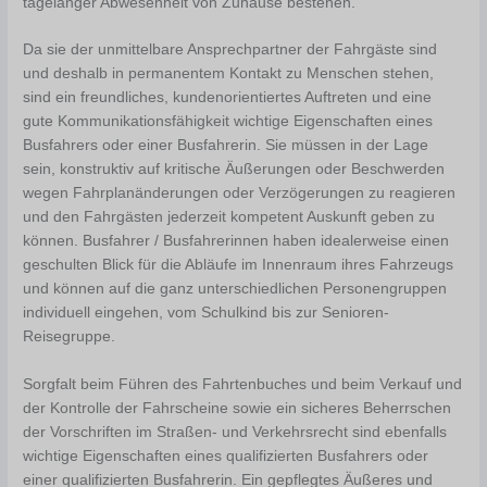
tagelanger Abwesenheit von Zuhause bestehen.
Da sie der unmittelbare Ansprechpartner der Fahrgäste sind
und deshalb in permanentem Kontakt zu Menschen stehen,
sind ein freundliches, kundenorientiertes Auftreten und eine
gute Kommunikationsfähigkeit wichtige Eigenschaften eines
Busfahrers oder einer Busfahrerin. Sie müssen in der Lage
sein, konstruktiv auf kritische Äußerungen oder Beschwerden
wegen Fahrplanänderungen oder Verzögerungen zu reagieren
und den Fahrgästen jederzeit kompetent Auskunft geben zu
können. Busfahrer / Busfahrerinnen haben idealerweise einen
geschulten Blick für die Abläufe im Innenraum ihres Fahrzeugs
und können auf die ganz unterschiedlichen Personengruppen
individuell eingehen, vom Schulkind bis zur Senioren-
Reisegruppe.
Sorgfalt beim Führen des Fahrtenbuches und beim Verkauf und
der Kontrolle der Fahrscheine sowie ein sicheres Beherrschen
der Vorschriften im Straßen- und Verkehrsrecht sind ebenfalls
wichtige Eigenschaften eines qualifizierten Busfahrers oder
einer qualifizierten Busfahrerin. Ein gepflegtes Äußeres und