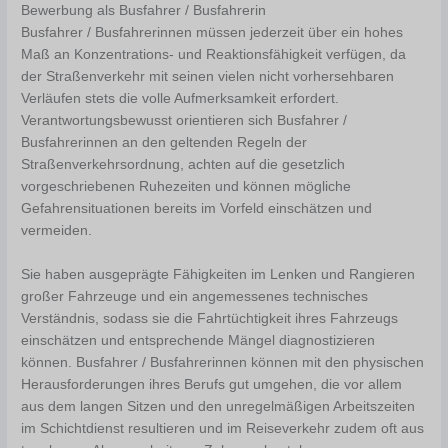
Bewerbung als Busfahrer / Busfahrerin
Busfahrer / Busfahrerinnen müssen jederzeit über ein hohes
Maß an Konzentrations- und Reaktionsfähigkeit verfügen, da
der Straßenverkehr mit seinen vielen nicht vorhersehbaren
Verläufen stets die volle Aufmerksamkeit erfordert.
Verantwortungsbewusst orientieren sich Busfahrer /
Busfahrerinnen an den geltenden Regeln der
Straßenverkehrsordnung, achten auf die gesetzlich
vorgeschriebenen Ruhezeiten und können mögliche
Gefahrensituationen bereits im Vorfeld einschätzen und
vermeiden.
Sie haben ausgeprägte Fähigkeiten im Lenken und Rangieren
großer Fahrzeuge und ein angemessenes technisches
Verständnis, sodass sie die Fahrtüchtigkeit ihres Fahrzeugs
einschätzen und entsprechende Mängel diagnostizieren
können. Busfahrer / Busfahrerinnen können mit den physischen
Herausforderungen ihres Berufs gut umgehen, die vor allem
aus dem langen Sitzen und den unregelmäßigen Arbeitszeiten
im Schichtdienst resultieren und im Reiseverkehr zudem oft aus