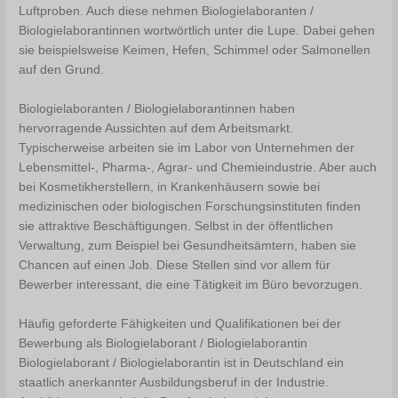
Luftproben. Auch diese nehmen Biologielaboranten /
Biologielaborantinnen wortwörtlich unter die Lupe. Dabei gehen
sie beispielsweise Keimen, Hefen, Schimmel oder Salmonellen
auf den Grund.
Biologielaboranten / Biologielaborantinnen haben
hervorragende Aussichten auf dem Arbeitsmarkt.
Typischerweise arbeiten sie im Labor von Unternehmen der
Lebensmittel-, Pharma-, Agrar- und Chemieindustrie. Aber auch
bei Kosmetikherstellern, in Krankenhäusern sowie bei
medizinischen oder biologischen Forschungsinstituten finden
sie attraktive Beschäftigungen. Selbst in der öffentlichen
Verwaltung, zum Beispiel bei Gesundheitsämtern, haben sie
Chancen auf einen Job. Diese Stellen sind vor allem für
Bewerber interessant, die eine Tätigkeit im Büro bevorzugen.
Häufig geforderte Fähigkeiten und Qualifikationen bei der
Bewerbung als Biologielaborant / Biologielaborantin
Biologielaborant / Biologielaborantin ist in Deutschland ein
staatlich anerkannter Ausbildungsberuf in der Industrie.