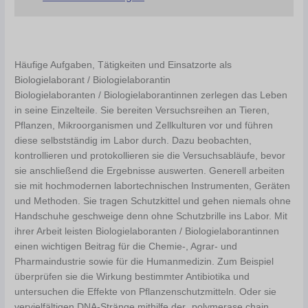
Häufige Aufgaben, Tätigkeiten und Einsatzorte als
Biologielaborant / Biologielaborantin
Biologielaboranten / Biologielaborantinnen zerlegen das Leben
in seine Einzelteile. Sie bereiten Versuchsreihen an Tieren,
Pflanzen, Mikroorganismen und Zellkulturen vor und führen
diese selbstständig im Labor durch. Dazu beobachten,
kontrollieren und protokollieren sie die Versuchsabläufe, bevor
sie anschließend die Ergebnisse auswerten. Generell arbeiten
sie mit hochmodernen labortechnischen Instrumenten, Geräten
und Methoden. Sie tragen Schutzkittel und gehen niemals ohne
Handschuhe geschweige denn ohne Schutzbrille ins Labor. Mit
ihrer Arbeit leisten Biologielaboranten / Biologielaborantinnen
einen wichtigen Beitrag für die Chemie-, Agrar- und
Pharmaindustrie sowie für die Humanmedizin. Zum Beispiel
überprüfen sie die Wirkung bestimmter Antibiotika und
untersuchen die Effekte von Pflanzenschutzmitteln. Oder sie
vervielfältigen DNA-Stränge mithilfe der „polymerase chain