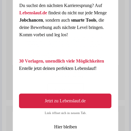
Du suchst den nächsten Karrieresprung? Auf
Lebenslauf.de
findest du nicht nur jede Menge
Jobchancen
, sondern auch
smarte Tools
, die
deine Bewerbung aufs nächste Level bringen.
Komm vorbei und leg los!
30 Vorlagen, unendlich viele Möglichkeiten
Erstelle jetzt deinen perfekten Lebenslauf!
Bewerbung als Produktionshelfer /
Produktionshelferin
Zur Vorlage
Jetzt zu Lebenslauf.de
Link öffnet sich in neuem Tab.
Hier bleiben