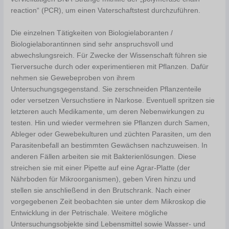
reaction“ (PCR), um einen Vaterschaftstest durchzuführen.
Die einzelnen Tätigkeiten von Biologielaboranten /
Biologielaborantinnen sind sehr anspruchsvoll und
abwechslungsreich. Für Zwecke der Wissenschaft führen sie
Tierversuche durch oder experimentieren mit Pflanzen. Dafür
nehmen sie Gewebeproben von ihrem
Untersuchungsgegenstand. Sie zerschneiden Pflanzenteile
oder versetzen Versuchstiere in Narkose. Eventuell spritzen sie
letzteren auch Medikamente, um deren Nebenwirkungen zu
testen. Hin und wieder vermehren sie Pflanzen durch Samen,
Ableger oder Gewebekulturen und züchten Parasiten, um den
Parasitenbefall an bestimmten Gewächsen nachzuweisen. In
anderen Fällen arbeiten sie mit Bakterienlösungen. Diese
streichen sie mit einer Pipette auf eine Agrar-Platte (der
Nährboden für Mikroorganismen), geben Viren hinzu und
stellen sie anschließend in den Brutschrank. Nach einer
vorgegebenen Zeit beobachten sie unter dem Mikroskop die
Entwicklung in der Petrischale. Weitere mögliche
Untersuchungsobjekte sind Lebensmittel sowie Wasser- und