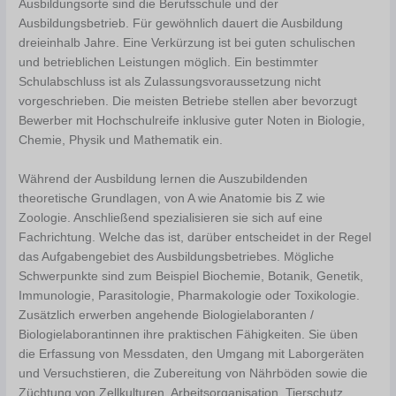
Ausbildungsorte sind die Berufsschule und der
Ausbildungsbetrieb. Für gewöhnlich dauert die Ausbildung
dreieinhalb Jahre. Eine Verkürzung ist bei guten schulischen
und betrieblichen Leistungen möglich. Ein bestimmter
Schulabschluss ist als Zulassungsvoraussetzung nicht
vorgeschrieben. Die meisten Betriebe stellen aber bevorzugt
Bewerber mit Hochschulreife inklusive guter Noten in Biologie,
Chemie, Physik und Mathematik ein.
Während der Ausbildung lernen die Auszubildenden
theoretische Grundlagen, von A wie Anatomie bis Z wie
Zoologie. Anschließend spezialisieren sie sich auf eine
Fachrichtung. Welche das ist, darüber entscheidet in der Regel
das Aufgabengebiet des Ausbildungsbetriebes. Mögliche
Schwerpunkte sind zum Beispiel Biochemie, Botanik, Genetik,
Immunologie, Parasitologie, Pharmakologie oder Toxikologie.
Zusätzlich erwerben angehende Biologielaboranten /
Biologielaborantinnen ihre praktischen Fähigkeiten. Sie üben
die Erfassung von Messdaten, den Umgang mit Laborgeräten
und Versuchstieren, die Zubereitung von Nährböden sowie die
Züchtung von Zellkulturen. Arbeitsorganisation, Tierschutz,