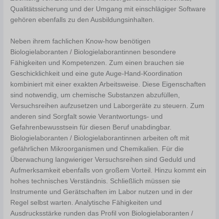
Qualitätssicherung und der Umgang mit einschlägiger Software
gehören ebenfalls zu den Ausbildungsinhalten.
Neben ihrem fachlichen Know-how benötigen
Biologielaboranten / Biologielaborantinnen besondere
Fähigkeiten und Kompetenzen. Zum einen brauchen sie
Geschicklichkeit und eine gute Auge-Hand-Koordination
kombiniert mit einer exakten Arbeitsweise. Diese Eigenschaften
sind notwendig, um chemische Substanzen abzufüllen,
Versuchsreihen aufzusetzen und Laborgeräte zu steuern. Zum
anderen sind Sorgfalt sowie Verantwortungs- und
Gefahrenbewusstsein für diesen Beruf unabdingbar.
Biologielaboranten / Biologielaborantinnen arbeiten oft mit
gefährlichen Mikroorganismen und Chemikalien. Für die
Überwachung langwieriger Versuchsreihen sind Geduld und
Aufmerksamkeit ebenfalls von großem Vorteil. Hinzu kommt ein
hohes technisches Verständnis. Schließlich müssen sie
Instrumente und Gerätschaften im Labor nutzen und in der
Regel selbst warten. Analytische Fähigkeiten und
Ausdrucksstärke runden das Profil von Biologielaboranten /