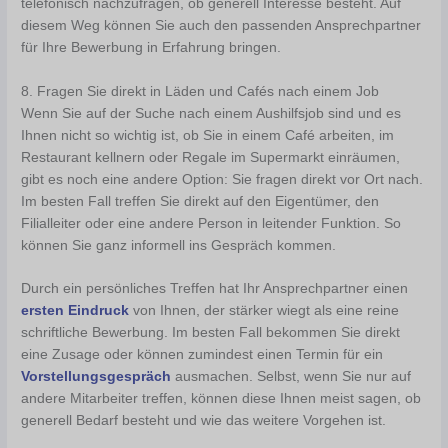
telefonisch nachzufragen, ob generell Interesse besteht. Auf
diesem Weg können Sie auch den passenden Ansprechpartner
für Ihre Bewerbung in Erfahrung bringen.
8. Fragen Sie direkt in Läden und Cafés nach einem Job
Wenn Sie auf der Suche nach einem Aushilfsjob sind und es
Ihnen nicht so wichtig ist, ob Sie in einem Café arbeiten, im
Restaurant kellnern oder Regale im Supermarkt einräumen,
gibt es noch eine andere Option: Sie fragen direkt vor Ort nach.
Im besten Fall treffen Sie direkt auf den Eigentümer, den
Filialleiter oder eine andere Person in leitender Funktion. So
können Sie ganz informell ins Gespräch kommen.
Durch ein persönliches Treffen hat Ihr Ansprechpartner einen
ersten Eindruck
von Ihnen, der stärker wiegt als eine reine
schriftliche Bewerbung. Im besten Fall bekommen Sie direkt
eine Zusage oder können zumindest einen Termin für ein
Vorstellungsgespräch
ausmachen. Selbst, wenn Sie nur auf
andere Mitarbeiter treffen, können diese Ihnen meist sagen, ob
generell Bedarf besteht und wie das weitere Vorgehen ist.