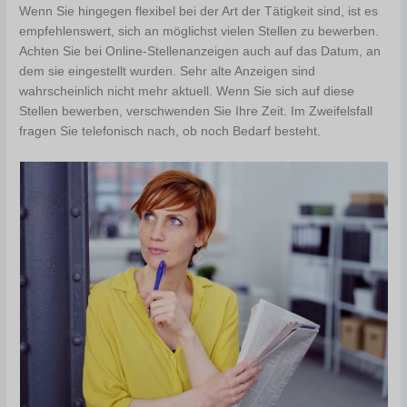
Wenn Sie hingegen flexibel bei der Art der Tätigkeit sind, ist es
empfehlenswert, sich an möglichst vielen Stellen zu bewerben.
Achten Sie bei Online-Stellenanzeigen auch auf das Datum, an
dem sie eingestellt wurden. Sehr alte Anzeigen sind
wahrscheinlich nicht mehr aktuell. Wenn Sie sich auf diese
Stellen bewerben, verschwenden Sie Ihre Zeit. Im Zweifelsfall
fragen Sie telefonisch nach, ob noch Bedarf besteht.