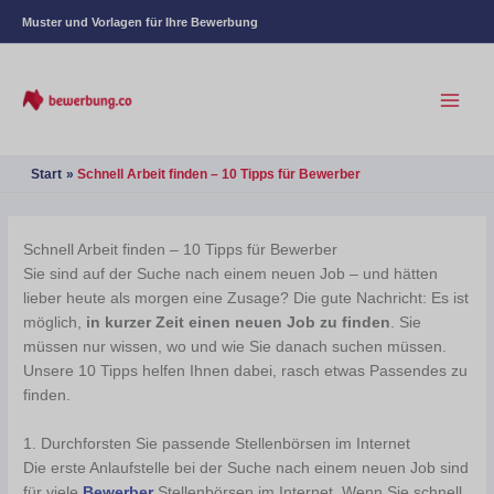
Muster und Vorlagen für Ihre Bewerbung
Start
Schnell Arbeit finden – 10 Tipps für Bewerber
Schnell Arbeit finden – 10 Tipps für Bewerber
Sie sind auf der Suche nach einem neuen Job – und hätten
lieber heute als morgen eine Zusage? Die gute Nachricht: Es ist
möglich,
in kurzer Zeit einen neuen Job zu finden
. Sie
müssen nur wissen, wo und wie Sie danach suchen müssen.
Unsere 10 Tipps helfen Ihnen dabei, rasch etwas Passendes zu
finden.
1. Durchforsten Sie passende Stellenbörsen im Internet
Die erste Anlaufstelle bei der Suche nach einem neuen Job sind
für viele
Bewerber
Stellenbörsen im Internet. Wenn Sie schnell