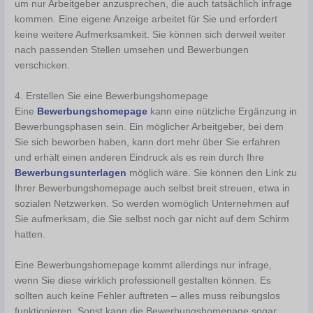
um nur Arbeitgeber anzusprechen, die auch tatsächlich infrage
kommen. Eine eigene Anzeige arbeitet für Sie und erfordert
keine weitere Aufmerksamkeit. Sie können sich derweil weiter
nach passenden Stellen umsehen und Bewerbungen
verschicken.
4. Erstellen Sie eine Bewerbungshomepage
Eine
Bewerbungshomepage
kann eine nützliche Ergänzung in
Bewerbungsphasen sein. Ein möglicher Arbeitgeber, bei dem
Sie sich beworben haben, kann dort mehr über Sie erfahren
und erhält einen anderen Eindruck als es rein durch Ihre
Bewerbungsunterlagen
möglich wäre. Sie können den Link zu
Ihrer Bewerbungshomepage auch selbst breit streuen, etwa in
sozialen Netzwerken. So werden womöglich Unternehmen auf
Sie aufmerksam, die Sie selbst noch gar nicht auf dem Schirm
hatten.
Eine Bewerbungshomepage kommt allerdings nur infrage,
wenn Sie diese wirklich professionell gestalten können. Es
sollten auch keine Fehler auftreten – alles muss reibungslos
funktionieren. Sonst kann die Bewerbungshomepage sogar