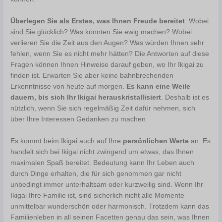
Überlegen Sie als Erstes, was Ihnen Freude bereitet
. Wobei
sind Sie glücklich? Was könnten Sie ewig machen? Wobei
verlieren Sie die Zeit aus den Augen? Was würden Ihnen sehr
fehlen, wenn Sie es nicht mehr hätten? Die Antworten auf diese
Fragen können Ihnen Hinweise darauf geben, wo Ihr Ikigai zu
finden ist. Erwarten Sie aber keine bahnbrechenden
Erkenntnisse von heute auf morgen.
Es kann eine Weile
dauern, bis sich Ihr Ikigai herauskristallisiert
. Deshalb ist es
nützlich, wenn Sie sich regelmäßig Zeit dafür nehmen, sich
über Ihre Interessen Gedanken zu machen.
Es kommt beim Ikigai auch auf Ihre
persönlichen Werte
an. Es
handelt sich bei Ikigai nicht zwingend um etwas, das Ihnen
maximalen Spaß bereitet. Bedeutung kann Ihr Leben auch
durch Dinge erhalten, die für sich genommen gar nicht
unbedingt immer unterhaltsam oder kurzweilig sind. Wenn Ihr
Ikigai Ihre Familie ist, sind sicherlich nicht alle Momente
unmittelbar wunderschön oder harmonisch. Trotzdem kann das
Familienleben in all seinen Facetten genau das sein, was Ihnen