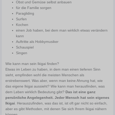
Obst und Gemüse selbst anbauen
für die Familie sorgen
Paragliding
Surfen
Kochen
einen Job haben, bei dem man wirklich etwas verändern
kann
Auftritte als Hobbymusiker
Schauspiel
Singen
Wie kann man sein Ikigai finden?
Etwas im Leben zu haben, in dem man einen tieferen Sinn
sieht, empfinden wohl die meisten Menschen als
erstrebenswert. Was aber, wenn man keine Ahnung hat, wie
das eigene Ikigai aussieht? Wie kann man herausfinden, was
dem Leben wirklich Bedeutung gibt?
Das ist eine ganz
persönliche Angelegenheit. Jeder Mensch hat sein eigenes
Ikigai
. Herauszufinden, was das ist, ist oft gar nicht so einfach,
aber es gibt Methoden, mit denen Sie sich Ihrem Ikigai nähern
können.