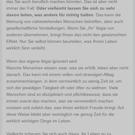
das Sie auch beruflich machen könnten. Das ist aber nicht
immer der Fall.
Oder vielleicht lassen Sie sich zu sehr
davon leiten, was andere für richtig halten
. Das kann die
Meinung von nahestehenden Menschen betreffen, aber auch
gesellschaftliche Vorstellungen. Wenn Sie „Ihr“ Ikigai von
anderen übernehmen, bringt Ihnen das nicht den gewünschten
Effekt. Nur Sie selbst können beurteilen, was Ihrem Leben
wirklich Sinn verleiht.
Wenn das eigene Ikigai ignoriert wird
Manche Menschen wissen zwar, was sie erfüllt, leben aber nicht
danach. Das kann mit einem vollen und stressigen Alltag
zusammenhängen, in dem vermeintlich zu wenig Zeit ist, um
sich der jeweiligen Tätigkeit oft oder öfter zu widmen. Viele
Menschen sind so diszipliniert und pflichtbewusst, dass sie
immer zuerst das machen, was sie vermeintlich machen
müssen und zuletzt das, was ihnen wirklich Freude bringt. Auf
diese Weise bleibt aber womöglich nie genug Zeit für die
wirklich wichtigen Dinge im Leben.
Vielleicht scheuen Sie sich auch davor, Ihr Leben so zu