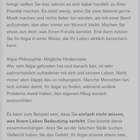
bringt, sollten Sie das, worum es sich dabei handelt, zu Ihrer
Priorität machen. Es nützt wenig, wenn Sie zwar liebend gerne
Musik machen und nichts lieber tun würden, als mit einer Band
aufzutreten, das aber immer ein Wunsch bleibt. Machen Sie
etwas aus dem, was Ihnen Freude bereitet. Erst dann nutzen
Sie Ihr Ikigai in einer Weise, die Ihr Leben wirklich bereichern
kann.
Ikigai-Philosophie: Mögliche Hindernisse
Wer sein Ikigai gefunden hat und danach lebt, ist sehr
wahrscheinlich zufriedener mit sich und seinem Leben. Nicht
immer aber klappt das so reibungslos. Manche Menschen tun
sich schwer damit, Ihr Ikigai zu finden, während andere
Probleme damit haben, den eigenen Alltag danach
auszurichten.
Es kann zum Beispiel sein, dass Sie
einfach nicht wissen,
was Ihrem Leben Bedeutung verleiht
. Das könnte damit
zusammenhängen, dass Sie an der falschen Stelle suchen.
Vielleicht haben Sie das Gefühl, Ihr Ikigai müsste etwas sein,