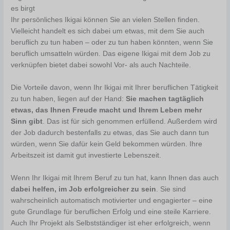
es birgt
Ihr persönliches Ikigai können Sie an vielen Stellen finden.
Vielleicht handelt es sich dabei um etwas, mit dem Sie auch
beruflich zu tun haben – oder zu tun haben könnten, wenn Sie
beruflich umsatteln würden. Das eigene Ikigai mit dem Job zu
verknüpfen bietet dabei sowohl Vor- als auch Nachteile.
Die Vorteile davon, wenn Ihr Ikigai mit Ihrer beruflichen Tätigkeit
zu tun haben, liegen auf der Hand:
Sie machen tagtäglich
etwas, das Ihnen Freude macht und Ihrem Leben mehr
Sinn gibt
. Das ist für sich genommen erfüllend. Außerdem wird
der Job dadurch bestenfalls zu etwas, das Sie auch dann tun
würden, wenn Sie dafür kein Geld bekommen würden. Ihre
Arbeitszeit ist damit gut investierte Lebenszeit.
Wenn Ihr Ikigai mit Ihrem Beruf zu tun hat, kann Ihnen das auch
dabei helfen, im Job erfolgreicher zu sein
. Sie sind
wahrscheinlich automatisch motivierter und engagierter – eine
gute Grundlage für beruflichen Erfolg und eine steile Karriere.
Auch Ihr Projekt als Selbstständiger ist eher erfolgreich, wenn