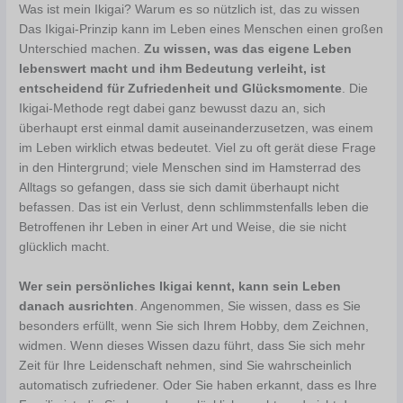
Was ist mein Ikigai? Warum es so nützlich ist, das zu wissen
Das Ikigai-Prinzip kann im Leben eines Menschen einen großen
Unterschied machen.
Zu wissen, was das eigene Leben
lebenswert macht und ihm Bedeutung verleiht, ist
entscheidend für Zufriedenheit und Glücksmomente
. Die
Ikigai-Methode regt dabei ganz bewusst dazu an, sich
überhaupt erst einmal damit auseinanderzusetzen, was einem
im Leben wirklich etwas bedeutet. Viel zu oft gerät diese Frage
in den Hintergrund; viele Menschen sind im Hamsterrad des
Alltags so gefangen, dass sie sich damit überhaupt nicht
befassen. Das ist ein Verlust, denn schlimmstenfalls leben die
Betroffenen ihr Leben in einer Art und Weise, die sie nicht
glücklich macht.
Wer sein persönliches Ikigai kennt, kann sein Leben
danach ausrichten
. Angenommen, Sie wissen, dass es Sie
besonders erfüllt, wenn Sie sich Ihrem Hobby, dem Zeichnen,
widmen. Wenn dieses Wissen dazu führt, dass Sie sich mehr
Zeit für Ihre Leidenschaft nehmen, sind Sie wahrscheinlich
automatisch zufriedener. Oder Sie haben erkannt, dass es Ihre