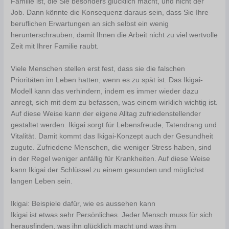
Familie ist, die Sie besonders glücklich macht, und nicht der
Job. Dann könnte die Konsequenz daraus sein, dass Sie Ihre
beruflichen Erwartungen an sich selbst ein wenig
herunterschrauben, damit Ihnen die Arbeit nicht zu viel wertvolle
Zeit mit Ihrer Familie raubt.
Viele Menschen stellen erst fest, dass sie die falschen
Prioritäten im Leben hatten, wenn es zu spät ist. Das Ikigai-
Modell kann das verhindern, indem es immer wieder dazu
anregt, sich mit dem zu befassen, was einem wirklich wichtig ist.
Auf diese Weise kann der eigene Alltag zufriedenstellender
gestaltet werden. Ikigai sorgt für Lebensfreude, Tatendrang und
Vitalität. Damit kommt das Ikigai-Konzept auch der Gesundheit
zugute. Zufriedene Menschen, die weniger Stress haben, sind
in der Regel weniger anfällig für Krankheiten. Auf diese Weise
kann Ikigai der Schlüssel zu einem gesunden und möglichst
langen Leben sein.
Ikigai: Beispiele dafür, wie es aussehen kann
Ikigai ist etwas sehr Persönliches. Jeder Mensch muss für sich
herausfinden, was ihn glücklich macht und was ihm