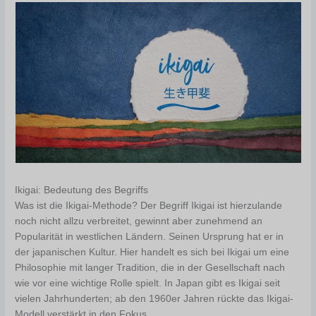
Ikigai: Bedeutung des Begriffs
Was ist die Ikigai-Methode? Der Begriff Ikigai ist hierzulande
noch nicht allzu verbreitet, gewinnt aber zunehmend an
Popularität in westlichen Ländern. Seinen Ursprung hat er in
der japanischen Kultur. Hier handelt es sich bei Ikigai um eine
Philosophie mit langer Tradition, die in der Gesellschaft nach
wie vor eine wichtige Rolle spielt. In Japan gibt es Ikigai seit
vielen Jahrhunderten; ab den 1960er Jahren rückte das Ikigai-
Modell verstärkt in den Fokus.