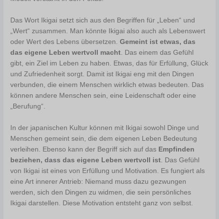
Das Wort Ikigai setzt sich aus den Begriffen für „Leben“ und
„Wert“ zusammen. Man könnte Ikigai also auch als Lebenswert
oder Wert des Lebens übersetzen.
Gemeint ist etwas, das
das eigene Leben wertvoll macht
. Das einem das Gefühl
gibt, ein Ziel im Leben zu haben. Etwas, das für Erfüllung, Glück
und Zufriedenheit sorgt. Damit ist Ikigai eng mit den Dingen
verbunden, die einem Menschen wirklich etwas bedeuten. Das
können andere Menschen sein, eine Leidenschaft oder eine
„Berufung“.
In der japanischen Kultur können mit Ikigai sowohl Dinge und
Menschen gemeint sein, die dem eigenen Leben Bedeutung
verleihen. Ebenso kann der Begriff sich auf das
Empfinden
beziehen, dass das eigene Leben wertvoll ist
. Das Gefühl
von Ikigai ist eines von Erfüllung und Motivation. Es fungiert als
eine Art innerer Antrieb: Niemand muss dazu gezwungen
werden, sich den Dingen zu widmen, die sein persönliches
Ikigai darstellen. Diese Motivation entsteht ganz von selbst.