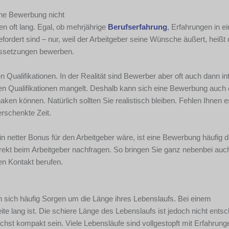
eine Bewerbung nicht
en oft lang. Egal, ob mehrjährige
Berufserfahrung
, Erfahrungen in e
fordert sind – nur, weil der Arbeitgeber seine Wünsche äußert, heißt 
aussetzungen bewerben.
en Qualifikationen. In der Realität sind Bewerber aber oft auch dann i
len Qualifikationen mangelt. Deshalb kann sich eine Bewerbung auch
en können. Natürlich sollten Sie realistisch bleiben. Fehlen Ihnen e
rschenkte Zeit.
in netter Bonus für den Arbeitgeber wäre, ist eine Bewerbung häufig
rekt beim Arbeitgeber nachfragen. So bringen Sie ganz nebenbei auc
n Kontakt berufen.
 sich häufig Sorgen um die Länge ihres Lebenslaufs. Bei einem
ite lang ist. Die schiere Länge des Lebenslaufs ist jedoch nicht ents
chst kompakt sein. Viele Lebensläufe sind vollgestopft mit Erfahrun