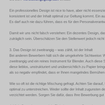
Ein professionelles Design ist nice to have, aber nicht essenzi
konsistent ist und der Inhalt optimal zur Geltung kommt. Ein 
Es darf auch nie dazu führen, dass es für den Personalverantw
Damit wir uns nicht falsch verstehen: Ein dezentes Design, 
zuträglich sein. Überschätzen Sie den Stellenwert jedoch nicht 
3. Das Design ist zweitrangig – was zählt, ist der Inhalt
Bei anderen Bewerbern hält sich die umgekehrte Sichtweise: Was 
zweitrangig und ein reines Instrument für Blender. Auch diese 
diese lieblos, unstrukturiert und unübersichtlich zu Papier bri
als so negativ empfindet, dass er Ihnen mangelndes Bemühen u
Wie so oft ist die richtige Mischung gefragt. Achten Sie darau
optimal zu unterstreichen. Weder sollte der Inhalt zugunsten
verzichtet werden. Sorgen Sie dafür, dass Ihre Bewerbung gut l