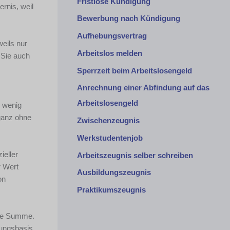
Fristlose Kündigung
ernis, weil
Bewerbung nach Kündigung
Aufhebungsvertrag
weils nur
Arbeitslos melden
 Sie auch
Sperrzeit beim Arbeitslosengeld
Anrechnung einer Abfindung auf das
Arbeitslosengeld
u wenig
 ganz ohne
Zwischenzeugnis
Werkstudentenjob
ieller
Arbeitszeugnis selber schreiben
r Wert
Ausbildungszeugnis
on
Praktikumszeugnis
sene Summe.
ungsbasis.