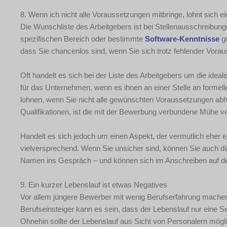
8. Wenn ich nicht alle Voraussetzungen mitbringe, lohnt sich 
Die Wunschliste des Arbeitgebers ist bei Stellenausschreibung
spezifischen Bereich oder bestimmte
Software-Kenntnisse
ge
dass Sie chancenlos sind, wenn Sie sich trotz fehlender Vor
Oft handelt es sich bei der Liste des Arbeitgebers um die ideal
für das Unternehmen, wenn es ihnen an einer Stelle an formel
lohnen, wenn Sie nicht alle gewünschten Voraussetzungen abhak
Qualifikationen, ist die mit der Bewerbung verbundene Mühe ve
Handelt es sich jedoch um einen Aspekt, der vermutlich eher e
vielversprechend. Wenn Sie unsicher sind, können Sie auch di
Namen ins Gespräch – und können sich im Anschreiben auf de
9. Ein kurzer Lebenslauf ist etwas Negatives
Vor allem jüngere Bewerber mit wenig Berufserfahrung machen
Berufseinsteiger kann es sein, dass der Lebenslauf nur eine Se
Ohnehin sollte der Lebenslauf aus Sicht von Personalern mögli