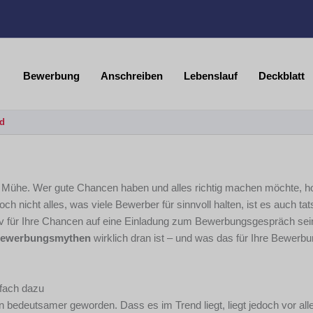
Bewerbung
Anschreiben
Lebenslauf
Deckblatt
d
d Mühe. Wer gute Chancen haben und alles richtig machen möchte, hol
nicht alles, was viele Bewerber für sinnvoll halten, ist es auch tat
v für Ihre Chancen auf eine Einladung zum Bewerbungsgespräch sei
ewerbungsmythen
wirklich dran ist – und was das für Ihre Bewerb
nfach dazu
 bedeutsamer geworden. Dass es im Trend liegt, liegt jedoch vor all