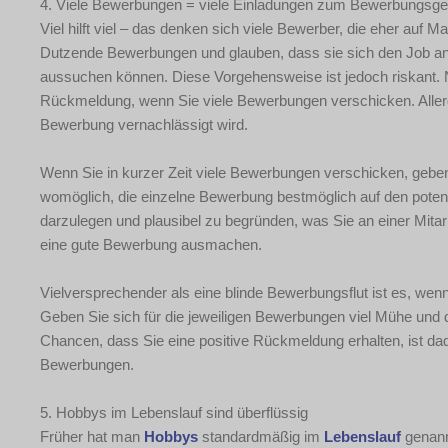
4. Viele Bewerbungen = viele Einladungen zum Bewerbungsg
Viel hilft viel – das denken sich viele Bewerber, die eher au
Dutzende Bewerbungen und glauben, dass sie sich den Job a
aussuchen können. Diese Vorgehensweise ist jedoch riskant. Na
Rückmeldung, wenn Sie viele Bewerbungen verschicken. Allerdi
Bewerbung vernachlässigt wird.
Wenn Sie in kurzer Zeit viele Bewerbungen verschicken, geben
womöglich, die einzelne Bewerbung bestmöglich auf den poten
darzulegen und plausibel zu begründen, was Sie an einer Mitar
eine gute Bewerbung ausmachen.
Vielversprechender als eine blinde Bewerbungsflut ist es, wenn
Geben Sie sich für die jeweiligen Bewerbungen viel Mühe und
Chancen, dass Sie eine positive Rückmeldung erhalten, ist dad
Bewerbungen.
5. Hobbys im Lebenslauf sind überflüssig
Früher hat man
Hobbys
standardmäßig im
Lebenslauf
genannt