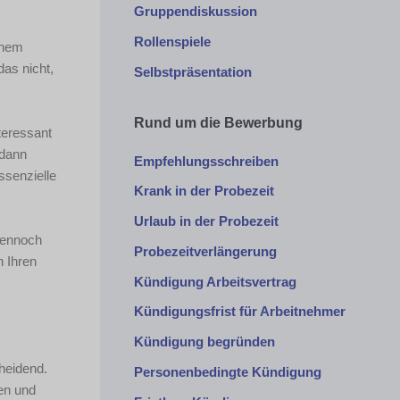
Gruppendiskussion
Rollenspiele
inem
das nicht,
Selbstpräsentation
Rund um die Bewerbung
nteressant
 dann
Empfehlungsschreiben
ssenzielle
Krank in der Probezeit
Urlaub in der Probezeit
 dennoch
Probezeitverlängerung
h Ihren
Kündigung Arbeitsvertrag
Kündigungsfrist für Arbeitnehmer
Kündigung begründen
cheidend.
Personenbedingte Kündigung
gen und