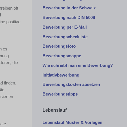
Bewerbung in der Schweiz
reiben oft
i
Bewerbung nach DIN 5008
ne positive
Bewerbung per E-Mail
Bewerbungscheckliste
Bewerbungsfoto
n es
gnung
Bewerbungsmappe
toren, die
Wie schreibt man eine Bewerbung?
Initiativbewerbung
d finden.
Bewerbungskosten absetzen
Die
Bewerbungstipps
sierten
Lebenslauf
Lebenslauf Muster & Vorlagen
vate