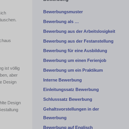
Bewerbungsmuster
sich
täuschen.
Bewerbung als …
Bewerbung aus der Arbeitslosigkeit
rchaus
Bewerbung aus der Festanstellung
Bewerbung für eine Ausbildung
Bewerbung um einen Ferienjob
 ist völlig
Bewerbung um ein Praktikum
aben, aber
Interne Bewerbung
ve Design
Einleitungssatz Bewerbung
Schlusssatz Bewerbung
ählte Design
Gehaltsvorstellungen in der
Gestaltung
Bewerbung
Bewerbung auf Englisch