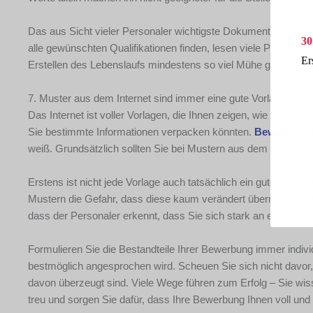
Das aus Sicht vieler Personaler wichtigste Dokument einer Bew
30
alle gewünschten Qualifikationen finden, lesen viele Personal
Er
Erstellen des Lebenslaufs mindestens so viel Mühe geben wi
7. Muster aus dem Internet sind immer eine gute Vorlage
Das Internet ist voller Vorlagen, die Ihnen zeigen, wie ein Ans
Sie bestimmte Informationen verpacken könnten.
Bewerbungs
weiß. Grundsätzlich sollten Sie bei Mustern aus dem Internet 
Erstens ist nicht jede Vorlage auch tatsächlich ein gutes Beis
Mustern die Gefahr, dass diese kaum verändert übernommen w
dass der Personaler erkennt, dass Sie sich stark an einer Vorla
Formulieren Sie die Bestandteile Ihrer Bewerbung immer indivi
bestmöglich angesprochen wird. Scheuen Sie sich nicht davor
davon überzeugt sind. Viele Wege führen zum Erfolg – Sie wis
treu und sorgen Sie dafür, dass Ihre Bewerbung Ihnen voll und