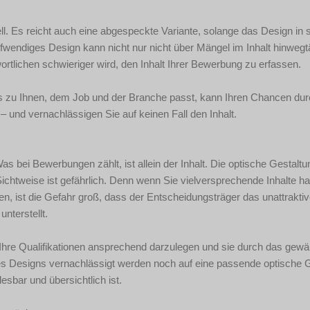
ell. Es reicht auch eine abgespeckte Variante, solange das Design in 
aufwendiges Design kann nicht nur nicht über Mängel im Inhalt hinweg
ortlichen schwieriger wird, den Inhalt Ihrer Bewerbung zu erfassen.
das zu Ihnen, dem Job und der Branche passt, kann Ihren Chancen du
– und vernachlässigen Sie auf keinen Fall den Inhalt.
bei Bewerbungen zählt, ist allein der Inhalt. Die optische Gestaltung
Sichtweise ist gefährlich. Denn wenn Sie vielversprechende Inhalte h
ngen, ist die Gefahr groß, dass der Entscheidungsträger das unattrakti
nterstellt.
f, Ihre Qualifikationen ansprechend darzulegen und sie durch das gew
 des Designs vernachlässigt werden noch auf eine passende optische 
esbar und übersichtlich ist.