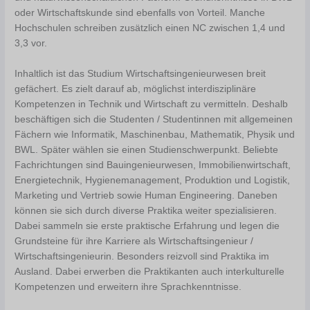
oder Wirtschaftskunde sind ebenfalls von Vorteil. Manche
Hochschulen schreiben zusätzlich einen NC zwischen 1,4 und
3,3 vor.
Inhaltlich ist das Studium Wirtschaftsingenieurwesen breit
gefächert. Es zielt darauf ab, möglichst interdisziplinäre
Kompetenzen in Technik und Wirtschaft zu vermitteln. Deshalb
beschäftigen sich die Studenten / Studentinnen mit allgemeinen
Fächern wie Informatik, Maschinenbau, Mathematik, Physik und
BWL. Später wählen sie einen Studienschwerpunkt. Beliebte
Fachrichtungen sind Bauingenieurwesen, Immobilienwirtschaft,
Energietechnik, Hygienemanagement, Produktion und Logistik,
Marketing und Vertrieb sowie Human Engineering. Daneben
können sie sich durch diverse Praktika weiter spezialisieren.
Dabei sammeln sie erste praktische Erfahrung und legen die
Grundsteine für ihre Karriere als Wirtschaftsingenieur /
Wirtschaftsingenieurin. Besonders reizvoll sind Praktika im
Ausland. Dabei erwerben die Praktikanten auch interkulturelle
Kompetenzen und erweitern ihre Sprachkenntnisse.