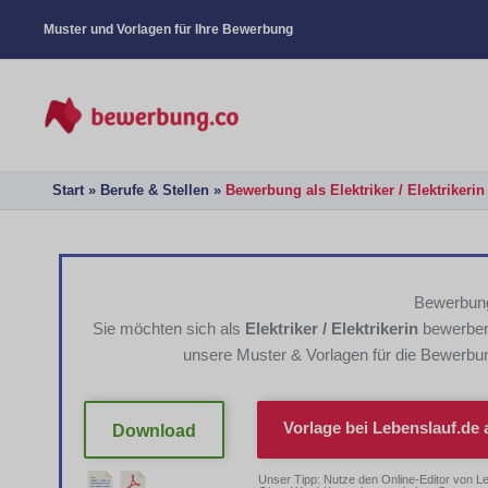
Muster und Vorlagen für Ihre Bewerbung
Start
Berufe & Stellen
Bewerbung als Elektriker / Elektrikerin
Bewerbung 
Sie möchten sich als
Elektriker / Elektrikerin
bewerben
unsere Muster & Vorlagen für die Bewerbu
Vorlage bei
Lebenslauf.de
a
Download
Unser Tipp: Nutze den Online-Editor von L