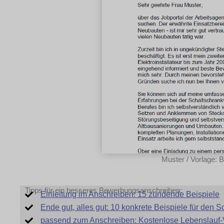
Muster / Vorlage: B
Tipps für ein besseres Bewerbungsanschreiben:
Einleitung im Anschreiben: 15 zündende Beispiele
Ende gut, alles gut: 10 konkrete Beispiele für den 
passend zum Anschreiben: Kostenlose Lebenslauf-