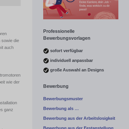
Professionelle
ören
Bewerbungsvorlagen
 sowie die
mit auch
sofort verfügbar
individuell anpassbar
große Auswahl an Designs
ktromotoren
eit wie der
Bewerbung
Bewerbungsmuster
tallation
Bewerbung als …
es ganz
Bewerbung aus der Arbeitslosigkeit
Bewerbung aus der Festanstellung