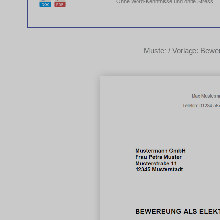
Ohne Word-Kenntnisse und ohne Stress.
Muster / Vorlage: Bewer