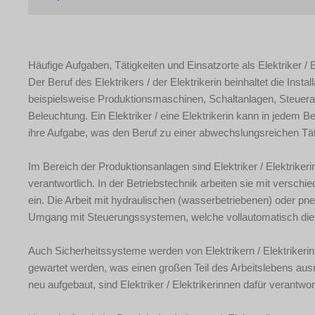
Häufige Aufgaben, Tätigkeiten und Einsatzorte als Elektriker / E
Der Beruf des Elektrikers / der Elektrikerin beinhaltet die Ins
beispielsweise Produktionsmaschinen, Schaltanlagen, Steuer
Beleuchtung. Ein Elektriker / eine Elektrikerin kann in jedem B
ihre Aufgabe, was den Beruf zu einer abwechslungsreichen Tät
Im Bereich der Produktionsanlagen sind Elektriker / Elektrike
verantwortlich. In der Betriebstechnik arbeiten sie mit versc
ein. Die Arbeit mit hydraulischen (wasserbetriebenen) oder p
Umgang mit Steuerungssystemen, welche vollautomatisch di
Auch Sicherheitssysteme werden von Elektrikern / Elektrikerin
gewartet werden, was einen großen Teil des Arbeitslebens aus
neu aufgebaut, sind Elektriker / Elektrikerinnen dafür verantwor