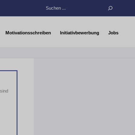
Suchen
Motivationsschreiben
Initiativbewerbung
Jobs
sind