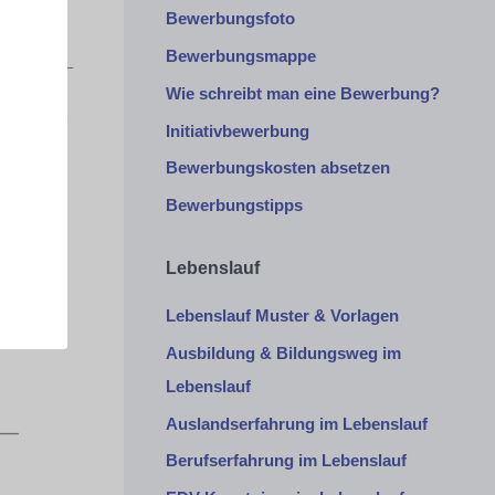
Bewerbungsfoto
n
Bewerbungsmappe
t werden –
Wie schreibt man eine Bewerbung?
d schnell
 Bescheid
Initiativbewerbung
lichen
Bewerbungskosten absetzen
Bewerbungstipps
t
tes
Lebenslauf
ng von
Lebenslauf Muster & Vorlagen
Ausbildung & Bildungsweg im
Lebenslauf
Auslandserfahrung im Lebenslauf
Berufserfahrung im Lebenslauf