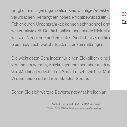
Sorgfalt und Eigenorganisation sind wichtige Aspekte in diesem
30
verursachen, verlangt ein hohes Pflichtbewusstsein. Systeme 
Er
Fehler durch Unachtsamkeit können sehr schnell gravierende F
weiterentwickelt. Deshalb sollten angehende Elektriker / Elek
wissen. Neugierde und ein gutes Gedächtnis sind hier von Vor
Geschick auch viel abstraktes Denken mitbringen.
Die wichtigsten Schulnoten für einen Elektriker / eine Elektr
verstanden werden, Anleitungen müssen aber auch weitergegeb
Verständnis der deutschen Sprache sehr wichtig. Mathematik sp
Widerständen oder der Stärke des Stroms.
Sehen Sie sich weitere Bewerbungsanschreiben an