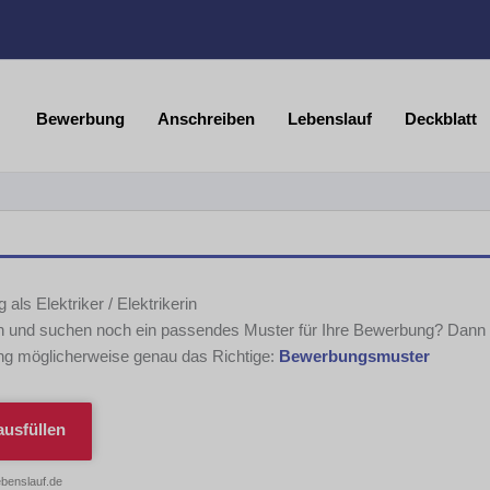
Bewerbung
Anschreiben
Lebenslauf
Deckblatt
als Elektriker / Elektrikerin
 und suchen noch ein passendes Muster für Ihre Bewerbung? Dann 
ng möglicherweise genau das Richtige:
Bewerbungsmuster
usfüllen
ebenslauf.de