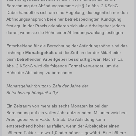
Berechnung der Abfindungssumme gilt § 1a Abs. 2 KSchG.
Dabei handelt es sich um eine Regelung, die eigentlich nur den
Abfindungsanspruch bei einer betriebsbedingten Kündigung
festlegt. In der Praxis orientieren sich viele Arbeitgeber jedoch
daran, wenn sie die Höhe einer Abfindungszahlung festlegen.
Entscheidend für die Berechnung der Abfindungshöhe sind das
bisherige
Monatsgehalt
und die
Zeit
, in der der Mitarbeiter
beim betreffenden
Arbeitgeber beschäftigt war
. Nach § 1a
Abs. 2 KSchG wird die folgende Formel verwendet, um die
Höhe der Abfindung zu berechnen:
Monatsgehalt (brutto) x Zahl der Jahre der
Betriebszugehörigkeit x 0,5
Ein Zeitraum von mehr als sechs Monaten ist bei der
Berechnung auf ein volles Jahr aufzurunden. Mitunter weichen
Arbeitgeber vom Faktor 0,5 ab. Die Abfindung kann
entsprechend höher ausfallen, wenn der Arbeitgeber einen
höheren Faktor – etwa 1,0 oder höher – gewährt. Eine höhere