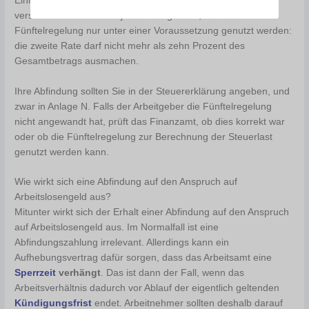
Einmalzahlung erfolgt. Wird die Abfindung in zwei
verschiedenen Kalenderjahren ausgezahlt, kann die
Fünftelregelung nur unter einer Voraussetzung genutzt werden:
die zweite Rate darf nicht mehr als zehn Prozent des
Gesamtbetrags ausmachen.
Ihre Abfindung sollten Sie in der Steuererklärung angeben, und
zwar in Anlage N. Falls der Arbeitgeber die Fünftelregelung
nicht angewandt hat, prüft das Finanzamt, ob dies korrekt war
oder ob die Fünftelregelung zur Berechnung der Steuerlast
genutzt werden kann.
Wie wirkt sich eine Abfindung auf den Anspruch auf
Arbeitslosengeld aus?
Mitunter wirkt sich der Erhalt einer Abfindung auf den Anspruch
auf Arbeitslosengeld aus. Im Normalfall ist eine
Abfindungszahlung irrelevant. Allerdings kann ein
Aufhebungsvertrag dafür sorgen, dass das Arbeitsamt eine
Sperrzeit
verhängt
. Das ist dann der Fall, wenn das
Arbeitsverhältnis dadurch vor Ablauf der eigentlich geltenden
Kündigungsfrist
endet. Arbeitnehmer sollten deshalb darauf