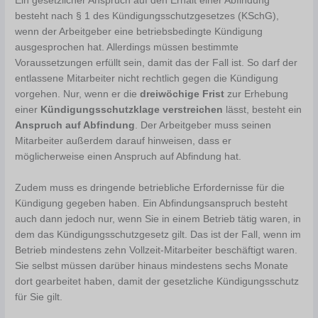
Ein gesetzlicher Anspruch auf den Erhalt einer Abfindung
besteht nach § 1 des Kündigungsschutzgesetzes (KSchG),
wenn der Arbeitgeber eine betriebsbedingte Kündigung
ausgesprochen hat. Allerdings müssen bestimmte
Voraussetzungen erfüllt sein, damit das der Fall ist. So darf der
entlassene Mitarbeiter nicht rechtlich gegen die Kündigung
vorgehen. Nur, wenn er die
dreiwöchige Frist
zur Erhebung
einer
Kündigungsschutzklage verstreichen
lässt, besteht ein
Anspruch auf Abfindung
. Der Arbeitgeber muss seinen
Mitarbeiter außerdem darauf hinweisen, dass er
möglicherweise einen Anspruch auf Abfindung hat.
Zudem muss es dringende betriebliche Erfordernisse für die
Kündigung gegeben haben. Ein Abfindungsanspruch besteht
auch dann jedoch nur, wenn Sie in einem Betrieb tätig waren, in
dem das Kündigungsschutzgesetz gilt. Das ist der Fall, wenn im
Betrieb mindestens zehn Vollzeit-Mitarbeiter beschäftigt waren.
Sie selbst müssen darüber hinaus mindestens sechs Monate
dort gearbeitet haben, damit der gesetzliche Kündigungsschutz
für Sie gilt.