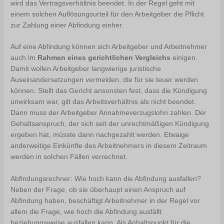
wird das Vertragsverhältnis beendet. In der Regel geht mit
einem solchen Auflösungsurteil für den Arbeitgeber die Pflicht
zur Zahlung einer Abfindung einher.
Auf eine Abfindung können sich Arbeitgeber und Arbeitnehmer
auch im
Rahmen eines gerichtlichen Vergleichs
einigen.
Damit wollen Arbeitgeber langwierige juristische
Auseinandersetzungen vermeiden, die für sie teuer werden
können. Stellt das Gericht ansonsten fest, dass die Kündigung
unwirksam war, gilt das Arbeitsverhältnis als nicht beendet.
Dann muss der Arbeitgeber Annahmeverzugslohn zahlen. Der
Gehaltsanspruch, der sich seit der unrechtmäßigen Kündigung
ergeben hat, müsste dann nachgezahlt werden. Etwaige
anderweitige Einkünfte des Arbeitnehmers in diesem Zeitraum
werden in solchen Fällen verrechnet.
Abfindungsrechner: Wie hoch kann die Abfindung ausfallen?
Neben der Frage, ob sie überhaupt einen Anspruch auf
Abfindung haben, beschäftigt Arbeitnehmer in der Regel vor
allem die Frage, wie hoch die Abfindung ausfällt
beziehungsweise ausfallen kann. Als Anhaltspunkt für die