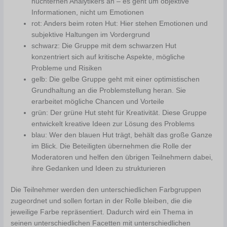
nüchternen Analytikers an – es geht um objektive
Informationen, nicht um Emotionen
rot: Anders beim roten Hut: Hier stehen Emotionen und
subjektive Haltungen im Vordergrund
schwarz: Die Gruppe mit dem schwarzen Hut
konzentriert sich auf kritische Aspekte, mögliche
Probleme und Risiken
gelb: Die gelbe Gruppe geht mit einer optimistischen
Grundhaltung an die Problemstellung heran. Sie
erarbeitet mögliche Chancen und Vorteile
grün: Der grüne Hut steht für Kreativität. Diese Gruppe
entwickelt kreative Ideen zur Lösung des Problems
blau: Wer den blauen Hut trägt, behält das große Ganze
im Blick. Die Beteiligten übernehmen die Rolle der
Moderatoren und helfen den übrigen Teilnehmern dabei,
ihre Gedanken und Ideen zu strukturieren
Die Teilnehmer werden den unterschiedlichen Farbgruppen
zugeordnet und sollen fortan in der Rolle bleiben, die die
jeweilige Farbe repräsentiert. Dadurch wird ein Thema in
seinen unterschiedlichen Facetten mit unterschiedlichen