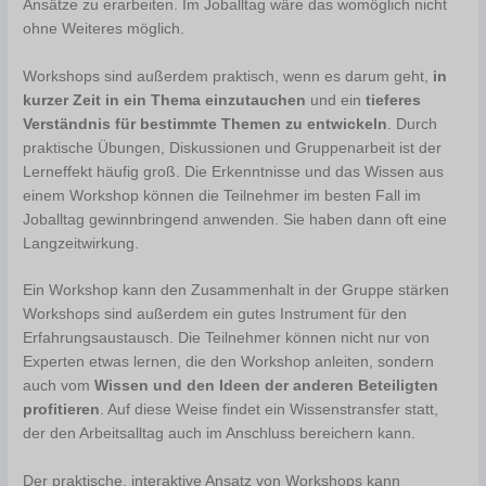
Ansätze zu erarbeiten. Im Joballtag wäre das womöglich nicht
ohne Weiteres möglich.
Workshops sind außerdem praktisch, wenn es darum geht,
in
kurzer Zeit in ein Thema einzutauchen
und ein
tieferes
Verständnis für bestimmte Themen zu entwickeln
. Durch
praktische Übungen, Diskussionen und Gruppenarbeit ist der
Lerneffekt häufig groß. Die Erkenntnisse und das Wissen aus
einem Workshop können die Teilnehmer im besten Fall im
Joballtag gewinnbringend anwenden. Sie haben dann oft eine
Langzeitwirkung.
Ein Workshop kann den Zusammenhalt in der Gruppe stärken
Workshops sind außerdem ein gutes Instrument für den
Erfahrungsaustausch. Die Teilnehmer können nicht nur von
Experten etwas lernen, die den Workshop anleiten, sondern
auch vom
Wissen und den Ideen der anderen Beteiligten
profitieren
. Auf diese Weise findet ein Wissenstransfer statt,
der den Arbeitsalltag auch im Anschluss bereichern kann.
Der praktische, interaktive Ansatz von Workshops kann