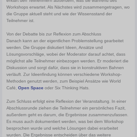
erklärt den Teilnehmern außerdem, was sie während des
Workshops erwartet. Als Nächstes wird zusammengetragen, wo
die Gruppe aktuell steht und wie der Wissensstand der
Teilnehmer ist.
Von der Debatte bis zur Reflexion zum Abschluss
Danach kann an der eigentlichen Problemstellung gearbeitet
werden. Die Gruppe diskutiert Ideen, Ansätze und
Lösungsvorschläge, wobei der Moderator darauf achtet, dass
möglichst alle Teilnehmer einbezogen werden. Er moderiert die
Diskussion und sorgt dafür, dass sie in konstruktiven Bahnen
verläuft. Zur Ideenfindung können verschiedene Workshop-
Methoden genutzt werden, zum Beispiel Ansätze wie World
Café,
Open Space
oder Six Thinking Hats.
Zum Schluss erfolgt eine Reflexion der Veranstaltung. In einer
Abschlussrunde ziehen die Teilnehmer ein persönliches Fazit,
außerdem geht es darum, die Ergebnisse zusammenzufassen.
Es muss auch dokumentiert werden, was bei dem Workshop
besprochen wurde und welche Lösungen dabei erarbeitet
wurden. Die Ergebnisse entscheiden über das weitere