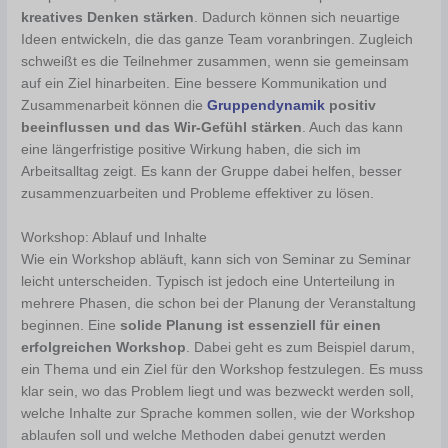
kreatives Denken stärken
. Dadurch können sich neuartige
Ideen entwickeln, die das ganze Team voranbringen. Zugleich
schweißt es die Teilnehmer zusammen, wenn sie gemeinsam
auf ein Ziel hinarbeiten. Eine bessere Kommunikation und
Zusammenarbeit können die
Gruppendynamik
positiv
beeinflussen und das Wir-Gefühl stärken
. Auch das kann
eine längerfristige positive Wirkung haben, die sich im
Arbeitsalltag zeigt. Es kann der Gruppe dabei helfen, besser
zusammenzuarbeiten und Probleme effektiver zu lösen.
Workshop: Ablauf und Inhalte
Wie ein Workshop abläuft, kann sich von Seminar zu Seminar
leicht unterscheiden. Typisch ist jedoch eine Unterteilung in
mehrere Phasen, die schon bei der Planung der Veranstaltung
beginnen. Eine
solide Planung ist essenziell für einen
erfolgreichen Workshop
. Dabei geht es zum Beispiel darum,
ein Thema und ein Ziel für den Workshop festzulegen. Es muss
klar sein, wo das Problem liegt und was bezweckt werden soll,
welche Inhalte zur Sprache kommen sollen, wie der Workshop
ablaufen soll und welche Methoden dabei genutzt werden