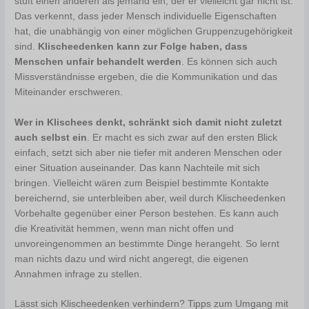
stuft einen anderen als jemand ein, der er vielleicht gar nicht ist.
Das verkennt, dass jeder Mensch individuelle Eigenschaften
hat, die unabhängig von einer möglichen Gruppenzugehörigkeit
sind.
Klischeedenken kann zur Folge haben, dass
Menschen unfair behandelt werden
. Es können sich auch
Missverständnisse ergeben, die die Kommunikation und das
Miteinander erschweren.
Wer in Klischees denkt, schränkt sich damit nicht zuletzt
auch selbst ein
. Er macht es sich zwar auf den ersten Blick
einfach, setzt sich aber nie tiefer mit anderen Menschen oder
einer Situation auseinander. Das kann Nachteile mit sich
bringen. Vielleicht wären zum Beispiel bestimmte Kontakte
bereichernd, sie unterbleiben aber, weil durch Klischeedenken
Vorbehalte gegenüber einer Person bestehen. Es kann auch
die Kreativität hemmen, wenn man nicht offen und
unvoreingenommen an bestimmte Dinge herangeht. So lernt
man nichts dazu und wird nicht angeregt, die eigenen
Annahmen infrage zu stellen.
Lässt sich Klischeedenken verhindern? Tipps zum Umgang mit