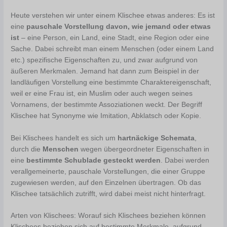
Heute verstehen wir unter einem Klischee etwas anderes: Es ist
eine
pauschale Vorstellung davon, wie jemand oder etwas
ist
– eine Person, ein Land, eine Stadt, eine Region oder eine
Sache. Dabei schreibt man einem Menschen (oder einem Land
etc.) spezifische Eigenschaften zu, und zwar aufgrund von
äußeren Merkmalen. Jemand hat dann zum Beispiel in der
landläufigen Vorstellung eine bestimmte Charaktereigenschaft,
weil er eine Frau ist, ein Muslim oder auch wegen seines
Vornamens, der bestimmte Assoziationen weckt. Der Begriff
Klischee hat Synonyme wie Imitation, Abklatsch oder Kopie.
Bei Klischees handelt es sich um
hartnäckige Schemata
,
durch die
Menschen
wegen übergeordneter Eigenschaften in
eine
bestimmte Schublade gesteckt werden
. Dabei werden
verallgemeinerte, pauschale Vorstellungen, die einer Gruppe
zugewiesen werden, auf den Einzelnen übertragen. Ob das
Klischee tatsächlich zutrifft, wird dabei meist nicht hinterfragt.
Arten von Klischees: Worauf sich Klischees beziehen können
Klischees beziehen sich auf bestimmte Merkmale, aufgrund