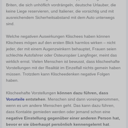
Briten, die sich unhöflich vordrängeln, deutsche Urlauber, die
keine Liege reservieren, und Italiener, die vorsichtig und mit
ausreichendem Sicherheitsabstand mit dem Auto unterwegs
sind.
Welche negativen Auswirkungen Klischees haben können
Klischees mögen auf den ersten Blick harmlos wirken – nicht
jeder, der mit einem Augenzwinkern behauptet, Frauen seien
schlechte Autofahrer oder Osteuropäer Langfinger, meint das
wirklich ernst. Vielen Menschen ist bewusst, dass klischeehafte
Vorstellungen mit der Realität im Einzelfall nichts gemein haben
müssen. Trotzdem kann Klischeedenken negative Folgen
haben.
Klischeehafte Vorstellungen
können dazu führen, dass
Vorurteile
entstehen
. Menschen sind dann voreingenommen,
wenn es um andere Menschen geht. Das kann dazu führen,
dass Kontakte gemieden werden oder jemand schon eine
negative Einstellung gegenüber einer anderen Person hat,
bevor er sie überhaupt persönlich kennengelernt hat
.