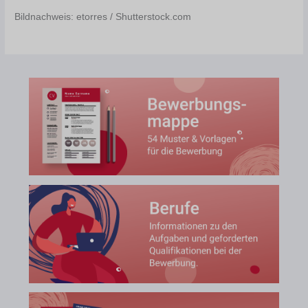
Bildnachweis: etorres / Shutterstock.com