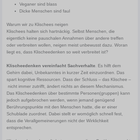
Veganer sind blass
Dicke Menschen sind faul
Warum wir zu Klischees neigen
Klischees halten sich hartnäckig. Selbst Menschen, die
eigentlich keine pauschalen Annahmen über andere treffen
oder verbreiten wollen, neigen meist unbewusst dazu. Woran
liegt es, dass Klischeedenken so weit verbreitet ist?
Klischeedenken vereinfacht Sachverhalte
. Es hilft dem
Gehirn dabei, Unbekanntes in kurzer Zeit einzuordnen. Das
spart kognitive Ressourcen. Dass der Schluss – das Klischee –
nicht immer zutrifft, ändert nichts an diesem Mechanismus.
Das Klischeedenken über bestimmte Personen(gruppen) kann
jedoch aufgebrochen werden, wenn jemand genügend
Berührungspunkte mit den Menschen hatte, die er einer
Schublade zuordnet. Dabei stellt er womöglich schnell fest,
dass die Verallgemeinerungen nicht der Wirklichkeit
entsprechen.