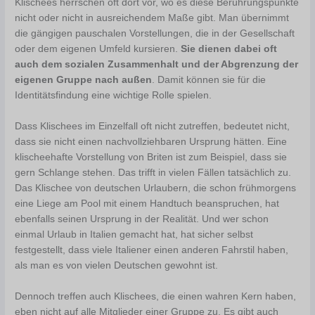
Klischees herrschen oft dort vor, wo es diese Berührungspunkte
nicht oder nicht in ausreichendem Maße gibt. Man übernimmt
die gängigen pauschalen Vorstellungen, die in der Gesellschaft
oder dem eigenen Umfeld kursieren.
Sie dienen dabei oft
auch dem sozialen Zusammenhalt und der Abgrenzung der
eigenen Gruppe nach außen
. Damit können sie für die
Identitätsfindung eine wichtige Rolle spielen.
Dass Klischees im Einzelfall oft nicht zutreffen, bedeutet nicht,
dass sie nicht einen nachvollziehbaren Ursprung hätten. Eine
klischeehafte Vorstellung von Briten ist zum Beispiel, dass sie
gern Schlange stehen. Das trifft in vielen Fällen tatsächlich zu.
Das Klischee von deutschen Urlaubern, die schon frühmorgens
eine Liege am Pool mit einem Handtuch beanspruchen, hat
ebenfalls seinen Ursprung in der Realität. Und wer schon
einmal Urlaub in Italien gemacht hat, hat sicher selbst
festgestellt, dass viele Italiener einen anderen Fahrstil haben,
als man es von vielen Deutschen gewohnt ist.
Dennoch treffen auch Klischees, die einen wahren Kern haben,
eben nicht auf alle Mitglieder einer Gruppe zu. Es gibt auch