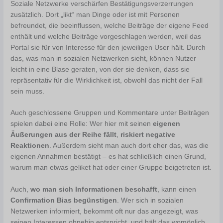
Soziale Netzwerke verschärfen Bestätigungsverzerrungen
zusätzlich. Dort „likt“ man Dinge oder ist mit Personen
befreundet, die beeinflussen, welche Beiträge der eigene Feed
enthält und welche Beiträge vorgeschlagen werden, weil das
Portal sie für von Interesse für den jeweiligen User hält. Durch
das, was man in sozialen Netzwerken sieht, können Nutzer
leicht in eine Blase geraten, von der sie denken, dass sie
repräsentativ für die Wirklichkeit ist, obwohl das nicht der Fall
sein muss.
Auch geschlossene Gruppen und Kommentare unter Beiträgen
spielen dabei eine Rolle: Wer hier mit seinen
eigenen
Äußerungen aus der Reihe fällt
,
riskiert negative
Reaktionen
. Außerdem sieht man auch dort eher das, was die
eigenen Annahmen bestätigt – es hat schließlich einen Grund,
warum man etwas geliket hat oder einer Gruppe beigetreten ist.
Auch,
wo man sich Informationen beschafft
, kann einen
Confirmation Bias begünstigen
. Wer sich in sozialen
Netzwerken informiert, bekommt oft nur das angezeigt, was
seinen Interessen ohnehin entspricht, und hält das womöglich