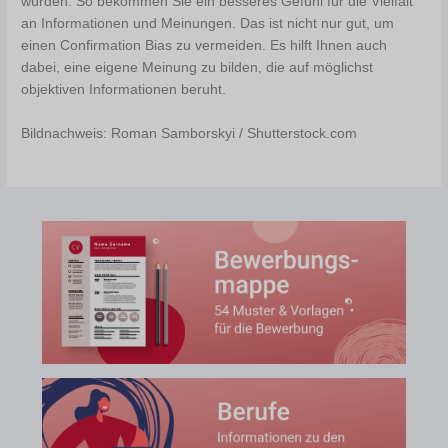
würden. So bekommen Sie ein besseres Gefühl für die Vielfalt
an Informationen und Meinungen. Das ist nicht nur gut, um
einen Confirmation Bias zu vermeiden. Es hilft Ihnen auch
dabei, eine eigene Meinung zu bilden, die auf möglichst
objektiven Informationen beruht.
Bildnachweis: Roman Samborskyi / Shutterstock.com