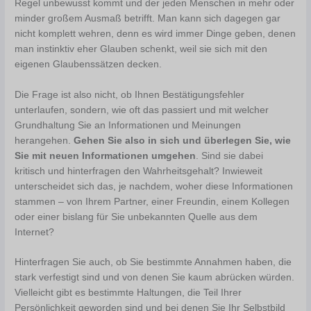
Regel unbewusst kommt und der jeden Menschen in mehr oder
minder großem Ausmaß betrifft. Man kann sich dagegen gar
nicht komplett wehren, denn es wird immer Dinge geben, denen
man instinktiv eher Glauben schenkt, weil sie sich mit den
eigenen Glaubenssätzen decken.
Die Frage ist also nicht, ob Ihnen Bestätigungsfehler
unterlaufen, sondern, wie oft das passiert und mit welcher
Grundhaltung Sie an Informationen und Meinungen
herangehen.
Gehen Sie also in sich und überlegen Sie, wie
Sie mit neuen Informationen umgehen
. Sind sie dabei
kritisch und hinterfragen den Wahrheitsgehalt? Inwieweit
unterscheidet sich das, je nachdem, woher diese Informationen
stammen – von Ihrem Partner, einer Freundin, einem Kollegen
oder einer bislang für Sie unbekannten Quelle aus dem
Internet?
Hinterfragen Sie auch, ob Sie bestimmte Annahmen haben, die
stark verfestigt sind und von denen Sie kaum abrücken würden.
Vielleicht gibt es bestimmte Haltungen, die Teil Ihrer
Persönlichkeit geworden sind und bei denen Sie Ihr Selbstbild