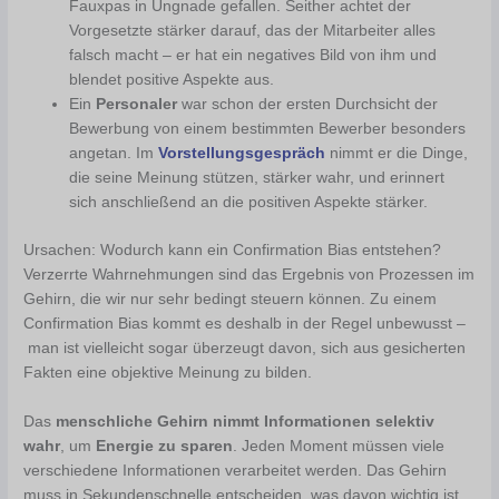
Fauxpas in Ungnade gefallen. Seither achtet der
Vorgesetzte stärker darauf, das der Mitarbeiter alles
falsch macht – er hat ein negatives Bild von ihm und
blendet positive Aspekte aus.
Ein
Personaler
war schon der ersten Durchsicht der
Bewerbung von einem bestimmten Bewerber besonders
angetan. Im
Vorstellungsgespräch
nimmt er die Dinge,
die seine Meinung stützen, stärker wahr, und erinnert
sich anschließend an die positiven Aspekte stärker.
Ursachen: Wodurch kann ein Confirmation Bias entstehen?
Verzerrte Wahrnehmungen sind das Ergebnis von Prozessen im
Gehirn, die wir nur sehr bedingt steuern können. Zu einem
Confirmation Bias kommt es deshalb in der Regel unbewusst –
man ist vielleicht sogar überzeugt davon, sich aus gesicherten
Fakten eine objektive Meinung zu bilden.
Das
menschliche Gehirn nimmt Informationen selektiv
wahr
, um
Energie zu sparen
. Jeden Moment müssen viele
verschiedene Informationen verarbeitet werden. Das Gehirn
muss in Sekundenschnelle entscheiden, was davon wichtig ist