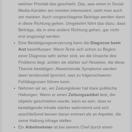
welcher Priorität das geschieht. Das, was einen in Social-
Media-Kanälen am meisten interessiert, sieht man auch
am meisten. Auch vorgeschlagene Beiträge werden dann
in diese Richtung gehen. Umgekehrt führt das dazu, dass
Beiträge, die in eine andere Richtung gehen, gar nicht
erst angezeigt werden.
Eine Bestätigungsverzerrung kann die
Diagnose beim
Arzt
beeinflussen: Wenn Ärzte sich schon zu Beginn
einer Diagnose sehr sicher sind, wo die Ursache des
Problems liegt, achten sie stärker auf Hinweise, die diese
Theorie bestätigen. Abweichende Symptome werden
dann tendenziell ignoriert, was zu folgenschweren
Fehldiagnosen führen kann.
Nehmen wir an, ein Zeitungsleser hat klare politische
Haltungen. Wenn er einen
Zeitungsartikel
liest, der
objektiv geschrieben wurde, kann es sein, dass er
bestätigende Inhalte stärker wahrnimmt und sich
anschließend besser daran erinnert als an Aspekte, die
seine Haltung infrage stellen.
Ein
Arbeitnehmer
ist bei seinem Chef durch einen