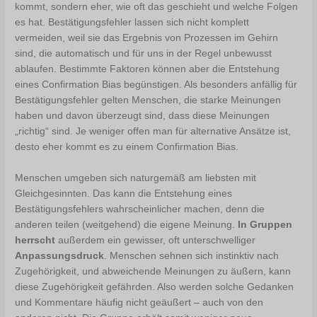
kommt, sondern eher, wie oft das geschieht und welche Folgen
es hat. Bestätigungsfehler lassen sich nicht komplett
vermeiden, weil sie das Ergebnis von Prozessen im Gehirn
sind, die automatisch und für uns in der Regel unbewusst
ablaufen. Bestimmte Faktoren können aber die Entstehung
eines Confirmation Bias begünstigen. Als besonders anfällig für
Bestätigungsfehler gelten Menschen, die starke Meinungen
haben und davon überzeugt sind, dass diese Meinungen
„richtig“ sind. Je weniger offen man für alternative Ansätze ist,
desto eher kommt es zu einem Confirmation Bias.
Menschen umgeben sich naturgemäß am liebsten mit
Gleichgesinnten. Das kann die Entstehung eines
Bestätigungsfehlers wahrscheinlicher machen, denn die
anderen teilen (weitgehend) die eigene Meinung.
In Gruppen
herrscht
außerdem ein gewisser, oft unterschwelliger
Anpassungsdruck
. Menschen sehnen sich instinktiv nach
Zugehörigkeit, und abweichende Meinungen zu äußern, kann
diese Zugehörigkeit gefährden. Also werden solche Gedanken
und Kommentare häufig nicht geäußert – auch von den