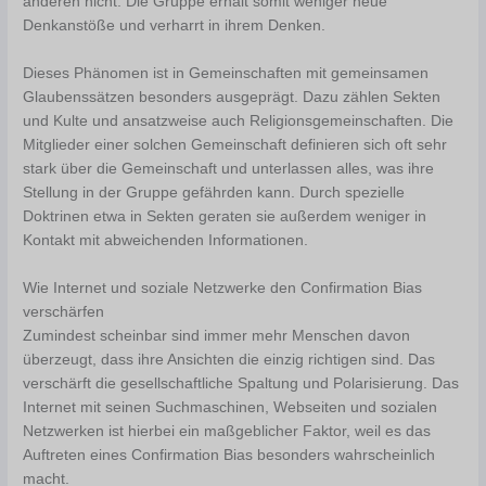
anderen nicht. Die Gruppe erhält somit weniger neue
Denkanstöße und verharrt in ihrem Denken.
Dieses Phänomen ist in Gemeinschaften mit gemeinsamen
Glaubenssätzen besonders ausgeprägt. Dazu zählen Sekten
und Kulte und ansatzweise auch Religionsgemeinschaften. Die
Mitglieder einer solchen Gemeinschaft definieren sich oft sehr
stark über die Gemeinschaft und unterlassen alles, was ihre
Stellung in der Gruppe gefährden kann. Durch spezielle
Doktrinen etwa in Sekten geraten sie außerdem weniger in
Kontakt mit abweichenden Informationen.
Wie Internet und soziale Netzwerke den Confirmation Bias
verschärfen
Zumindest scheinbar sind immer mehr Menschen davon
überzeugt, dass ihre Ansichten die einzig richtigen sind. Das
verschärft die gesellschaftliche Spaltung und Polarisierung. Das
Internet mit seinen Suchmaschinen, Webseiten und sozialen
Netzwerken ist hierbei ein maßgeblicher Faktor, weil es das
Auftreten eines Confirmation Bias besonders wahrscheinlich
macht.