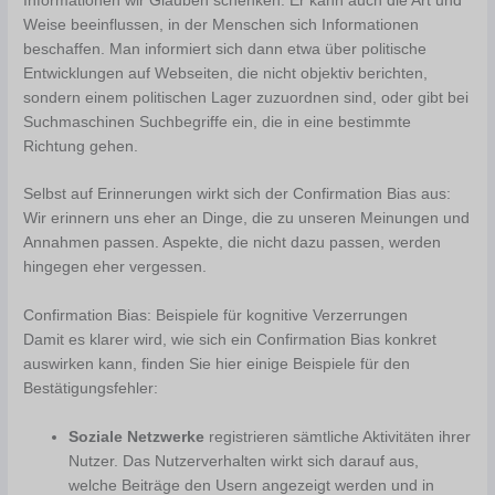
Informationen wir Glauben schenken. Er kann auch die Art und
Weise beeinflussen, in der Menschen sich Informationen
beschaffen. Man informiert sich dann etwa über politische
Entwicklungen auf Webseiten, die nicht objektiv berichten,
sondern einem politischen Lager zuzuordnen sind, oder gibt bei
Suchmaschinen Suchbegriffe ein, die in eine bestimmte
Richtung gehen.
Selbst auf Erinnerungen wirkt sich der Confirmation Bias aus:
Wir erinnern uns eher an Dinge, die zu unseren Meinungen und
Annahmen passen. Aspekte, die nicht dazu passen, werden
hingegen eher vergessen.
Confirmation Bias: Beispiele für kognitive Verzerrungen
Damit es klarer wird, wie sich ein Confirmation Bias konkret
auswirken kann, finden Sie hier einige Beispiele für den
Bestätigungsfehler:
Soziale Netzwerke
registrieren sämtliche Aktivitäten ihrer
Nutzer. Das Nutzerverhalten wirkt sich darauf aus,
welche Beiträge den Usern angezeigt werden und in