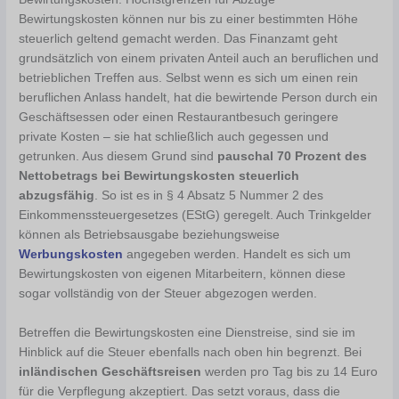
Bewirtungskosten können nur bis zu einer bestimmten Höhe
steuerlich geltend gemacht werden. Das Finanzamt geht
grundsätzlich von einem privaten Anteil auch an beruflichen und
betrieblichen Treffen aus. Selbst wenn es sich um einen rein
beruflichen Anlass handelt, hat die bewirtende Person durch ein
Geschäftsessen oder einen Restaurantbesuch geringere
private Kosten – sie hat schließlich auch gegessen und
getrunken. Aus diesem Grund sind
pauschal 70 Prozent des
Nettobetrags bei Bewirtungskosten steuerlich
abzugsfähig
. So ist es in § 4 Absatz 5 Nummer 2 des
Einkommenssteuergesetzes (EStG) geregelt. Auch Trinkgelder
können als Betriebsausgabe beziehungsweise
Werbungskosten
angegeben werden. Handelt es sich um
Bewirtungskosten von eigenen Mitarbeitern, können diese
sogar vollständig von der Steuer abgezogen werden.
Betreffen die Bewirtungskosten eine Dienstreise, sind sie im
Hinblick auf die Steuer ebenfalls nach oben hin begrenzt. Bei
inländischen Geschäftsreisen
werden pro Tag bis zu 14 Euro
für die Verpflegung akzeptiert. Das setzt voraus, dass die