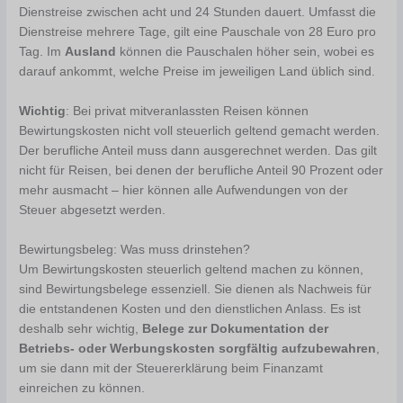
Dienstreise zwischen acht und 24 Stunden dauert. Umfasst die
Dienstreise mehrere Tage, gilt eine Pauschale von 28 Euro pro
Tag. Im
Ausland
können die Pauschalen höher sein, wobei es
darauf ankommt, welche Preise im jeweiligen Land üblich sind.
Wichtig
: Bei privat mitveranlassten Reisen können
Bewirtungskosten nicht voll steuerlich geltend gemacht werden.
Der berufliche Anteil muss dann ausgerechnet werden. Das gilt
nicht für Reisen, bei denen der berufliche Anteil 90 Prozent oder
mehr ausmacht – hier können alle Aufwendungen von der
Steuer abgesetzt werden.
Bewirtungsbeleg: Was muss drinstehen?
Um Bewirtungskosten steuerlich geltend machen zu können,
sind Bewirtungsbelege essenziell. Sie dienen als Nachweis für
die entstandenen Kosten und den dienstlichen Anlass. Es ist
deshalb sehr wichtig,
Belege zur Dokumentation der
Betriebs- oder Werbungskosten sorgfältig aufzubewahren
,
um sie dann mit der Steuererklärung beim Finanzamt
einreichen zu können.