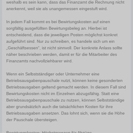
weshalb es sein kann, dass das Finanzamt die Rechnung nicht
anerkennt, weil sie als unangemessen eingestuft wird.
In jedem Fall kommt es bei Bewirtungskosten auf einen
sorgfältig ausgefüllten Bewirtungsbeleg an. Hierbei ist
entscheidend, dass die jeweiligen Posten möglichst konkret
aufgeführt sind. Nur zu schreiben, es handele sich um ein
„Geschäftsessen“, ist nicht sinnvoll. Der konkrete Anlass sollte
näher beschrieben werden, damit er für die Mitarbeiter des
Finanzamts nachvollziehbarer wird.
Wenn ein Selbstständiger oder Unternehmer eine
Betriebsausgabenpauschale nutzt, können keine gesonderten
Betriebsausgaben geltend gemacht werden. In diesem Fall sind
Bewirtungskosten nicht im Einzelnen abzugsfähig. Statt eine
Betriebsausgabenpauschale zu nutzen, können Selbstständige
aber grundsätzlich auch die tatsächlichen Kosten für ihre
Betriebsausgaben ansetzen. Das lohnt sich, wenn sie die Höhe
der Pauschale übersteigen.
Bewirtungskosten: Höchstgrenzen für Abzüge