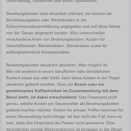
Unterhaltung, Garderobe und selbst Tabakwaren.
Bewirtungskosten sind steuerlich relevant; sie können als
Betriebsausgaben oder Werbekosten in der
Einkommenssteuererklärung angegeben und auf diese Weise
von der Steuer abgesetzt werden. Man unterscheidet
verschiedene Arten von Bewirtungskosten: Kosten für
Geschäftsessen, Betriebsfeiern, Dienstreisen sowie für
außergewöhnliche Arbeitseinsätze.
Bewirtungskosten steuerlich absetzen: Was möglich ist
Wer mit anderen in einem beruflichen oder betrieblichen
Kontext etwas isst oder trinkt, kann diese Kosten in der Regel
steuerlich geltend machen. Dass ein
Essen oder ein
gemeinsames Kaffeetrinken im Zusammenhang mit dem
Beruf steht, ist dabei entscheidend
: Das Finanzamt prüft
genau, welche Kosten ein Steuerzahler als Bewirtungskosten
geltend machen möchte. Kosten für private Treffen kommen für
einen Steuerabzug nicht infrage. Ist das nicht der Fall, kann es
sein, dass das Finanzamt die Posten nicht anerkennt. Eine
geringfügige private Mitveranlassung ist hingegen in der Regel