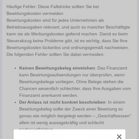
Häufige Fehler: Diese Fallstricke sollten Sie bei
Bewirtungskosten vermeiden
Bewirtungskosten sind für jedes Unternehmen als
Betriebsausgaben relevant, und auch so mancher Beschäftigte
kann sie als Werbungskosten geltend machen. Damit es beim
Steuerabzug keine Probleme gibt, ist es wichtig, dass Sie Ihre
Bewirtungskosten lückenlos und ordnungsgemäß nachweisen.
Die folgenden Fehler sollten Sie dabei vermeiden:
Keinen Bewirtungsbeleg einreichen
: Das Finanzamt
kann Bewirtungsaufwendungen nur überprüfen, wenn
Bewirtungsbelege vorliegen. Ohne Belege stehen die
Chancen wesentlich schlechter, dass Ihre Ausgaben vom
Finanzamt anerkannt werden.
Der Anlass ist nicht konkret beschrieben
: In einem
Bewirtungsbeleg sollte der Zweck einer Bewirtung so
genau wie möglich dargelegt werden – „Geschäftsessen“
allein ist wenig aussagekräftig und schlecht
nachzuvollziehen.
Die bewirteten Personen sind nicht benannt
: Laut