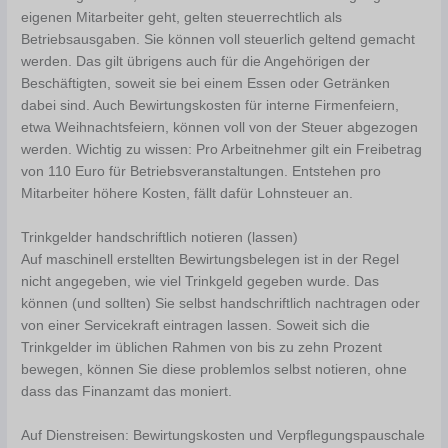
eigenen Mitarbeiter geht, gelten steuerrechtlich als
Betriebsausgaben. Sie können voll steuerlich geltend gemacht
werden. Das gilt übrigens auch für die Angehörigen der
Beschäftigten, soweit sie bei einem Essen oder Getränken
dabei sind. Auch Bewirtungskosten für interne Firmenfeiern,
etwa Weihnachtsfeiern, können voll von der Steuer abgezogen
werden. Wichtig zu wissen: Pro Arbeitnehmer gilt ein Freibetrag
von 110 Euro für Betriebsveranstaltungen. Entstehen pro
Mitarbeiter höhere Kosten, fällt dafür Lohnsteuer an.
Trinkgelder handschriftlich notieren (lassen)
Auf maschinell erstellten Bewirtungsbelegen ist in der Regel
nicht angegeben, wie viel Trinkgeld gegeben wurde. Das
können (und sollten) Sie selbst handschriftlich nachtragen oder
von einer Servicekraft eintragen lassen. Soweit sich die
Trinkgelder im üblichen Rahmen von bis zu zehn Prozent
bewegen, können Sie diese problemlos selbst notieren, ohne
dass das Finanzamt das moniert.
Auf Dienstreisen: Bewirtungskosten und Verpflegungspauschale