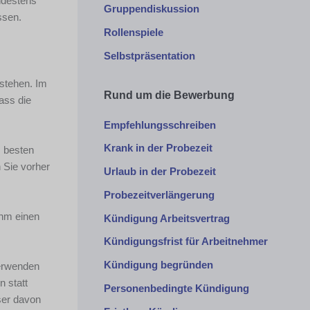
ndestens
Gruppendiskussion
ssen.
Rollenspiele
Selbstpräsentation
 stehen. Im
Rund um die Bewerbung
ass die
Empfehlungsschreiben
Krank in der Probezeit
m besten
 Sie vorher
Urlaub in der Probezeit
Probezeitverlängerung
ihm einen
Kündigung Arbeitsvertrag
Kündigungsfrist für Arbeitnehmer
Kündigung begründen
verwenden
n statt
Personenbedingte Kündigung
ser davon