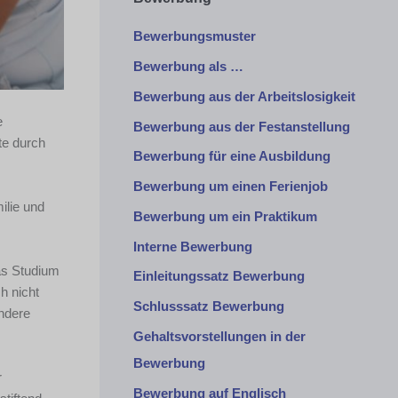
Bewerbungsmuster
Bewerbung als …
Bewerbung aus der Arbeitslosigkeit
e
Bewerbung aus der Festanstellung
te durch
Bewerbung für eine Ausbildung
Bewerbung um einen Ferienjob
ilie und
Bewerbung um ein Praktikum
Interne Bewerbung
das Studium
Einleitungssatz Bewerbung
h nicht
Schlusssatz Bewerbung
andere
Gehaltsvorstellungen in der
Bewerbung
r
Bewerbung auf Englisch