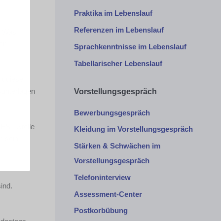
Praktika im Lebenslauf
Referenzen im Lebenslauf
? Was
ren
Sprachkenntnisse im Lebenslauf
Tabellarischer Lebenslauf
t diese
sunterlagen
Vorstellungsgespräch
Bewerbungsgespräch
 FSJ-Stelle
Kleidung im Vorstellungsgespräch
h sein
Stärken & Schwächen im
Vorstellungsgespräch
Telefoninterview
ind.
Assessment-Center
Postkorbübung