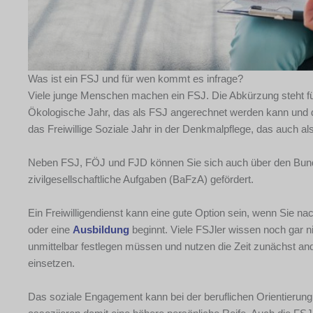
Was ist ein FSJ und für wen kommt es infrage?
Viele junge Menschen machen ein FSJ. Die Abkürzung steht für 
Ökologische Jahr, das als FSJ angerechnet werden kann und d
das Freiwillige Soziale Jahr in der Denkmalpflege, das auch al
Neben FSJ, FÖJ und FJD können Sie sich auch über den Bunde
zivilgesellschaftliche Aufgaben (BaFzA) gefördert.
Ein Freiwilligendienst kann eine gute Option sein, wenn Sie n
oder eine
Ausbildung
beginnt. Viele FSJler wissen noch gar n
unmittelbar festlegen müssen und nutzen die Zeit zunächst an
einsetzen.
Das soziale Engagement kann bei der beruflichen Orientierung