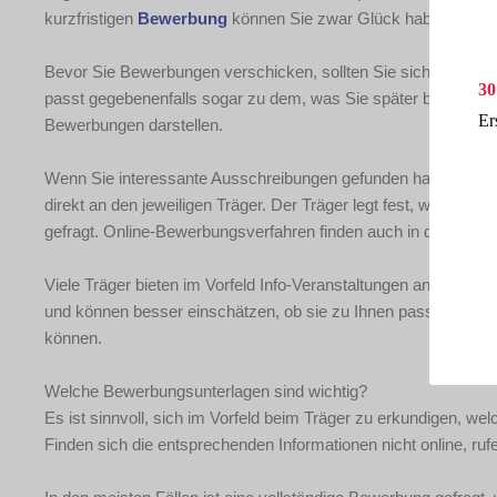
kurzfristigen
Bewerbung
können Sie zwar Glück haben, aber v
Bevor Sie Bewerbungen verschicken, sollten Sie sich gut überl
30
passt gegebenenfalls sogar zu dem, was Sie später beruflich 
Er
Bewerbungen darstellen.
Wenn Sie interessante Ausschreibungen gefunden haben, geht
direkt an den jeweiligen Träger. Der Träger legt fest, wie der
Be
gefragt. Online-Bewerbungsverfahren finden auch in diesem
Viele Träger bieten im Vorfeld Info-Veranstaltungen an. Der Be
und können besser einschätzen, ob sie zu Ihnen passt, sonde
können.
Welche Bewerbungsunterlagen sind wichtig?
Es ist sinnvoll, sich im Vorfeld beim Träger zu erkundigen, w
Finden sich die entsprechenden Informationen nicht online, ruf