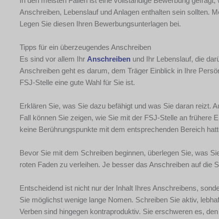
In den meisten Fällen ist eine vollständige Bewerbung gefrag
Anschreiben, Lebenslauf und Anlagen enthalten sein sollten. 
Legen Sie diesen Ihren Bewerbungsunterlagen bei.
Tipps für ein überzeugendes Anschreiben
Es sind vor allem Ihr
Anschreiben
und Ihr Lebenslauf, die dar
Anschreiben geht es darum, dem Träger Einblick in Ihre Persön
FSJ-Stelle eine gute Wahl für Sie ist.
Erklären Sie, was Sie dazu befähigt und was Sie daran reizt. A
Fall können Sie zeigen, wie Sie mit der FSJ-Stelle an frühere
keine Berührungspunkte mit dem entsprechenden Bereich hatt
Bevor Sie mit dem Schreiben beginnen, überlegen Sie, was Sie 
roten Faden zu verleihen. Je besser das Anschreiben auf die St
Entscheidend ist nicht nur der Inhalt Ihres Anschreibens, son
Sie möglichst wenige lange Nomen. Schreiben Sie aktiv, lebhaf
Verben sind hingegen kontraproduktiv. Sie erschweren es, den