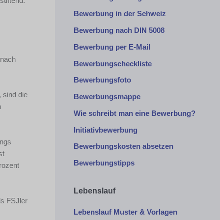
tiftend.
Bewerbung in der Schweiz
Bewerbung nach DIN 5008
Bewerbung per E-Mail
 nach
Bewerbungscheckliste
Bewerbungsfoto
 sind die
Bewerbungsmappe
n
Wie schreibt man eine Bewerbung?
Initiativbewerbung
ings
Bewerbungskosten absetzen
st
Bewerbungstipps
rozent
Lebenslauf
ls FSJler
Lebenslauf Muster & Vorlagen