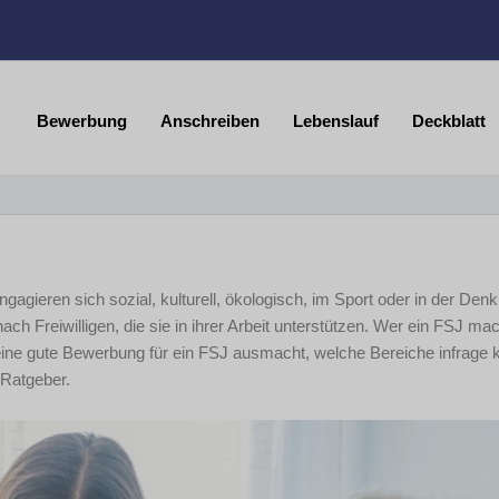
Bewerbung
Anschreiben
Lebenslauf
Deckblatt
gieren sich sozial, kulturell, ökologisch, im Sport oder in der Denk
nach Freiwilligen, die sie in ihrer Arbeit unterstützen. Wer ein FSJ ma
 eine gute Bewerbung für ein FSJ ausmacht, welche Bereiche infrag
 Ratgeber.