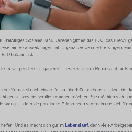
Freiwilliges Soziales Jahr. Daneben gibt es das FÖJ, das Freiwillig
ieselben Voraussetzungen hat. Ergänzt werden die Freiwilligendiens
s FJD bekannt ist.
sfreiwilligendienst engagieren. Dieser wird vom Bundesamt für Fam
ach der Schulzeit noch etwas Zeit zu überbrücken haben – etwa, bis 
icht genau, was sie beruflich machen möchten. Sie möchten sich noc
derweitig – indem sie praktische Erfahrungen sammeln und sich für 
 helfen. Und es macht sich gut im
Lebenslauf
, denn viele Arbeitgebe