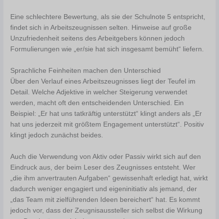
Eine schlechtere Bewertung, als sie der Schulnote 5 entspricht,
findet sich in Arbeitszeugnissen selten. Hinweise auf große
Unzufriedenheit seitens des Arbeitgebers können jedoch
Formulierungen wie „er/sie hat sich insgesamt bemüht“ liefern.
Sprachliche Feinheiten machen den Unterschied
Über den Verlauf eines Arbeitszeugnisses liegt der Teufel im
Detail. Welche Adjektive in welcher Steigerung verwendet
werden, macht oft den entscheidenden Unterschied. Ein
Beispiel: „Er hat uns tatkräftig unterstützt“ klingt anders als „Er
hat uns jederzeit mit größtem Engagement unterstützt“. Positiv
klingt jedoch zunächst beides.
Auch die Verwendung von Aktiv oder Passiv wirkt sich auf den
Eindruck aus, der beim Leser des Zeugnisses entsteht. Wer
„die ihm anvertrauten Aufgaben“ gewissenhaft erledigt hat, wirkt
dadurch weniger engagiert und eigeninitiativ als jemand, der
„das Team mit zielführenden Ideen bereichert“ hat. Es kommt
jedoch vor, dass der Zeugnisaussteller sich selbst die Wirkung