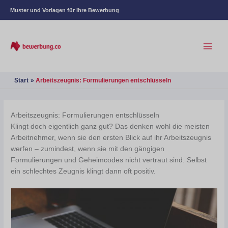
Muster und Vorlagen für Ihre Bewerbung
Start
Arbeitszeugnis: Formulierungen entschlüsseln
Arbeitszeugnis: Formulierungen entschlüsseln
Klingt doch eigentlich ganz gut? Das denken wohl die meisten
Arbeitnehmer, wenn sie den ersten Blick auf ihr Arbeitszeugnis
werfen – zumindest, wenn sie mit den gängigen
Formulierungen und Geheimcodes nicht vertraut sind. Selbst
ein schlechtes Zeugnis klingt dann oft positiv.