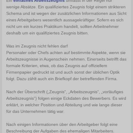
Ein
einfaches Arbeitszeugnis
umfasst in der Regel nur
wenige Absätze. Ein qualifiziertes Zeugnis folgt einem strikteren
Schema und ist wegen der zusätzlichen Informationen aus Sicht
eines Arbeitgebers wesentlich aussagekräftiger. Sofern es sich
nicht um ein kurzes Praktikum handelt, sollten Arbeitnehmer
deshalb um ein qualifiziertes Zeugnis bitten.
Was im Zeugnis nicht fehlen darf
Personaler oder Chefs achten auf bestimmte Aspekte, wenn sie
Arbeitszeugnisse in Augenschein nehmen. Einerseits betrifft das
formale Kriterien, etwa, ob das Zeugnis auf offiziellem
Firmenpapier gedruckt ist und auch sonst der üblichen Optik
folgt. Dazu zählt auch ein Briefkopf der betreffenden Firma.
Nach der Überschrift („Zeugnis“, „Arbeitszeugnis“, „vorläufiges
Arbeitszeugnis“) folgen einige Eckdaten des Bewerbers. Es wird
erklärt, in welcher Position und Abteilung und wie lange dieser
für das Unternehmen tätig war.
Nach einigen Informationen über den Arbeitgeber folgt eine
Beschreibung der Aufgaben des ehemaligen Mitarbeiters.