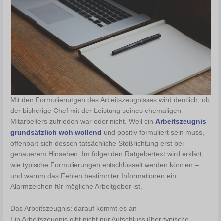
Mit den Formulierungen des Arbeitszeugnisses wird deutlich, ob
der bisherige Chef mit der Leistung seines ehemaligen
Mitarbeiters zufrieden war oder nicht. Weil ein
Arbeitszeugnis
grundsätzlich wohlwollend
und positiv formuliert sein muss,
offenbart sich dessen tatsächliche Stoßrichtung erst bei
genauerem Hinsehen. Im folgenden Ratgebertext wird erklärt,
wie typische Formulierungen entschlüsselt werden können –
und warum das Fehlen bestimmter Informationen ein
Alarmzeichen für mögliche Arbeitgeber ist.
Das Arbeitszeugnis: darauf kommt es an
Ein Arbeitszeugnis gibt nicht nur Aufschluss über typische