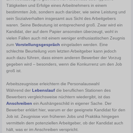
Tätigkeiten und Erfolge eines Arbeitnehmers in einem
bestimmten Job, sondern auch darüber, wie seine Leistung und
sein Sozialverhalten insgesamt aus Sicht des Arbeitgebers
waren. Seine Bedeutung ist entsprechend groß. Zwar wird ein
Kandidat, der auf dem Papier ansonsten überzeugt, wohl in
vielen Fällen auch mit einem weniger enthusiastischen Zeugnis
zum
Vorstellungsgespräch
eingeladen werden. Eine
schlechte Beurteilung vom letzten Arbeitgeber kann jedoch
auch dazu führen, dass einem anderen Bewerber der Vorzug
gegeben wird – besonders, wenn die Konkurrenz um den Job
groß ist.
Arbeitszeugnisse erleichtern die Personalauswahl
Während der
Lebenslauf
die beruflichen Stationen des
Bewerbers vergleichsweise nüchtern wiedergibt, ist das
Anschreiben
ein Aushängeschild in eigener Sache. Der
Bewerber erklärt hier, warum er der geeignete Kandidat für den
Job ist. Zeugnisse von früheren Jobs und Praktika hingegen
vermitteln dem potenziellen Arbeitgeber, ob der Kandidat auch
hält, was er im Anschreiben verspricht.