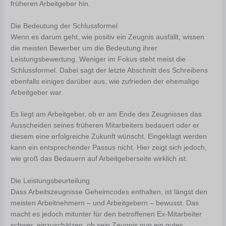
früheren Arbeitgeber hin.
Die Bedeutung der Schlussformel
Wenn es darum geht, wie positiv ein Zeugnis ausfällt, wissen
die meisten Bewerber um die Bedeutung ihrer
Leistungsbewertung. Weniger im Fokus steht meist die
Schlussformel. Dabei sagt der letzte Abschnitt des Schreibens
ebenfalls einiges darüber aus, wie zufrieden der ehemalige
Arbeitgeber war.
Es liegt am Arbeitgeber, ob er am Ende des Zeugnisses das
Ausscheiden seines früheren Mitarbeiters bedauert oder er
diesem eine erfolgreiche Zukunft wünscht. Eingeklagt werden
kann ein entsprechender Passus nicht. Hier zeigt sich jedoch,
wie groß das Bedauern auf Arbeitgeberseite wirklich ist.
Die Leistungsbeurteilung
Dass Arbeitszeugnisse Geheimcodes enthalten, ist längst den
meisten Arbeitnehmern – und Arbeitgebern – bewusst. Das
macht es jedoch mitunter für den betroffenen Ex-Mitarbeiter
schwer, einzuschätzen, ob sein Zeugnis nun ein gutes