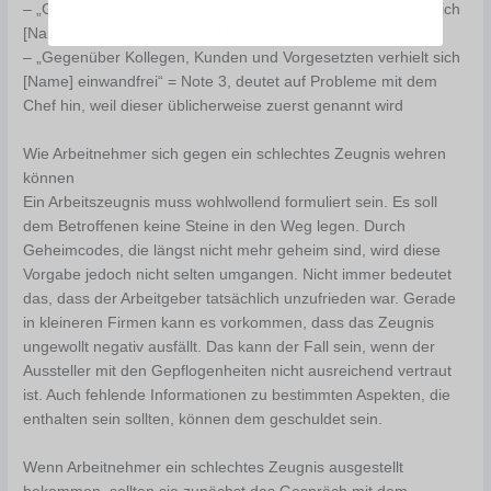
– „Gegenüber Vorgesetzten, Kollegen und Kunden verhielt sich
[Name] stets einwandfrei“ = Note 2
– „Gegenüber Kollegen, Kunden und Vorgesetzten verhielt sich
[Name] einwandfrei“ = Note 3, deutet auf Probleme mit dem
Chef hin, weil dieser üblicherweise zuerst genannt wird
Wie Arbeitnehmer sich gegen ein schlechtes Zeugnis wehren
können
Ein Arbeitszeugnis muss wohlwollend formuliert sein. Es soll
dem Betroffenen keine Steine in den Weg legen. Durch
Geheimcodes, die längst nicht mehr geheim sind, wird diese
Vorgabe jedoch nicht selten umgangen. Nicht immer bedeutet
das, dass der Arbeitgeber tatsächlich unzufrieden war. Gerade
in kleineren Firmen kann es vorkommen, dass das Zeugnis
ungewollt negativ ausfällt. Das kann der Fall sein, wenn der
Aussteller mit den Gepflogenheiten nicht ausreichend vertraut
ist. Auch fehlende Informationen zu bestimmten Aspekten, die
enthalten sein sollten, können dem geschuldet sein.
Wenn Arbeitnehmer ein schlechtes Zeugnis ausgestellt