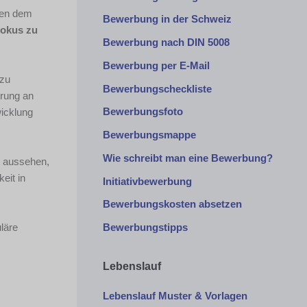
onen dem
Bewerbung in der Schweiz
Fokus zu
Bewerbung nach DIN 5008
Bewerbung per E-Mail
 zu
Bewerbungscheckliste
hrung an
Bewerbungsfoto
wicklung
Bewerbungsmappe
Wie schreibt man eine Bewerbung?
o aussehen,
eit in
Initiativbewerbung
Bewerbungskosten absetzen
läre
Bewerbungstipps
Lebenslauf
Lebenslauf Muster & Vorlagen