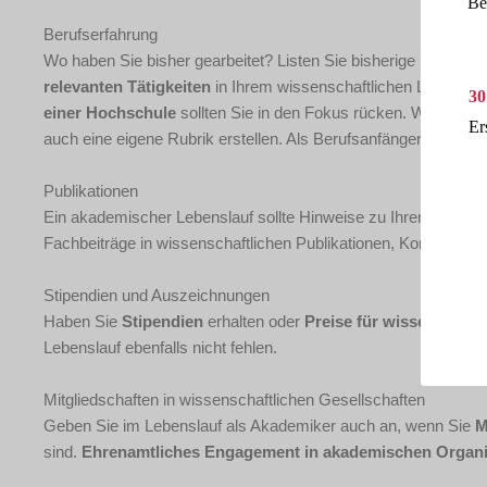
Be
Berufserfahrung
Wo haben Sie bisher gearbeitet? Listen Sie bisherige Stellen 
relevanten Tätigkeiten
in Ihrem wissenschaftlichen Lebensla
30
einer Hochschule
sollten Sie in den Fokus rücken. Wenn Sie
Er
auch eine eigene Rubrik erstellen. Als Berufsanfänger sollten 
Publikationen
Ein akademischer Lebenslauf sollte Hinweise zu Ihren
wissens
Fachbeiträge in wissenschaftlichen Publikationen, Konferenz
Stipendien und Auszeichnungen
Haben Sie
Stipendien
erhalten oder
Preise für wissenschaft
Lebenslauf ebenfalls nicht fehlen.
Mitgliedschaften in wissenschaftlichen Gesellschaften
Geben Sie im Lebenslauf als Akademiker auch an, wenn Sie
M
sind.
E
hrenamtliches Engagement in akademischen Organi