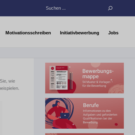
Suchen
Motivationsschreiben
Initiativbewerbung
Jobs
 Sie, wie
eispielen.