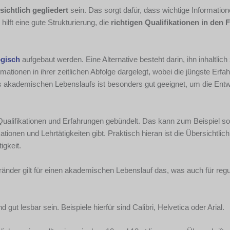
sichtlich gegl
iedert
sein. Das sorgt dafür, dass wichtige Informati
lft eine gute Strukturierung, die
richtigen Qualifikationen in den 
ogisch
aufgebaut werden. Eine Alternative besteht darin, ihn inhaltlich
mationen in ihrer zeitlichen Abfolge dargelegt, wobei die jüngste Erfa
des akademischen Lebenslaufs ist besonders gut geeignet, um die Ent
ifikationen und Erfahrungen gebündelt. Das kann zum Beispiel s
ionen und Lehrtätigkeiten gibt. Praktisch hieran ist die Übersichtlichk
igkeit.
nränder gilt für einen akademischen Lebenslauf das, was auch für regu
 gut lesbar sein. Beispiele hierfür sind Calibri, Helvetica oder Arial.