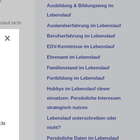
n
Ausbildung & Bildungsweg im
Lebenslauf
slauf nicht
Auslandserfahrung im Lebenslauf
Berufserfahrung im Lebenslauf
EDV-Kenntnisse im Lebenslauf
i geht es
Ehrenamt im Lebenslauf
e
Familienstand im Lebenslauf
Fortbildung im Lebenslauf
Hobbys im Lebenslauf clever
eburtsort
einsetzen: Persönliche Interessen
strategisch nutzen
Lebenslauf unterschreiben oder
cht
 gehört
nicht?
Persönliche Daten im Lebenslauf