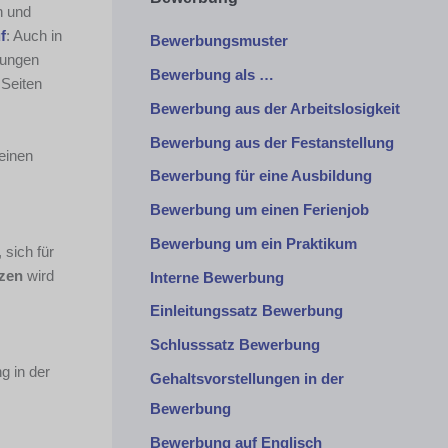
n und
f
: Auch in
Bewerbungsmuster
tungen
Bewerbung als …
 Seiten
Bewerbung aus der Arbeitslosigkeit
Bewerbung aus der Festanstellung
einen
Bewerbung für eine Ausbildung
Bewerbung um einen Ferienjob
Bewerbung um ein Praktikum
, sich für
nzen
wird
Interne Bewerbung
Einleitungssatz Bewerbung
Schlusssatz Bewerbung
g in der
Gehaltsvorstellungen in der
Bewerbung
Bewerbung auf Englisch