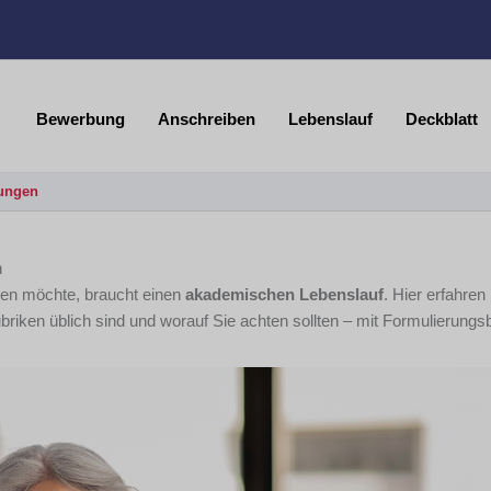
Bewerbung
Anschreiben
Lebenslauf
Deckblatt
tungen
n
ben möchte, braucht einen
akademischen Lebenslauf
. Hier erfahren
iken üblich sind und worauf Sie achten sollten – mit Formulierungsb