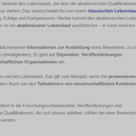
 Variante des Lebenslaufs, bei dem die akademischen Qualifikatione
kus stehen. Das unterscheidet ihn von einem
klassischen Lebenslau
g, Erfolge und Kompetenzen. Hierbei kommt den akademischen Leis
 ist ein
akademischer Lebenslauf
ausführlicher – er kann mehrere
üblicherweise
Informa
tionen zur Ausbildung
eines Bewerbers, zu s
 Lehrtätigkeiten). Er geht auf
Stipendien
,
Veröffentlichungen
,
schaftlichen Organisationen
ein.
en solchen Lebenslauf. Das gilt zum Beispiel, wenn Sie
promovieren
hten. Auch von den
Teilnehmern von wissenschaftlichen Konfere
iert er die Forschungsschwerpunkte, Veröffentlichungen und
Qualifikationen, die sich daraus ableiten, zählen bei einer Bewerbun
 werden.