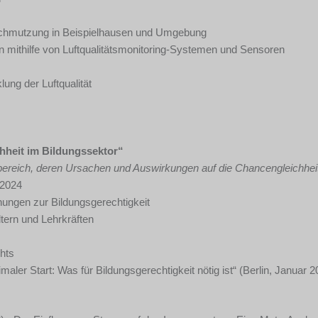
rschmutzung in Beispielhausen und Umgebung
ithilfe von Luftqualitätsmonitoring-Systemen und Sensoren
ung der Luftqualität
hheit im Bildungssektor“
bereich, deren Ursachen und Auswirkungen auf die Chancengleichhei
 2024
ngen zur Bildungsgerechtigkeit
ltern und Lehrkräften
hts
aler Start: Was für Bildungsgerechtigkeit nötig ist“ (Berlin, Januar 2