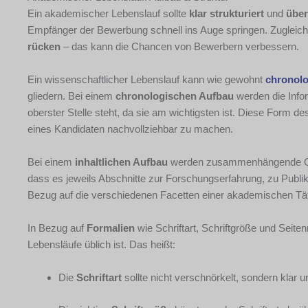
Ein akademischer Lebenslauf sollte
klar strukturiert
und
über
Empfänger der Bewerbung schnell ins Auge springen. Zugleich hi
rücken
– das kann die Chancen von Bewerbern verbessern.
Ein wissenschaftlicher Lebenslauf kann wie gewohnt
chronol
gliedern. Bei einem
chronologischen Aufbau
werden die Infor
oberster Stelle steht, da sie am wichtigsten ist. Diese Form 
eines Kandidaten nachvollziehbar zu machen.
Bei einem
inhaltlichen Aufbau
werden zusammenhängende Qual
dass es jeweils Abschnitte zur Forschungserfahrung, zu Publikat
Bezug auf die verschiedenen Facetten einer akademischen Tät
In Bezug auf
Formalien
wie Schriftart, Schriftgröße und Seite
Lebensläufe üblich ist. Das heißt:
Die
Schriftart
sollte nicht verschnörkelt, sondern klar und