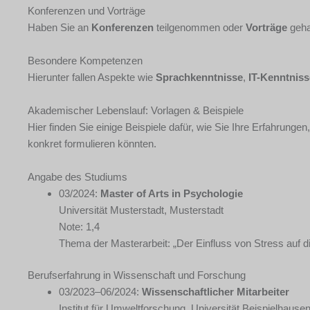
Konferenzen und Vorträge
Haben Sie an
Konferenzen
teilgenommen oder
Vorträge
geha
Besondere Kompetenzen
Hierunter fallen Aspekte wie
Sprachkenntnisse
,
IT-Kenntniss
Akademischer Lebenslauf: Vorlagen & Beispiele
Hier finden Sie einige Beispiele dafür, wie Sie Ihre Erfahrung
konkret formulieren könnten.
Angabe des Studiums
03/2024:
Master of Arts in Psychologie
Universität Musterstadt, Musterstadt
Note: 1,4
Thema der Masterarbeit: „Der Einfluss von Stress auf di
Berufserfahrung in Wissenschaft und Forschung
03/2023–06/2024:
Wissenschaftlicher Mitarbeiter
Institut für Umweltforschung, Universität Beispielhause