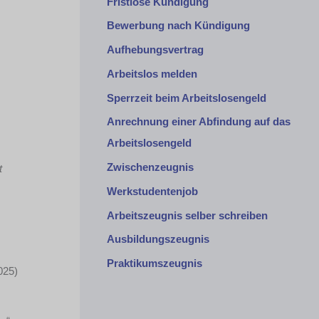
Fristlose Kündigung
Bewerbung nach Kündigung
Aufhebungsvertrag
Arbeitslos melden
Sperrzeit beim Arbeitslosengeld
Anrechnung einer Abfindung auf das
Arbeitslosengeld
Zwischenzeugnis
t
Werkstudentenjob
Arbeitszeugnis selber schreiben
Ausbildungszeugnis
Praktikumszeugnis
025)