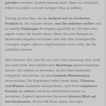
gründen
möchten, besteht deshalb darin, Ideen zu entwickeln,
kritisch zu prüfen und den richtigen Weg zu wählen.
Gefragt ist eine Idee, die die
Antwort auf ein konkretes
Problem
ist. Sie müssen wissen,
was Sie anbieten wollen
und
an welche
Zielgruppe
Ihr Angebot gerichtet ist. Oft liefert das
eigene Leben die besten Ideen: Wenn Sie zum Beispiel ein
bestimmtes Angebot vermissen oder sich über unausgereifte
Lösungen ärgern, gibt es möglicherweise eine Lücke, die Sie
schließen könnten.
Aber Vorsicht: Nur, weil Sie von einer Idee überzeugt sind, heißt
das noch nicht, dass wirklich eine
Nachfrage
danach bestehen
könnte. Um objektiv zu bewerten, ob Ihre Idee tatsächlich
erfolgreich sein könnte, ist eine
fundierte Marktanalyse
unverzichtbar. Die Ergebnisse helfen Ihnen dabei,
Chancen
und Risiken
realistisch einzuschätzen, sich Ihren
möglichen
Kunden zu nähern
und deren Bedürfnisse besser zu
verstehen. Zugleich bekommen Sie einen
klareren Blick auf
Ihre Konkurrenz
. All das hilft Ihnen dabei, Ihre Idee