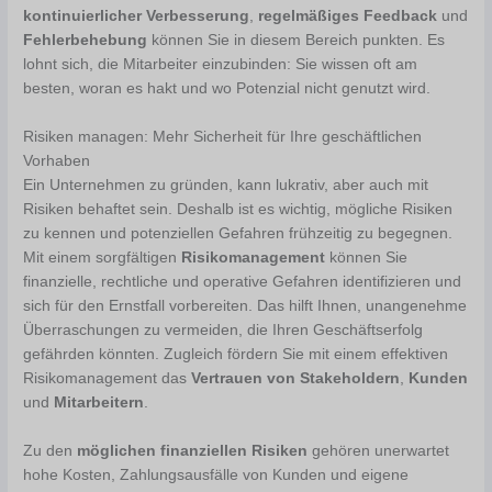
kontinuierlicher Verbesserung
,
regelmäßiges Feedback
und
Fehlerbehebung
können Sie in diesem Bereich punkten. Es
lohnt sich, die Mitarbeiter einzubinden: Sie wissen oft am
besten, woran es hakt und wo Potenzial nicht genutzt wird.
Risiken managen: Mehr Sicherheit für Ihre geschäftlichen
Vorhaben
Ein Unternehmen zu gründen, kann lukrativ, aber auch mit
Risiken behaftet sein. Deshalb ist es wichtig, mögliche Risiken
zu kennen und potenziellen Gefahren frühzeitig zu begegnen.
Mit einem sorgfältigen
Risikomanagement
können Sie
finanzielle, rechtliche und operative Gefahren identifizieren und
sich für den Ernstfall vorbereiten. Das hilft Ihnen, unangenehme
Überraschungen zu vermeiden, die Ihren Geschäftserfolg
gefährden könnten. Zugleich fördern Sie mit einem effektiven
Risikomanagement das
Vertrauen von Stakeholdern
,
Kunden
und
Mitarbeitern
.
Zu den
möglichen finanziellen Risiken
gehören unerwartet
hohe Kosten, Zahlungsausfälle von Kunden und eigene