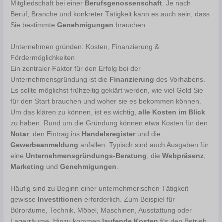
Mitgliedschaft bei einer
Berufsgenossenschaft
. Je nach
Beruf, Branche und konkreter Tätigkeit kann es auch sein, dass
Sie bestimmte
Genehmigungen
brauchen.
Unternehmen gründen: Kosten, Finanzierung &
Fördermöglichkeiten
Ein zentraler Faktor für den Erfolg bei der
Unternehmensgründung ist die
Finanzierung
des Vorhabens.
Es sollte möglichst frühzeitig geklärt werden, wie viel Geld Sie
für den Start brauchen und woher sie es bekommen können.
Um das klären zu können, ist es wichtig,
alle Kosten im Blick
zu haben. Rund um die Gründung können etwa Kosten für den
Notar
, den Eintrag ins
Handelsregister
und die
Gewerbeanmeldung
anfallen. Typisch sind auch Ausgaben für
eine
Unternehmensgründungs-Beratung
, die
Webpräsenz
,
Marketing
und
Genehmigungen
.
Häufig sind zu Beginn einer unternehmerischen Tätigkeit
gewisse
Investitionen
erforderlich. Zum Beispiel für
Büroräume, Technik, Möbel, Maschinen, Ausstattung oder
Lagerräume. Hinzu kommen
laufende Kosten
für den Betrieb,