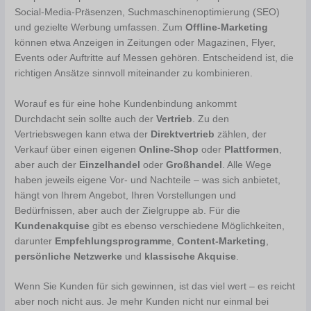
Social-Media-Präsenzen, Suchmaschinenoptimierung (SEO)
und gezielte Werbung umfassen. Zum
Offline-Marketing
können etwa Anzeigen in Zeitungen oder Magazinen, Flyer,
Events oder Auftritte auf Messen gehören. Entscheidend ist, die
richtigen Ansätze sinnvoll miteinander zu kombinieren.
Worauf es für eine hohe Kundenbindung ankommt
Durchdacht sein sollte auch der
Vertrieb
. Zu den
Vertriebswegen kann etwa der
Direktvertrieb
zählen, der
Verkauf über einen eigenen
Online-Shop
oder
Plattformen
,
aber auch der
Einzelhandel
oder
Großhandel
. Alle Wege
haben jeweils eigene Vor- und Nachteile – was sich anbietet,
hängt von Ihrem Angebot, Ihren Vorstellungen und
Bedürfnissen, aber auch der Zielgruppe ab. Für die
Kundenakquise
gibt es ebenso verschiedene Möglichkeiten,
darunter
Empfehlungsprogramme
,
Content-Marketing
,
persönliche Netzwerke
und
klassische Akquise
.
Wenn Sie Kunden für sich gewinnen, ist das viel wert – es reicht
aber noch nicht aus. Je mehr Kunden nicht nur einmal bei