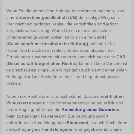
Wenn Sie die persönliche Haftung beschränken möchten, kann
eine
Unternehmergesellschaft
(UG)
der richtige Weg sein.
Hier reicht ein geringes Kapital, die Vorschriften sind jedoch
vergleichsweise streng. Wenn Sie ein mittelständisches
Unternehmen gründen wollen, kann sich eine
GmbH
(Gesellschaft mit beschränkter Haftung)
anbieten. Der
Haken: Sie brauchen ein relativ hohes Stammkapital. Bei
Gründungen zusammen mit anderen kann sich auch eine
GbR
(Gesellschaft bürgerlichen Rechts)
lohnen. Diese Variante ist
vergleichsweise simpel, allerdings geht auch sie mit einer vollen
Haftung aller Gesellschafter einher – und birgt damit gewisse
Risiken.
Neben der Rechtsform ist entscheidend, dass die
rechtlichen
Voraussetzungen
für die Unternehmensgründung erfüllt sind.
In der Regel gehört dazu die
Anmeldung eines Gewerbes
beim zuständigen Gewerbeamt. Zur Gründung gehört
außerdem die Anmeldung beim
Finanzamt
, je nach Rechtsform
die Eintragung ins
Handelsregister
und gegebenenfalls eine