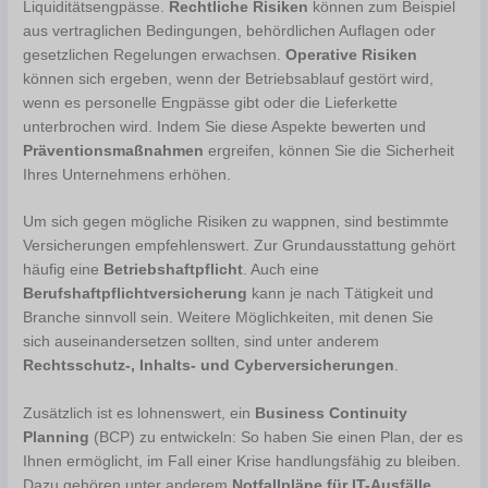
Liquiditätsengpässe.
Rechtliche Risiken
können zum Beispiel
aus vertraglichen Bedingungen, behördlichen Auflagen oder
gesetzlichen Regelungen erwachsen.
Operative Risiken
können sich ergeben, wenn der Betriebsablauf gestört wird,
wenn es personelle Engpässe gibt oder die Lieferkette
unterbrochen wird. Indem Sie diese Aspekte bewerten und
Präventionsmaßnahmen
ergreifen, können Sie die Sicherheit
Ihres Unternehmens erhöhen.
Um sich gegen mögliche Risiken zu wappnen, sind bestimmte
Versicherungen empfehlenswert. Zur Grundausstattung gehört
häufig eine
Betriebshaftpflicht
. Auch eine
Berufshaftpflichtversicherung
kann je nach Tätigkeit und
Branche sinnvoll sein. Weitere Möglichkeiten, mit denen Sie
sich auseinandersetzen sollten, sind unter anderem
Rechtsschutz-, Inhalts- und Cyberversicherungen
.
Zusätzlich ist es lohnenswert, ein
Business Continuity
Planning
(BCP) zu entwickeln: So haben Sie einen Plan, der es
Ihnen ermöglicht, im Fall einer Krise handlungsfähig zu bleiben.
Dazu gehören unter anderem
Notfallpläne für IT-Ausfälle
,