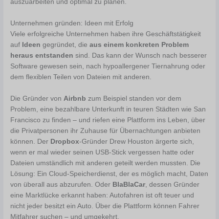
auszuarbeiten und optimal zu planen.
Unternehmen gründen: Ideen mit Erfolg
Viele erfolgreiche Unternehmen haben ihre Geschäftstätigkeit
auf
Ideen
gegründet, die
aus einem konkreten Problem
heraus entstanden
sind. Das kann der Wunsch nach besserer
Software gewesen sein, nach hypoallergener Tiernahrung oder
dem flexiblen Teilen von Dateien mit anderen.
Die Gründer von
Airbnb
zum Beispiel standen vor dem
Problem, eine bezahlbare Unterkunft in teuren Städten wie San
Francisco zu finden – und riefen eine Plattform ins Leben, über
die Privatpersonen ihr Zuhause für Übernachtungen anbieten
können. Der
Dropbox
-Gründer Drew Houston ärgerte sich,
wenn er mal wieder seinen USB-Stick vergessen hatte oder
Dateien umständlich mit anderen geteilt werden mussten. Die
Lösung: Ein Cloud-Speicherdienst, der es möglich macht, Daten
von überall aus abzurufen. Oder
BlaBlaCar
, dessen Gründer
eine Marktlücke erkannt haben: Autofahren ist oft teuer und
nicht jeder besitzt ein Auto. Über die Plattform können Fahrer
Mitfahrer suchen – und umgekehrt.