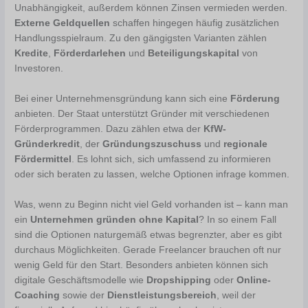
Unabhängigkeit, außerdem können Zinsen vermieden werden.
Externe Geldquellen
schaffen hingegen häufig zusätzlichen
Handlungsspielraum. Zu den gängigsten Varianten zählen
Kredite
,
Förderdarlehen
und
Beteiligungskapital
von
Investoren.
Bei einer Unternehmensgründung kann sich eine
Förderung
anbieten. Der Staat unterstützt Gründer mit verschiedenen
Förderprogrammen. Dazu zählen etwa der
KfW-
Gründerkredit
, der
Gründungszuschuss
und
regionale
Fördermittel
. Es lohnt sich, sich umfassend zu informieren
oder sich beraten zu lassen, welche Optionen infrage kommen.
Was, wenn zu Beginn nicht viel Geld vorhanden ist – kann man
ein
Unternehmen gründen ohne Kapital
? In so einem Fall
sind die Optionen naturgemäß etwas begrenzter, aber es gibt
durchaus Möglichkeiten. Gerade Freelancer brauchen oft nur
wenig Geld für den Start. Besonders anbieten können sich
digitale Geschäftsmodelle wie
Dropshipping
oder
Online-
Coaching
sowie der
Dienstleistungsbereich
, weil der