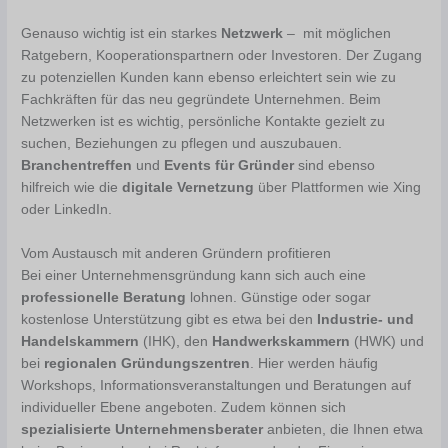
Genauso wichtig ist ein starkes
Netzwerk
– mit möglichen
Ratgebern, Kooperationspartnern oder Investoren. Der Zugang
zu potenziellen Kunden kann ebenso erleichtert sein wie zu
Fachkräften für das neu gegründete Unternehmen. Beim
Netzwerken ist es wichtig, persönliche Kontakte gezielt zu
suchen, Beziehungen zu pflegen und auszubauen.
Branchentreffen
und
Events für Gründer
sind ebenso
hilfreich wie die
digitale Vernetzung
über Plattformen wie Xing
oder LinkedIn.
Vom Austausch mit anderen Gründern profitieren
Bei einer Unternehmensgründung kann sich auch eine
professionelle Beratung
lohnen. Günstige oder sogar
kostenlose Unterstützung gibt es etwa bei den
Industrie- und
Handelskammern
(IHK), den
Handwerkskammern
(HWK) und
bei
regionalen Gründungszentren
. Hier werden häufig
Workshops, Informationsveranstaltungen und Beratungen auf
individueller Ebene angeboten. Zudem können sich
spezialisierte Unternehmensberater
anbieten, die Ihnen etwa