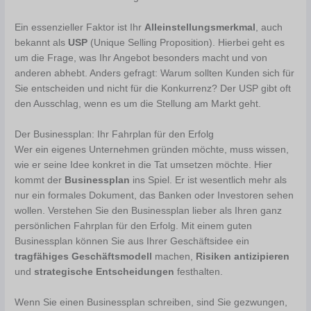
Ein essenzieller Faktor ist Ihr
Alleinstellungsmerkmal
, auch
bekannt als
USP
(Unique Selling Proposition). Hierbei geht es
um die Frage, was Ihr Angebot besonders macht und von
anderen abhebt. Anders gefragt: Warum sollten Kunden sich für
Sie entscheiden und nicht für die Konkurrenz? Der USP gibt oft
den Ausschlag, wenn es um die Stellung am Markt geht.
Der Businessplan: Ihr Fahrplan für den Erfolg
Wer ein eigenes Unternehmen gründen möchte, muss wissen,
wie er seine Idee konkret in die Tat umsetzen möchte. Hier
kommt der
Businessplan
ins Spiel. Er ist wesentlich mehr als
nur ein formales Dokument, das Banken oder Investoren sehen
wollen. Verstehen Sie den Businessplan lieber als Ihren ganz
persönlichen Fahrplan für den Erfolg. Mit einem guten
Businessplan können Sie aus Ihrer Geschäftsidee ein
tragfähiges Geschäftsmodell
machen,
Risiken antizipieren
und
strategische Entscheidungen
festhalten.
Wenn Sie einen Businessplan schreiben, sind Sie gezwungen,