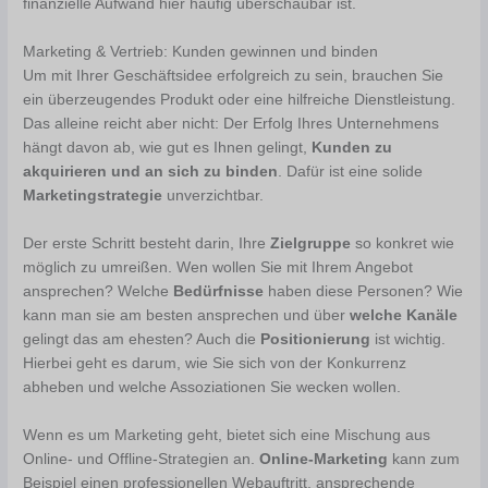
finanzielle Aufwand hier häufig überschaubar ist.
Marketing & Vertrieb: Kunden gewinnen und binden
Um mit Ihrer Geschäftsidee erfolgreich zu sein, brauchen Sie
ein überzeugendes Produkt oder eine hilfreiche Dienstleistung.
Das alleine reicht aber nicht: Der Erfolg Ihres Unternehmens
hängt davon ab, wie gut es Ihnen gelingt,
Kunden zu
akquirieren und an sich zu binden
. Dafür ist eine solide
Marketingstrategie
unverzichtbar.
Der erste Schritt besteht darin, Ihre
Zielgruppe
so konkret wie
möglich zu umreißen. Wen wollen Sie mit Ihrem Angebot
ansprechen? Welche
Bedürfnisse
haben diese Personen? Wie
kann man sie am besten ansprechen und über
welche Kanäle
gelingt das am ehesten? Auch die
Positionierung
ist wichtig.
Hierbei geht es darum, wie Sie sich von der Konkurrenz
abheben und welche Assoziationen Sie wecken wollen.
Wenn es um Marketing
geht, bietet sich eine Mischung aus
Online- und Offline-Strategien an.
Online-Marketing
kann zum
Beispiel einen professionellen Webauftritt, ansprechende