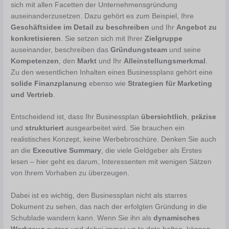
sich mit allen Facetten der Unternehmensgründung
auseinanderzusetzen. Dazu gehört es zum Beispiel, Ihre
Geschäftsidee im Detail zu beschreiben
und Ihr
Angebot zu
konkretisieren
. Sie setzen sich mit Ihrer
Zielgruppe
auseinander, beschreiben das
Gründungsteam
und seine
Kompetenzen
, den
Markt
und Ihr
Alleinstellungsmerkmal
.
Zu den wesentlichen Inhalten eines Businessplans gehört eine
solide Finanzplanung
ebenso wie
Strategien für Marketing
und Vertrieb
.
Entscheidend ist, dass Ihr Businessplan
übersichtlich
,
präzise
und
strukturiert
ausgearbeitet wird. Sie brauchen ein
realistisches Konzept, keine Werbebroschüre. Denken Sie auch
an die
Executive Summary
, die viele Geldgeber als Erstes
lesen – hier geht es darum, Interessenten mit wenigen Sätzen
von Ihrem Vorhaben zu überzeugen.
Dabei ist es wichtig, den Businessplan nicht als starres
Dokument zu sehen, das nach der erfolgten Gründung in die
Schublade wandern kann. Wenn Sie ihn als
dynamisches