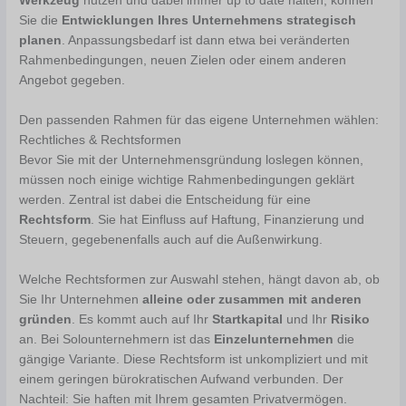
Werkzeug
nutzen und dabei immer up to date halten, können
Sie die
Entwicklungen Ihres Unternehmens strategisch
planen
. Anpassungsbedarf ist dann etwa bei veränderten
Rahmenbedingungen, neuen Zielen oder einem anderen
Angebot gegeben.
Den passenden Rahmen für das eigene Unternehmen wählen:
Rechtliches & Rechtsformen
Bevor Sie mit der Unternehmensgründung loslegen können,
müssen noch einige wichtige Rahmenbedingungen geklärt
werden. Zentral ist dabei die Entscheidung für eine
Rechtsform
. Sie hat Einfluss auf Haftung, Finanzierung und
Steuern, gegebenenfalls auch auf die Außenwirkung.
Welche Rechtsformen zur Auswahl stehen, hängt davon ab, ob
Sie Ihr Unternehmen
alleine oder zusammen mit anderen
gründen
. Es kommt auch auf Ihr
Startkapital
und Ihr
Risiko
an. Bei Solounternehmern ist das
Einzelunternehmen
die
gängige Variante. Diese Rechtsform ist unkompliziert und mit
einem geringen bürokratischen Aufwand verbunden. Der
Nachteil: Sie haften mit Ihrem gesamten Privatvermögen.