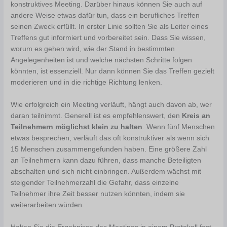
konstruktives Meeting. Darüber hinaus können Sie auch auf
andere Weise etwas dafür tun, dass ein berufliches Treffen
seinen Zweck erfüllt. In erster Linie sollten Sie als Leiter eines
Treffens gut informiert und vorbereitet sein. Dass Sie wissen,
worum es gehen wird, wie der Stand in bestimmten
Angelegenheiten ist und welche nächsten Schritte folgen
könnten, ist essenziell. Nur dann können Sie das Treffen gezielt
moderieren und in die richtige Richtung lenken.
Wie erfolgreich ein Meeting verläuft, hängt auch davon ab, wer
daran teilnimmt. Generell ist es empfehlenswert, den
Kreis an
Teilnehmern möglichst klein zu halten
. Wenn fünf Menschen
etwas besprechen, verläuft das oft konstruktiver als wenn sich
15 Menschen zusammengefunden haben. Eine größere Zahl
an Teilnehmern kann dazu führen, dass manche Beteiligten
abschalten und sich nicht einbringen. Außerdem wächst mit
steigender Teilnehmerzahl die Gefahr, dass einzelne
Teilnehmer ihre Zeit besser nutzen könnten, indem sie
weiterarbeiten würden.