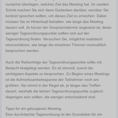
zunächst überlegen, welches Ziel das Meeting hat. Im zweiten
Schritt machen Sie sich dann Gedanken darüber, worüber Sie
konkret sprechen sollten, um dieses Ziel zu erreichen. Dabei
müssen Sie im Hinterkopf behalten, wie lange das Meeting
dauern soll. Je kürzer der Gesprächstermin angesetzt ist, desto
weniger Tagesordnungspunkte sollten sich auf der
Tagesordnung finden. Versuchen Sie, möglichst realistisch
einzuschätzen, wie lange die einzelnen Themen mutmaßlich
besprochen werden.
Auch die Reihenfolge der Tagesordnungspunkte sollte mit
Bedacht festgelegt werden. Es ist sinnvoll, zuerst die
wichtigsten Aspekte zu besprechen. Zu Beginn eines Meetings
ist die Aufmerksamkeitsspanne der Teilnehmer noch am
größten. Sie nimmt in der Regel ab, je länger das Treffen
dauert, weshalb die letzten Tagesordnungspunkte zugleich
diejenigen sein sollten, die weniger entscheidend sind.
Tipps für ein gelungenes Meeting
Eine durchdachte Tagesordnung ist der Grundstein für ein