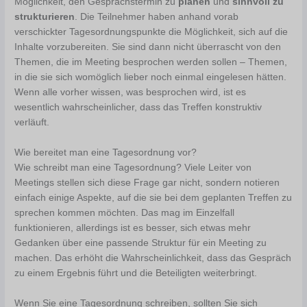
Möglichkeit, den Gesprächstermin zu
planen
und
sinnvoll zu
strukturieren
. Die Teilnehmer haben anhand vorab
verschickter Tagesordnungspunkte die Möglichkeit, sich auf die
Inhalte vorzubereiten. Sie sind dann nicht überrascht von den
Themen, die im Meeting besprochen werden sollen – Themen,
in die sie sich womöglich lieber noch einmal eingelesen hätten.
Wenn alle vorher wissen, was besprochen wird, ist es
wesentlich wahrscheinlicher, dass das Treffen konstruktiv
verläuft.
Wie bereitet man eine Tagesordnung vor?
Wie schreibt man eine Tagesordnung? Viele Leiter von
Meetings stellen sich diese Frage gar nicht, sondern notieren
einfach einige Aspekte, auf die sie bei dem geplanten Treffen zu
sprechen kommen möchten. Das mag im Einzelfall
funktionieren, allerdings ist es besser, sich etwas mehr
Gedanken über eine passende Struktur für ein Meeting zu
machen. Das erhöht die Wahrscheinlichkeit, dass das Gespräch
zu einem Ergebnis führt und die Beteiligten weiterbringt.
Wenn Sie eine Tagesordnung schreiben, sollten Sie sich