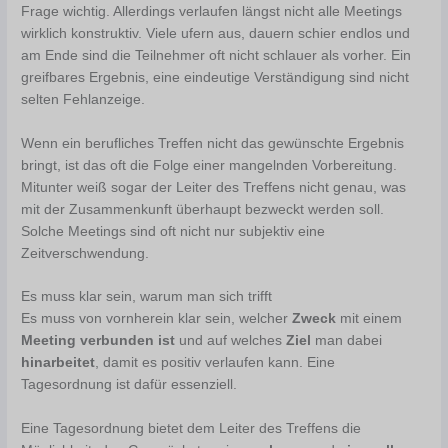
Frage wichtig. Allerdings verlaufen längst nicht alle Meetings
wirklich konstruktiv. Viele ufern aus, dauern schier endlos und
am Ende sind die Teilnehmer oft nicht schlauer als vorher. Ein
greifbares Ergebnis, eine eindeutige Verständigung sind nicht
selten Fehlanzeige.
Wenn ein berufliches Treffen nicht das gewünschte Ergebnis
bringt, ist das oft die Folge einer mangelnden Vorbereitung.
Mitunter weiß sogar der Leiter des Treffens nicht genau, was
mit der Zusammenkunft überhaupt bezweckt werden soll.
Solche Meetings sind oft nicht nur subjektiv eine
Zeitverschwendung.
Es muss klar sein, warum man sich trifft
Es muss von vornherein klar sein, welcher
Zweck
mit einem
Meeting verbunden ist
und auf welches
Ziel
man dabei
hinarbeitet
, damit es positiv verlaufen kann. Eine
Tagesordnung ist dafür essenziell.
Eine Tagesordnung bietet dem Leiter des Treffens die