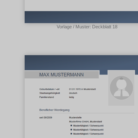
Vorlage / Muster: Deckblatt 18