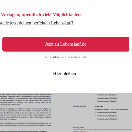
 Vorlagen, unendlich viele Möglichkeiten
stelle jetzt deinen perfekten Lebenslauf!
Jetzt zu Lebenslauf.de
Link öffnet sich in neuem Tab.
Hier bleiben