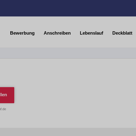
Bewerbung
Anschreiben
Lebenslauf
Deckblatt
llen
f.de