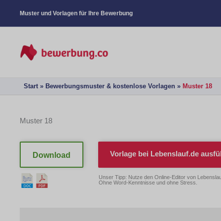
Muster und Vorlagen für Ihre Bewerbung
Start
Bewerbungsmuster & kostenlose Vorlagen
Muster 18
Muster 18
Vorlage bei
Lebenslauf.de
ausfü
Download
Unser Tipp: Nutze den Online-Editor von Lebenslau
Ohne Word-Kenntnisse und ohne Stress.