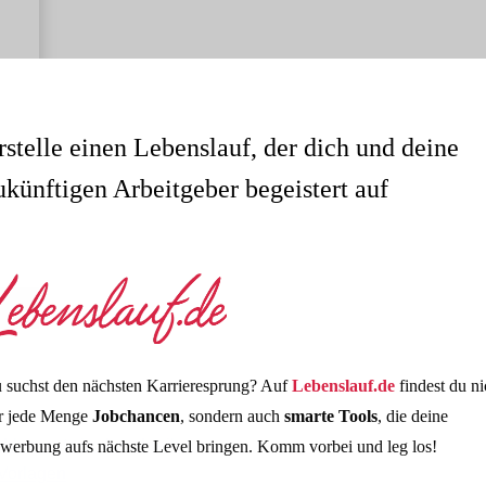
rstelle einen Lebenslauf, der dich und deine
ukünftigen Arbeitgeber begeistert auf
 suchst den nächsten Karrieresprung? Auf
Lebenslauf.de
findest du ni
r jede Menge
Jobchancen
, sondern auch
smarte Tools
, die deine
Schlusssatz im Anschreiben
werbung aufs nächste Level bringen. Komm vorbei und leg los!
Vorlagen