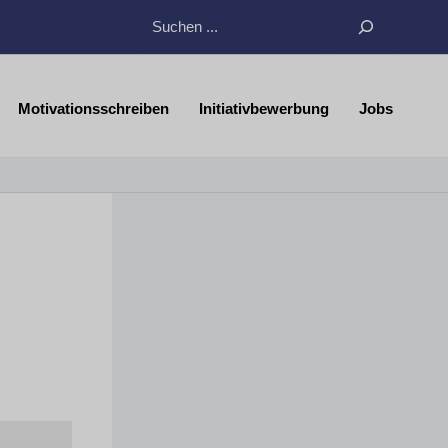
Suchen
Motivationsschreiben
Initiativbewerbung
Jobs