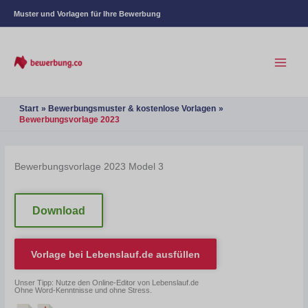
Muster und Vorlagen für Ihre Bewerbung
Start
Bewerbungsmuster & kostenlose Vorlagen
Bewerbungsvorlage 2023
Bewerbungsvorlage 2023 Model 3
Download
Vorlage bei
Lebenslauf.de
ausfüllen
Unser Tipp: Nutze den Online-Editor von Lebenslauf.de
Ohne Word-Kenntnisse und ohne Stress.