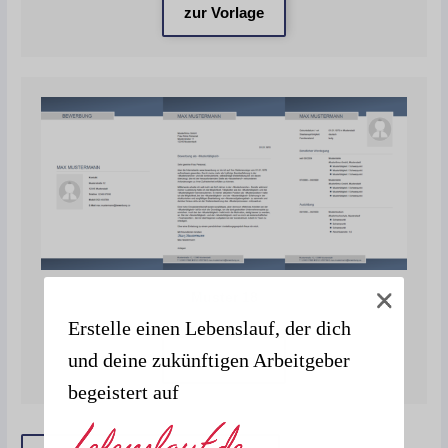
zur Vorlage
Muster 18
Erstelle einen Lebenslauf, der dich
und deine zukünftigen Arbeitgeber
zur Vorlage
begeistert auf