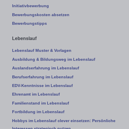
Initiativbewerbung
Bewerbungskosten absetzen
Bewerbungstipps
Lebenslauf
Lebenslauf Muster & Vorlagen
Ausbildung & Bildungsweg im Lebenslauf
Auslandserfahrung im Lebenslauf
Berufserfahrung im Lebenslauf
EDV-Kenntnisse im Lebenslauf
Ehrenamt im Lebenslauf
Familienstand im Lebenslauf
Fortbildung im Lebenslauf
Hobbys im Lebenslauf clever einsetzen: Persönliche
Interessen strategisch nutzen