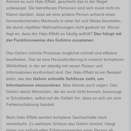
Kommt es zum Halo-Effekt, geschieht das in der Regel
unbewusst. Die betroffenen Personen sind sich meist nicht im
Klaren darüber, dass sie eine andere Person anhand eines
hervorstechenden Merkmals in einer Art und Weise beurteilen,
die durch objektive Wahrnehmungen nicht gedeckt ist. Woran
liegt es, dass der Halo-Effekt so häufig auftritt?
Das hängt mit
der Funktionsweise des Gehirns zusammen
.
Das Gehirn möchte Prozesse möglichst schnell und effizient
bearbeiten. Das ist eine Herausforderung in unserer komplexen
Wirklichkeit, in der wir ständig mit neuen Reizen und
Informationen konfrontiert sind. Der Halo-Effekt ist ein Beispiel
dafür, wie das
Gehirn schnelle Schlüsse zieht, um
Informationen einzuordnen
. Man könnte auch sagen: Das
Gehirn steckt Menschen, die wir noch nicht kennen, bevorzugt
in Schubladen, selbst auf die Gefahr hin, dass es sich um eine
Fehleinschätzung handelt.
Beim Halo-Effekt werden komplexe Sachverhalte stark
vereinfacht. Zu welchem Schluss das Gehirn kommt, hängt
dabei von individuellen Erfahrungswerten einer Person ab,