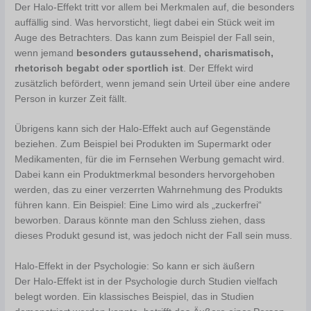
Der Halo-Effekt tritt vor allem bei Merkmalen auf, die besonders
auffällig sind. Was hervorsticht, liegt dabei ein Stück weit im
Auge des Betrachters. Das kann zum Beispiel der Fall sein,
wenn jemand
besonders gutaussehend, charismatisch,
rhetorisch begabt oder sportlich ist
. Der Effekt wird
zusätzlich befördert, wenn jemand sein Urteil über eine andere
Person in kurzer Zeit fällt.
Übrigens kann sich der Halo-Effekt auch auf Gegenstände
beziehen. Zum Beispiel bei Produkten im Supermarkt oder
Medikamenten, für die im Fernsehen Werbung gemacht wird.
Dabei kann ein Produktmerkmal besonders hervorgehoben
werden, das zu einer verzerrten Wahrnehmung des Produkts
führen kann. Ein Beispiel: Eine Limo wird als „zuckerfrei“
beworben. Daraus könnte man den Schluss ziehen, dass
dieses Produkt gesund ist, was jedoch nicht der Fall sein muss.
Halo-Effekt in der Psychologie: So kann er sich äußern
Der Halo-Effekt ist in der Psychologie durch Studien vielfach
belegt worden. Ein klassisches Beispiel, das in Studien