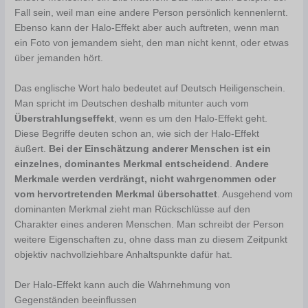
Fall sein, weil man eine andere Person persönlich kennenlernt.
Ebenso kann der Halo-Effekt aber auch auftreten, wenn man
ein Foto von jemandem sieht, den man nicht kennt, oder etwas
über jemanden hört.
Das englische Wort halo bedeutet auf Deutsch Heiligenschein.
Man spricht im Deutschen deshalb mitunter auch vom
Überstrahlungseffekt
, wenn es um den Halo-Effekt geht.
Diese Begriffe deuten schon an, wie sich der Halo-Effekt
äußert.
Bei der Einschätzung anderer Menschen ist ein
einzelnes, dominantes Merkmal entscheidend
.
Andere
Merkmale werden verdrängt, nicht wahrgenommen oder
vom hervortretenden Merkmal überschattet
. Ausgehend vom
dominanten Merkmal zieht man Rückschlüsse auf den
Charakter eines anderen Menschen. Man schreibt der Person
weitere Eigenschaften zu, ohne dass man zu diesem Zeitpunkt
objektiv nachvollziehbare Anhaltspunkte dafür hat.
Der Halo-Effekt kann auch die Wahrnehmung von
Gegenständen beeinflussen