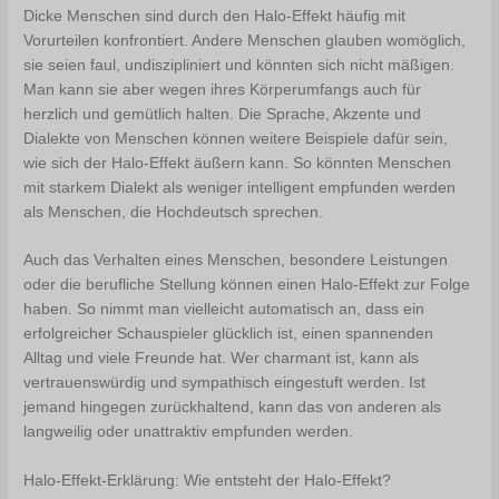
Dicke Menschen sind durch den Halo-Effekt häufig mit
Vorurteilen konfrontiert. Andere Menschen glauben womöglich,
sie seien faul, undiszipliniert und könnten sich nicht mäßigen.
Man kann sie aber wegen ihres Körperumfangs auch für
herzlich und gemütlich halten. Die Sprache, Akzente und
Dialekte von Menschen können weitere Beispiele dafür sein,
wie sich der Halo-Effekt äußern kann. So könnten Menschen
mit starkem Dialekt als weniger intelligent empfunden werden
als Menschen, die Hochdeutsch sprechen.
Auch das Verhalten eines Menschen, besondere Leistungen
oder die berufliche Stellung können einen Halo-Effekt zur Folge
haben. So nimmt man vielleicht automatisch an, dass ein
erfolgreicher Schauspieler glücklich ist, einen spannenden
Alltag und viele Freunde hat. Wer charmant ist, kann als
vertrauenswürdig und sympathisch eingestuft werden. Ist
jemand hingegen zurückhaltend, kann das von anderen als
langweilig oder unattraktiv empfunden werden.
Halo-Effekt-Erklärung: Wie entsteht der Halo-Effekt?