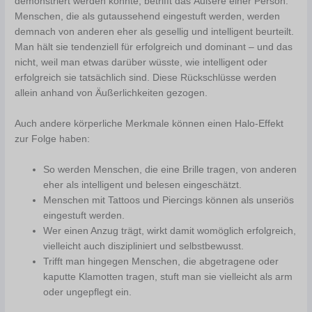
demonstriert werden konnte, betrifft das Äußere einer Person.
Menschen, die als gutaussehend eingestuft werden, werden
demnach von anderen eher als gesellig und intelligent beurteilt.
Man hält sie tendenziell für erfolgreich und dominant – und das
nicht, weil man etwas darüber wüsste, wie intelligent oder
erfolgreich sie tatsächlich sind. Diese Rückschlüsse werden
allein anhand von Äußerlichkeiten gezogen.
Auch andere körperliche Merkmale können einen Halo-Effekt
zur Folge haben:
So werden Menschen, die eine Brille tragen, von anderen
eher als intelligent und belesen eingeschätzt.
Menschen mit Tattoos und Piercings können als unseriös
eingestuft werden.
Wer einen Anzug trägt, wirkt damit womöglich erfolgreich,
vielleicht auch diszipliniert und selbstbewusst.
Trifft man hingegen Menschen, die abgetragene oder
kaputte Klamotten tragen, stuft man sie vielleicht als arm
oder ungepflegt ein.