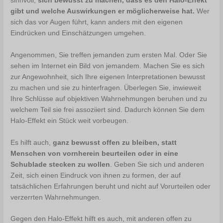
sinnvoll,
sich bewusst zu machen, dass es den Halo-Effekt
gibt und welche Auswirkungen er möglicherweise hat.
Wer
sich das vor Augen führt, kann anders mit den eigenen
Eindrücken und Einschätzungen umgehen.
Angenommen, Sie treffen jemanden zum ersten Mal. Oder Sie
sehen im Internet ein Bild von jemandem. Machen Sie es sich
zur Angewohnheit, sich Ihre eigenen Interpretationen bewusst
zu machen und sie zu hinterfragen. Überlegen Sie, inwieweit
Ihre Schlüsse auf objektiven Wahrnehmungen beruhen und zu
welchem Teil sie frei assoziiert sind. Dadurch können Sie dem
Halo-Effekt ein Stück weit vorbeugen.
Es hilft auch,
ganz bewusst offen zu bleiben, statt
Menschen von vornherein beurteilen oder in eine
Schublade stecken zu wollen
. Geben Sie sich und anderen
Zeit, sich einen Eindruck von ihnen zu formen, der auf
tatsächlichen Erfahrungen beruht und nicht auf Vorurteilen oder
verzerrten Wahrnehmungen.
Gegen den Halo-Effekt hilft es auch, mit anderen offen zu