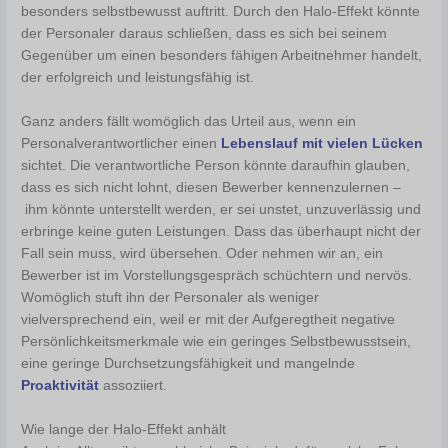
besonders selbstbewusst auftritt. Durch den Halo-Effekt könnte
der Personaler daraus schließen, dass es sich bei seinem
Gegenüber um einen besonders fähigen Arbeitnehmer handelt,
der erfolgreich und leistungsfähig ist.
Ganz anders fällt womöglich das Urteil aus, wenn ein
Personalverantwortlicher einen
Lebenslauf mit vielen Lücken
sichtet. Die verantwortliche Person könnte daraufhin glauben,
dass es sich nicht lohnt, diesen Bewerber kennenzulernen –
ihm könnte unterstellt werden, er sei unstet, unzuverlässig und
erbringe keine guten Leistungen. Dass das überhaupt nicht der
Fall sein muss, wird übersehen. Oder nehmen wir an, ein
Bewerber ist im Vorstellungsgespräch schüchtern und nervös.
Womöglich stuft ihn der Personaler als weniger
vielversprechend ein, weil er mit der Aufgeregtheit negative
Persönlichkeitsmerkmale wie ein geringes Selbstbewusstsein,
eine geringe Durchsetzungsfähigkeit und mangelnde
Proaktivität
assoziiert.
Wie lange der Halo-Effekt anhält