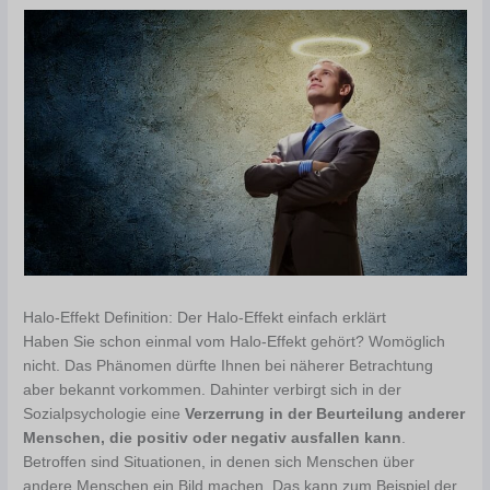
Halo-Effekt Definition: Der Halo-Effekt einfach erklärt
Haben Sie schon einmal vom Halo-Effekt gehört? Womöglich
nicht. Das Phänomen dürfte Ihnen bei näherer Betrachtung
aber bekannt vorkommen. Dahinter verbirgt sich in der
Sozialpsychologie eine
Verzerrung in der Beurteilung anderer
Menschen, die positiv oder negativ ausfallen kann
.
Betroffen sind Situationen, in denen sich Menschen über
andere Menschen ein Bild machen. Das kann zum Beispiel der