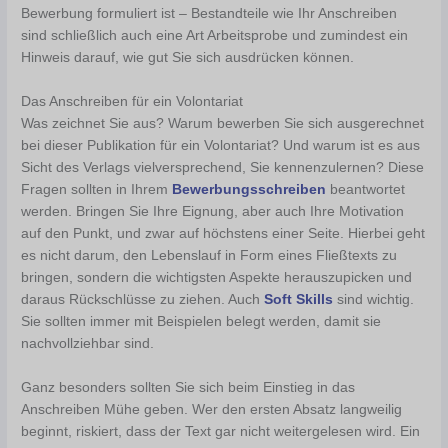
Bewerbung formuliert ist – Bestandteile wie Ihr Anschreiben
sind schließlich auch eine Art Arbeitsprobe und zumindest ein
Hinweis darauf, wie gut Sie sich ausdrücken können.
Das Anschreiben für ein Volontariat
Was zeichnet Sie aus? Warum bewerben Sie sich ausgerechnet
bei dieser Publikation für ein Volontariat? Und warum ist es aus
Sicht des Verlags vielversprechend, Sie kennenzulernen? Diese
Fragen sollten in Ihrem
Bewerbungsschreiben
beantwortet
werden. Bringen Sie Ihre Eignung, aber auch Ihre Motivation
auf den Punkt, und zwar auf höchstens einer Seite. Hierbei geht
es nicht darum, den Lebenslauf in Form eines Fließtexts zu
bringen, sondern die wichtigsten Aspekte herauszupicken und
daraus Rückschlüsse zu ziehen. Auch
Soft Skills
sind wichtig.
Sie sollten immer mit Beispielen belegt werden, damit sie
nachvollziehbar sind.
Ganz besonders sollten Sie sich beim Einstieg in das
Anschreiben Mühe geben. Wer den ersten Absatz langweilig
beginnt, riskiert, dass der Text gar nicht weitergelesen wird. Ein