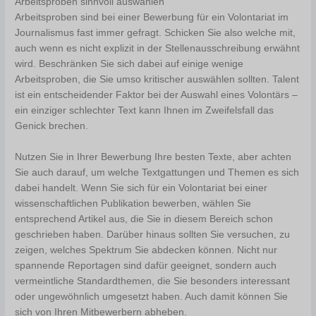
Arbeitsproben sinnvoll auswählen
Arbeitsproben sind bei einer Bewerbung für ein Volontariat im
Journalismus fast immer gefragt. Schicken Sie also welche mit,
auch wenn es nicht explizit in der Stellenausschreibung erwähnt
wird. Beschränken Sie sich dabei auf einige wenige
Arbeitsproben, die Sie umso kritischer auswählen sollten. Talent
ist ein entscheidender Faktor bei der Auswahl eines Volontärs –
ein einziger schlechter Text kann Ihnen im Zweifelsfall das
Genick brechen.
Nutzen Sie in Ihrer Bewerbung Ihre besten Texte, aber achten
Sie auch darauf, um welche Textgattungen und Themen es sich
dabei handelt. Wenn Sie sich für ein Volontariat bei einer
wissenschaftlichen Publikation bewerben, wählen Sie
entsprechend Artikel aus, die Sie in diesem Bereich schon
geschrieben haben. Darüber hinaus sollten Sie versuchen, zu
zeigen, welches Spektrum Sie abdecken können. Nicht nur
spannende Reportagen sind dafür geeignet, sondern auch
vermeintliche Standardthemen, die Sie besonders interessant
oder ungewöhnlich umgesetzt haben. Auch damit können Sie
sich von Ihren Mitbewerbern abheben.