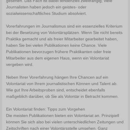
gesehen. Das Fach ist dabei tendenziell zweitrangig; viele
Journalisten haben jedoch ein geistes- oder
sozialwissenschaftliches Studium absolviert.
Vorerfahrungen im Journalismus sind ein essenzielles Kriterium
bei der Besetzung von Volontärsplätzen. Wenn Sie nicht bereits
Praktika gemacht und als freier Mitarbeiter gearbeitet haben,
haben Sie bei vielen Publikationen keine Chance. Viele
Publikationen bevorzugen frühere Praktikanten oder freie
Mitarbeiter aus dem eigenen Haus, wenn ein Volontariat
vergeben wird.
Neben Ihrer Vorerfahrung hängen Ihre Chancen auf ein
Volontariat von Ihrem journalistischen Können und Talent ab.
Wie gut Ihre Arbeitsproben sind, entscheidet ebenfalls
maßgeblich darüber, ob Sie als Volontär in Betracht kommen.
Ein Volontariat finden: Tipps zum Vorgehen
Die meisten Publikationen bieten ein Volontariat an. Prinzipiell
können Sie sich also bei vielen unterschiedlichen Zeitungen und
Zeitschriften nach einer Volontärsstelle umsehen. Ganz