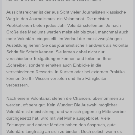
Aussichtsreicher ist der aus Sicht vieler Journalisten klassische
Weg in den Journalismus: ein Volontariat. Die meisten
Publikationen bieten jedes Jahr Volontärsstellen an. Je nach
Größe des Mediums werden meist ein bis zwei, manchmal auch
mehr Volontäre eingestellt. Im Verlauf der meist zweijährigen
Ausbildung lernen Sie das journalistische Handwerk als Volontär
Schritt für Schritt kennen. Sie lernen dabei nicht nur
verschiedene Textgattungen kennen und feilen an Ihrer
„Schreibe“, sondern erhalten auch Einblicke in die
verschiedenen Ressorts. In Kursen oder bei externen Praktika
können Sie Ihr Wissen vertiefen und Ihre Fähigkeiten
verbessern.
Nach einem Volontariat stehen die Chancen, übernommen zu
werden, oft sehr gut. Kein Wunder: Die Auswahl möglicher
Volontäre ist meist streng, und wer sich gegen zig Mitbewerber
durchgesetzt hat, wird mit viel Mühe ausgebildet. Viele
Zeitungen und andere Medien haben den Anspruch, gute
Volontäre langfristig an sich zu binden. Doch selbst, wenn es