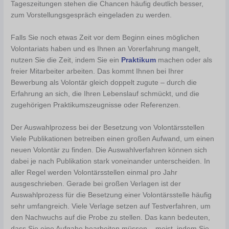
Tageszeitungen stehen die Chancen häufig deutlich besser,
zum Vorstellungsgespräch eingeladen zu werden.
Falls Sie noch etwas Zeit vor dem Beginn eines möglichen
Volontariats haben und es Ihnen an Vorerfahrung mangelt,
nutzen Sie die Zeit, indem Sie ein
Praktikum
machen oder als
freier Mitarbeiter arbeiten. Das kommt Ihnen bei Ihrer
Bewerbung als Volontär gleich doppelt zugute – durch die
Erfahrung an sich, die Ihren Lebenslauf schmückt, und die
zugehörigen Praktikumszeugnisse oder Referenzen.
Der Auswahlprozess bei der Besetzung von Volontärsstellen
Viele Publikationen betreiben einen großen Aufwand, um einen
neuen Volontär zu finden. Die Auswahlverfahren können sich
dabei je nach Publikation stark voneinander unterscheiden. In
aller Regel werden Volontärsstellen einmal pro Jahr
ausgeschrieben. Gerade bei großen Verlagen ist der
Auswahlprozess für die Besetzung einer Volontärsstelle häufig
sehr umfangreich. Viele Verlage setzen auf Testverfahren, um
den Nachwuchs auf die Probe zu stellen. Das kann bedeuten,
dass Sie eine Aufgabe bearbeiten müssen – meist, indem Sie