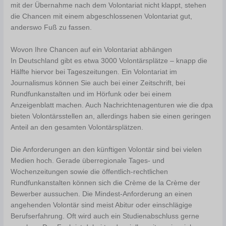
mit der Übernahme nach dem Volontariat nicht klappt, stehen
die Chancen mit einem abgeschlossenen Volontariat gut,
anderswo Fuß zu fassen.
Wovon Ihre Chancen auf ein Volontariat abhängen
In Deutschland gibt es etwa 3000 Volontärsplätze – knapp die
Hälfte hiervor bei Tageszeitungen. Ein Volontariat im
Journalismus können Sie auch bei einer Zeitschrift, bei
Rundfunkanstalten und im Hörfunk oder bei einem
Anzeigenblatt machen. Auch Nachrichtenagenturen wie die dpa
bieten Volontärsstellen an, allerdings haben sie einen geringen
Anteil an den gesamten Volontärsplätzen.
Die Anforderungen an den künftigen Volontär sind bei vielen
Medien hoch. Gerade überregionale Tages- und
Wochenzeitungen sowie die öffentlich-rechtlichen
Rundfunkanstalten können sich die Crème de la Crème der
Bewerber aussuchen. Die Mindest-Anforderung an einen
angehenden Volontär sind meist Abitur oder einschlägige
Berufserfahrung. Oft wird auch ein Studienabschluss gerne