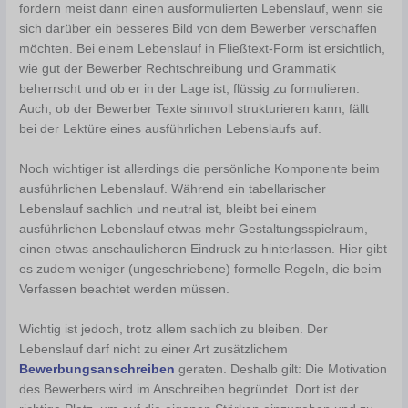
fordern meist dann einen ausformulierten Lebenslauf, wenn sie
sich darüber ein besseres Bild von dem Bewerber verschaffen
möchten. Bei einem Lebenslauf in Fließtext-Form ist ersichtlich,
wie gut der Bewerber Rechtschreibung und Grammatik
beherrscht und ob er in der Lage ist, flüssig zu formulieren.
Auch, ob der Bewerber Texte sinnvoll strukturieren kann, fällt
bei der Lektüre eines ausführlichen Lebenslaufs auf.
Noch wichtiger ist allerdings die persönliche Komponente beim
ausführlichen Lebenslauf. Während ein tabellarischer
Lebenslauf sachlich und neutral ist, bleibt bei einem
ausführlichen Lebenslauf etwas mehr Gestaltungsspielraum,
einen etwas anschaulicheren Eindruck zu hinterlassen. Hier gibt
es zudem weniger (ungeschriebene) formelle Regeln, die beim
Verfassen beachtet werden müssen.
Wichtig ist jedoch, trotz allem sachlich zu bleiben. Der
Lebenslauf darf nicht zu einer Art zusätzlichem
Bewerbungsanschreiben
geraten. Deshalb gilt: Die Motivation
des Bewerbers wird im Anschreiben begründet. Dort ist der