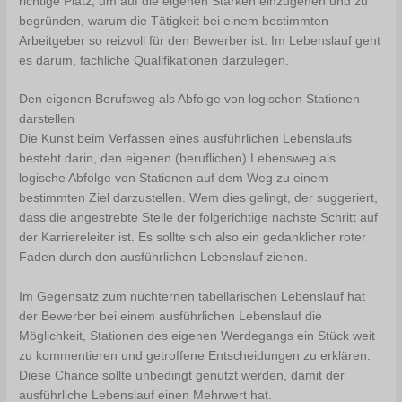
richtige Platz, um auf die eigenen Stärken einzugehen und zu
begründen, warum die Tätigkeit bei einem bestimmten
Arbeitgeber so reizvoll für den Bewerber ist. Im Lebenslauf geht
es darum, fachliche Qualifikationen darzulegen.
Den eigenen Berufsweg als Abfolge von logischen Stationen
darstellen
Die Kunst beim Verfassen eines ausführlichen Lebenslaufs
besteht darin, den eigenen (beruflichen) Lebensweg als
logische Abfolge von Stationen auf dem Weg zu einem
bestimmten Ziel darzustellen. Wem dies gelingt, der suggeriert,
dass die angestrebte Stelle der folgerichtige nächste Schritt auf
der Karriereleiter ist. Es sollte sich also ein gedanklicher roter
Faden durch den ausführlichen Lebenslauf ziehen.
Im Gegensatz zum nüchternen tabellarischen Lebenslauf hat
der Bewerber bei einem ausführlichen Lebenslauf die
Möglichkeit, Stationen des eigenen Werdegangs ein Stück weit
zu kommentieren und getroffene Entscheidungen zu erklären.
Diese Chance sollte unbedingt genutzt werden, damit der
ausführliche Lebenslauf einen Mehrwert hat.