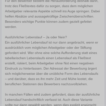
Für den Bewerber besteht die Herausforderung deshalb darin,
trotz des Fließtextes dafür zu sorgen, dass dem möglichen
Arbeitgeber relevante Aspekte schnell ins Auge springen. Dabei
helfen Absätze und aussagekräftige Zwischenüberschriften.
Besonders wichtige Punkte können zudem gezielt gefettet
werden.
Ausführlicher Lebenslauf – Ja oder Nein?
Ein ausführlicher Lebenslauf ist nur dann angebracht, wenn er
ausdrücklich vom möglichen Arbeitgeber oder der Stiftung
gefordert wird. Wer ohne eine solche Aufforderung statt eines
tabellarischen Lebenslaufs einen Lebenslauf als Fließtext
erstellt, riskiert, beim Arbeitgeber ohne Not einen negativen
Eindruck zu hinterlassen. Der Adressat der Bewerbung ärgert
sich möglicherweise über die unübliche Form des Lebenslaufs
– und darüber, dass es ihn mehr Zeit und Mühe kostet, die
beruflichen Stationen des Bewerbers nachzuvollziehen.
In manchen Fällen wird zudem gefordert, dass der ausführliche
Lebenslauf handschriftlich verfasst ist. Auch diese Variante
sollte nur dann gewählt werden, wenn dies explizit erwünscht