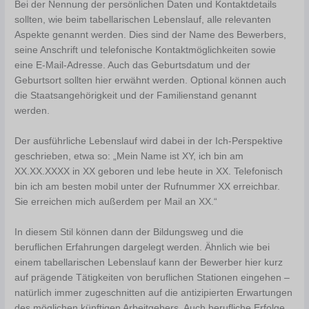
Bei der Nennung der persönlichen Daten und Kontaktdetails
sollten, wie beim tabellarischen Lebenslauf, alle relevanten
Aspekte genannt werden. Dies sind der Name des Bewerbers,
seine Anschrift und telefonische Kontaktmöglichkeiten sowie
eine E-Mail-Adresse. Auch das Geburtsdatum und der
Geburtsort sollten hier erwähnt werden. Optional können auch
die Staatsangehörigkeit und der Familienstand genannt
werden.
Der ausführliche Lebenslauf wird dabei in der Ich-Perspektive
geschrieben, etwa so: „Mein Name ist XY, ich bin am
XX.XX.XXXX in XX geboren und lebe heute in XX. Telefonisch
bin ich am besten mobil unter der Rufnummer XX erreichbar.
Sie erreichen mich außerdem per Mail an XX.“
In diesem Stil können dann der Bildungsweg und die
beruflichen Erfahrungen dargelegt werden. Ähnlich wie bei
einem tabellarischen Lebenslauf kann der Bewerber hier kurz
auf prägende Tätigkeiten von beruflichen Stationen eingehen –
natürlich immer zugeschnitten auf die antizipierten Erwartungen
des möglichen künftigen Arbeitgebers. Auch berufliche Erfolge