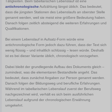
Tätigkeiten. Beim tabellarischen Lebenslauf ist eine
antichronologische
Aufzählung längst üblich. Das bedeutet,
dass die jüngsten Stationen des Lebenslaufs an oberster Stelle
genannt werden, weil sie meist eine größere Bedeutung haben.
Danach folgen zeitlich absteigend die weiteren Erfahrungen und
Qualifikationen.
Bei einem Lebenslauf in Aufsatz-Form würde eine
antichronologische Form jedoch dazu führen, dass der Text sich
wenig flüssig – und inhaltlich schlüssig – lesen würde. Deshalb
ist es bei dieser Variante üblich, chronologisch vorzugehen.
Dabei bleibt der grundlegende Aufbau des Dokuments gleich –
zumindest, was die elementaren Bestandteile angeht. Das
bedeutet, dass zunächst Angaben zur Person genannt werden.
Danach folgen der Bildungsweg und berufliche Erfahrungen.
Während im tabellarischen Lebenslauf zuerst der Berufsweg
nachgezeichnet wird, verhält es sich beim ausführlichen
Lebenslauf aufgrund der chronologischen Erwähnung
umgekehrt.