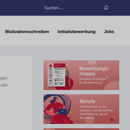
Suchen
Motivationsschreiben
Initiativbewerbung
Jobs
ngen
 der