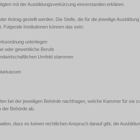
gten mit der Ausbildungsverkürzung einverstanden erklären.
r Antrag gestellt werden. Die Stelle, die für die jeweilige Ausbildung
t. Folgende Institutionen können das sein:
ksordnung unterliegen
e oder gewerbliche Berufe
landwirtschaftlichen Umfeld stammen
otarkassen
llten bei der jeweiligen Behörde nachfragen, welche Kammer für sie z
n der Behörde ab.
alten, dass es keinen rechtlichen Anspruch darauf gibt, die Ausbildu