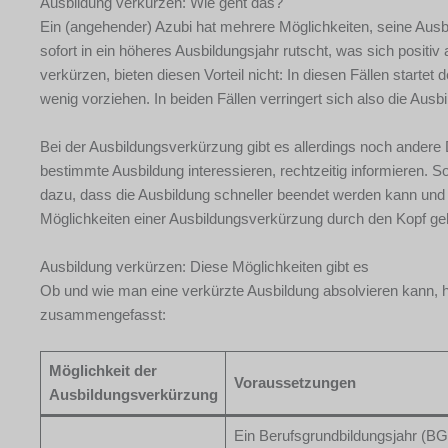
Ausbildung verkürzen: Wie geht das?
Ein (angehender) Azubi hat mehrere Möglichkeiten, seine Aus
sofort in ein höheres Ausbildungsjahr rutscht, was sich positi
verkürzen, bieten diesen Vorteil nicht: In diesen Fällen startet
wenig vorziehen. In beiden Fällen verringert sich also die Ausb
Bei der Ausbildungsverkürzung gibt es allerdings noch andere D
bestimmte Ausbildung interessieren, rechtzeitig informieren. So
dazu, dass die Ausbildung schneller beendet werden kann und m
Möglichkeiten einer Ausbildungsverkürzung durch den Kopf geh
Ausbildung verkürzen: Diese Möglichkeiten gibt es
Ob und wie man eine verkürzte Ausbildung absolvieren kann, 
zusammengefasst:
Möglichkeit der
Voraussetzungen
Ausbildungsverkürzung
Ein Berufsgrundbildungsjahr (BGJ