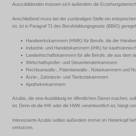
Auszubildenden müssen sich außerdem die Erziehungsberechti
Anschließend muss bei der zuständigen Stelle ein entsprechende
ist, ist in Paragraf 71 des Berufsbildungsgesetz (BBiG) geregel
Handwerkskammern (HWK) für Berufe, die der Handwer
Industrie- und Handelskammern (IHK) für kaufmännisch
Landwirtschaftskammern für alle Berufe, die aus dem 
Wirtschaftsprüfer- und Steuerberaterkammern
Rechtsanwalts-, Patentanwalts-, Notarkammern und N
Ärzte-, Zahnärzte- und Tierärztekammern
Apothekerkammern
Azubis, die eine Ausbildung im öffentlichen Dienst machen, so
ist. Denn ob die IHK oder die HWK verantwortlich ist, hängt vo
Interessierte Azubis sollten außerdem immer im Hinterkopf beh
verkürzen.