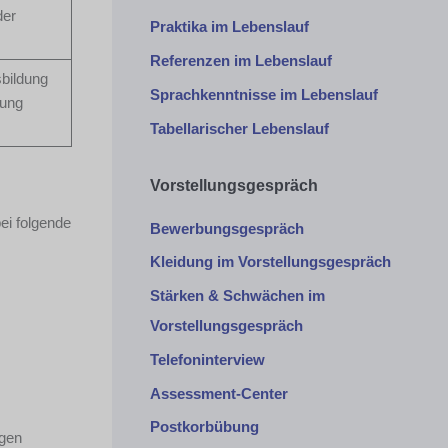
der
Praktika im Lebenslauf
Referenzen im Lebenslauf
sbildung
Sprachkenntnisse im Lebenslauf
rung
Tabellarischer Lebenslauf
Vorstellungsgespräch
ei folgende
Bewerbungsgespräch
Kleidung im Vorstellungsgespräch
Stärken & Schwächen im
Vorstellungsgespräch
Telefoninterview
Assessment-Center
Postkorbübung
igen