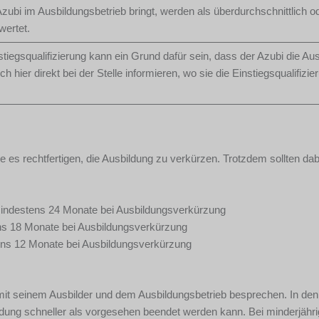
 Azubi im Ausbildungsbetrieb bringt, werden als überdurchschnittlich o
wertet.
stiegsqualifizierung kann ein Grund dafür sein, dass der Azubi die Au
 hier direkt bei der Stelle informieren, wo sie die Einstiegsqualifizie
es rechtfertigen, die Ausbildung zu verkürzen. Trotzdem sollten dab
mindestens 24 Monate bei Ausbildungsverkürzung
ns 18 Monate bei Ausbildungsverkürzung
ens 12 Monate bei Ausbildungsverkürzung
mit seinem Ausbilder und dem Ausbildungsbetrieb besprechen. In den
ldung schneller als vorgesehen beendet werden kann. Bei minderjähr