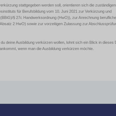
rkürzung stattgegeben werden soll, orientieren sich die zuständigen
stituts für Berufsbildung vom 10. Juni 2021 zur Verkürzung und
z (BBiG)/§ 27c Handwerksordnung (HwO)), zur Anrechnung berufliche
a Absatz 2 HwO) sowie zur vorzeitigen Zulassung zur Abschlussprüfu
 du deine Ausbildung verkürzen wollen, lohnt sich ein Blick in diese
s ankommt, wenn man die Ausbildung verkürzen möchte.