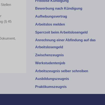
Fristlose Kündigung
 Stellen
Bewerbung nach Kündigung
r
Aufhebungsvertrag
ng (§ 45
Arbeitslos melden
Sperrzeit beim Arbeitslosengeld
s Dokument.
Anrechnung einer Abfindung auf das
Arbeitslosengeld
Zwischenzeugnis
Werkstudentenjob
Arbeitszeugnis selber schreiben
Ausbildungszeugnis
Praktikumszeugnis