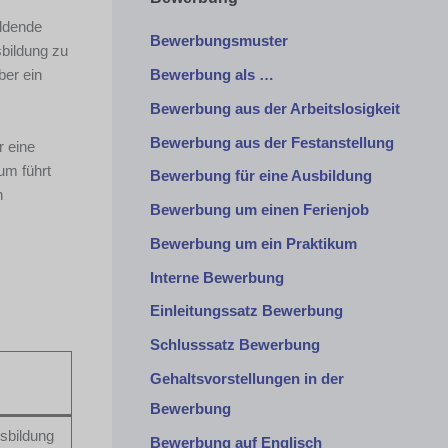
ildende
Bewerbungsmuster
sbildung zu
ber ein
Bewerbung als …
Bewerbung aus der Arbeitslosigkeit
Bewerbung aus der Festanstellung
r eine
um führt
Bewerbung für eine Ausbildung
n
Bewerbung um einen Ferienjob
Bewerbung um ein Praktikum
Interne Bewerbung
Einleitungssatz Bewerbung
Schlusssatz Bewerbung
Gehaltsvorstellungen in der
Bewerbung
usbildung
Bewerbung auf Englisch