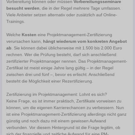
Vorbereitung können oder müssen
Vorbereitungsseminare
besucht werden
, die in der Regel mehrere Tage umfassen.
Viele Anbieter setzen alternativ oder zusätzlich auf Online-
Trainings.
Welche
Kosten
eine Projektmanagement-Zertifizierung
verursachen kann,
hängt wiederum vom konkreten Angebot
ab
. Sie können dabei üblicherweise mit 1.500 bis 2.000 Euro
rechnen. Wer die Prüfung besteht, darf sich anschließend
zertifizierter Projektmanager nennen. Das Projektmanagement-
Zertifikat ist meist einige Jahre lang gültig – in der Regel
zwischen drei und fünf –, bevor es erlischt. Anschließend
besteht die Möglichkeit einer Rezertifizierung.
Zertifizierung im Projektmanagement: Lohnt es sich?
Keine Frage, es ist immer praktisch, Zertifikate vorweisen zu
können, um die eigenen Karrierechancen zu verbessern. Nun
ist eine Projektmanagement-Zertifizierung allerdings nicht ganz
günstig und noch dazu mit einem gewissen Aufwand
verbunden. Vor diesem Hintergrund ist die Frage legitim, ob
sich der finanzielle und zeitliche Aufwand für eine PM-