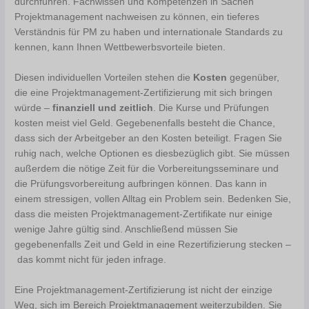
durchführen. Fachwissen und Kompetenzen in Sachen
Projektmanagement nachweisen zu können, ein tieferes
Verständnis für PM zu haben und internationale Standards zu
kennen, kann Ihnen Wettbewerbsvorteile bieten.
Diesen individuellen Vorteilen stehen die
Kosten
gegenüber,
die eine Projektmanagement-Zertifizierung mit sich bringen
würde –
finanziell und zeitlich
. Die Kurse und Prüfungen
kosten meist viel Geld. Gegebenenfalls besteht die Chance,
dass sich der Arbeitgeber an den Kosten beteiligt. Fragen Sie
ruhig nach, welche Optionen es diesbezüglich gibt. Sie müssen
außerdem die nötige Zeit für die Vorbereitungsseminare und
die Prüfungsvorbereitung aufbringen können. Das kann in
einem stressigen, vollen Alltag ein Problem sein. Bedenken Sie,
dass die meisten Projektmanagement-Zertifikate nur einige
wenige Jahre gültig sind. Anschließend müssen Sie
gegebenenfalls Zeit und Geld in eine Rezertifizierung stecken –
das kommt nicht für jeden infrage.
Eine Projektmanagement-Zertifizierung ist nicht der einzige
Weg, sich im Bereich Projektmanagement weiterzubilden. Sie