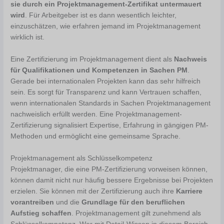
sie durch ein Projektmanagement-Zertifikat untermauert
wird
. Für Arbeitgeber ist es dann wesentlich leichter,
einzuschätzen, wie erfahren jemand im Projektmanagement
wirklich ist.
Eine Zertifizierung im Projektmanagement dient als
Nachweis
für Qualifikationen und Kompetenzen in Sachen PM
.
Gerade bei internationalen Projekten kann das sehr hilfreich
sein. Es sorgt für Transparenz und kann Vertrauen schaffen,
wenn internationalen Standards in Sachen Projektmanagement
nachweislich erfüllt werden. Eine Projektmanagement-
Zertifizierung signalisiert Expertise, Erfahrung in gängigen PM-
Methoden und ermöglicht eine gemeinsame Sprache.
Projektmanagement als Schlüsselkompetenz
Projektmanager, die eine PM-Zertifizierung vorweisen können,
können damit nicht nur häufig bessere Ergebnisse bei Projekten
erzielen. Sie können mit der Zertifizierung auch ihre
Karriere
vorantreiben
und die
Grundlage für den beruflichen
Aufstieg schaffen
. Projektmanagement gilt zunehmend als