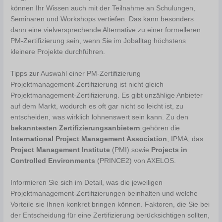
können Ihr Wissen auch mit der Teilnahme an Schulungen,
Seminaren und Workshops vertiefen. Das kann besonders
dann eine vielversprechende Alternative zu einer formelleren
PM-Zertifizierung sein, wenn Sie im Joballtag höchstens
kleinere Projekte durchführen.
Tipps zur Auswahl einer PM-Zertifizierung
Projektmanagement-Zertifizierung ist nicht gleich
Projektmanagement-Zertifizierung. Es gibt unzählige Anbieter
auf dem Markt, wodurch es oft gar nicht so leicht ist, zu
entscheiden, was wirklich lohnenswert sein kann. Zu den
bekanntesten Zertifizierungsanbietern
gehören die
International Project Management Association
, IPMA, das
Project Management Institute
(PMI) sowie
Projects in
Controlled Environments
(PRINCE2) von AXELOS.
Informieren Sie sich im Detail, was die jeweiligen
Projektmanagement-Zertifizierungen beinhalten und welche
Vorteile sie Ihnen konkret bringen können. Faktoren, die Sie bei
der Entscheidung für eine Zertifizierung berücksichtigen sollten,