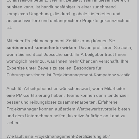
Schlüsselkompetenz. Wer mit Detail-Wissen in diesem Bereich
punkten kann, ist handlungsfähiger in einer zunehmend
komplexen Umgebung, die durch globale Lieferketten und
anspruchsvollere und umfangreichere Projekte gekennzeichnet
ist.
Mit einer Projektmanagement-Zertifizierung können Sie
seriöser und kompetenter wirken
. Davon profitieren Sie auch,
wenn Sie nicht auf Jobsuche sind: Ihr Arbeitgeber traut Ihnen
womöglich mehr zu, was Ihnen mehr Chancen verschafft, Ihre
Expertise unter Beweis zu stellen. Besonders für
Führungspositionen ist Projektmanagement-Kompetenz wichtig.
Auch für Arbeitgeber ist es wünschenswert, wenn Mitarbeiter
eine PM-Zertifizierung haben. Teams können dann tendenziell
besser und reibungsloser zusammenarbeiten. Erfahrene
Projektmanager können außerdem Wettbewerbsvorteile bieten
und dem Unternehmen helfen, lukrative Aufträge an Land zu
ziehen.
Wie läuft eine Projektmanagement-Zertifizierung ab?