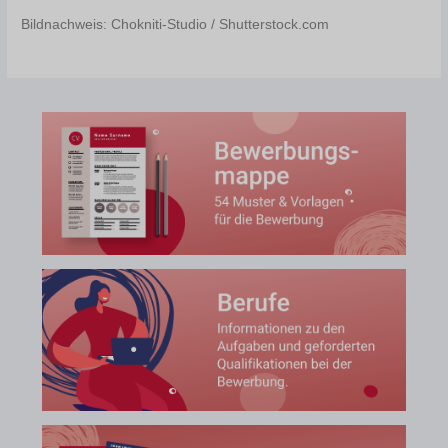
Bildnachweis: Chokniti-Studio / Shutterstock.com