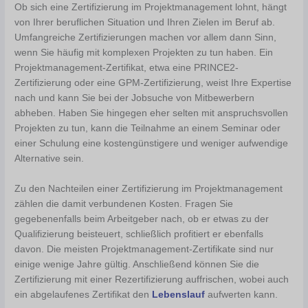
Ob sich eine Zertifizierung im Projektmanagement lohnt, hängt
von Ihrer beruflichen Situation und Ihren Zielen im Beruf ab.
Umfangreiche Zertifizierungen machen vor allem dann Sinn,
wenn Sie häufig mit komplexen Projekten zu tun haben. Ein
Projektmanagement-Zertifikat, etwa eine PRINCE2-
Zertifizierung oder eine GPM-Zertifizierung, weist Ihre Expertise
nach und kann Sie bei der Jobsuche von Mitbewerbern
abheben. Haben Sie hingegen eher selten mit anspruchsvollen
Projekten zu tun, kann die Teilnahme an einem Seminar oder
einer Schulung eine kostengünstigere und weniger aufwendige
Alternative sein.
Zu den Nachteilen einer Zertifizierung im Projektmanagement
zählen die damit verbundenen Kosten. Fragen Sie
gegebenenfalls beim Arbeitgeber nach, ob er etwas zu der
Qualifizierung beisteuert, schließlich profitiert er ebenfalls
davon. Die meisten Projektmanagement-Zertifikate sind nur
einige wenige Jahre gültig. Anschließend können Sie die
Zertifizierung mit einer Rezertifizierung auffrischen, wobei auch
ein abgelaufenes Zertifikat den
Lebenslauf
aufwerten kann.