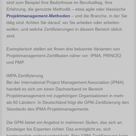
sind zum Beispiel Ihre Bedürfnisse im Berufsalltag, Ihre
Erfahrung, die genutzte Methodik – etwa agile oder klassische
Projektmanagement-Methoden
– und die Branche, in der Sie
tätig sind. Achten Sie darauf, wo Sie arbeiten oder arbeiten
wollen, und welche Zertifizierungen in diesem Bereich üblich
sind.
Exemplarisch stellen wir Ihnen drei bekannte Varianten von
Projektmanagement-Zertifikaten näher vor: IPMA, PRINCE2
und PMP.
IMPA-Zertifizierung
Bei der International Project Management Association (IPMA)
handelt es sich um einen Dachverband im Bereich
Projektmanagement mit zugehörigen Organisationen in mehr
als 60 Ländern. In Deutschland folgt die GPM-Zertifizierung den
Standards des IPMA-Projektmanagements.
Die GPM bietet ein Angebot in mehreren Stufen, das sich an
Einsteiger bis Experten richtet. Das ermöglicht es, sich
kontinuierlich weiterzuentwickeln. Eine GPM-Zertifizierung kann